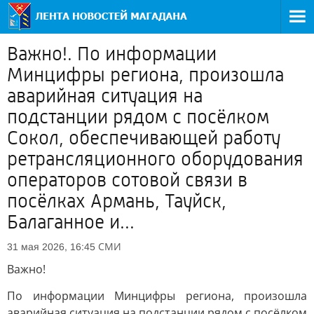
Важно!. По информации
Минцифры региона, произошла
аварийная ситуация на
подстанции рядом с посёлком
Сокол, обеспечивающей работу
ретрансляционного оборудования
операторов сотовой связи в
посёлках Армань, Тауйск,
Балаганное и...
СМИ
31 мая 2026, 16:45
Важно!
По информации Минцифры региона, произошла
аварийная ситуация на подстанции рядом с посёлком