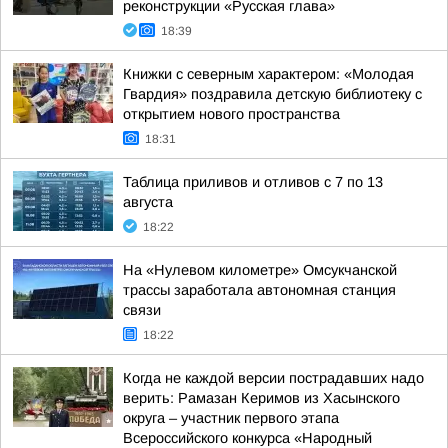
реконструкции «Русская глава»
18:39
Книжки с северным характером: «Молодая
Гвардия» поздравила детскую библиотеку с
открытием нового пространства
18:31
Таблица приливов и отливов с 7 по 13
августа
18:22
На «Нулевом километре» Омсукчанской
трассы заработала автономная станция
связи
18:22
Когда не каждой версии пострадавших надо
верить: Рамазан Керимов из Хасынского
округа – участник первого этапа
Всероссийского конкурса «Народный