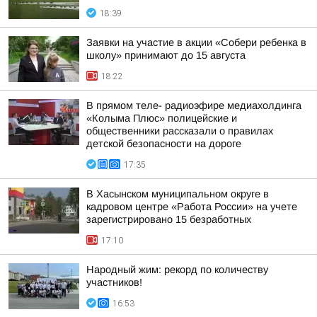
18:39
Заявки на участие в акции «Собери ребенка в
школу» принимают до 15 августа
18:22
В прямом теле- радиоэфире медиахолдинга
«Колыма Плюс» полицейские и
общественники рассказали о правилах
детской безопасности на дороге
17:35
В Хасынском муниципальном округе в
кадровом центре «Работа России» на учете
зарегистрировано 15 безработных
17:10
Народный жим: рекорд по количеству
участников!
16:53