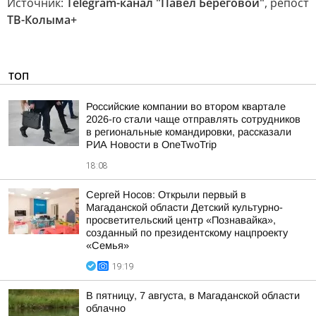
Источник:
Telegram-канал "Павел Береговой"
, репост
ТВ-Колыма+
ТОП
Российские компании во втором квартале
2026-го стали чаще отправлять сотрудников
в региональные командировки, рассказали
РИА Новости в OneTwoTrip
18:08
Сергей Носов: Открыли первый в
Магаданской области Детский культурно-
просветительский центр «Познавайка»,
созданный по президентскому нацпроекту
«Семья»
19:19
В пятницу, 7 августа, в Магаданской области
облачно