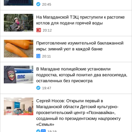
20:45
На Магаданской ТЭЦ приступили к растопке
котлов для подачи горячей воды
20:12
Приготовление изумительной баклажанной
икры: зимний уют в каждой банке
20:11
В Магадане полицейские установили
подростка, который похитил два велосипеда,
оставленных без присмотра
19:47
Сергей Носов: Открыли первый в
Магаданской области Детский культурно-
просветительский центр «Познавайка»,
созданный по президентскому нацпроекту
«Семья»
19:19