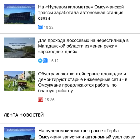
На «Нулевом километре» Омсукчанской
трассы заработала автономная станция
связи
18:22
Для прохода лососевых на нерестилища в
Магаданской области изменен режим
«проходных дней»
16:12
Обустраивают контейнерные площадки и
демонтируют старые инженерные сети - в
Омсукчане продолжаются работы по
благоустройству
15:36
ЛЕНТА НОВОСТЕЙ
На нулевом километре трассе «Герба –
Омсукчан» запустили автономный узел связи