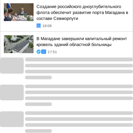
Создание российского дноуглубительного
флота обеспечит развитие порта Магадана в
составе Севморпути
18:08
В Магадане завершили капитальный ремонт
кровель зданий областной больницы
17:51