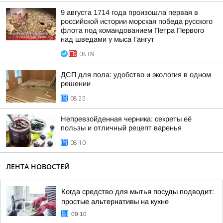
9 августа 1714 года произошла первая в
российской истории морская победа русского
флота под командованием Петра Первого
над шведами у мыса Гангут
08:09
ДСП для пола: удобство и экология в одном
решении
08:25
Непревзойденная черника: секреты её
пользы и отличный рецепт варенья
08:10
ЛЕНТА НОВОСТЕЙ
Когда средство для мытья посуды подводит:
простые альтернативы на кухне
09:10