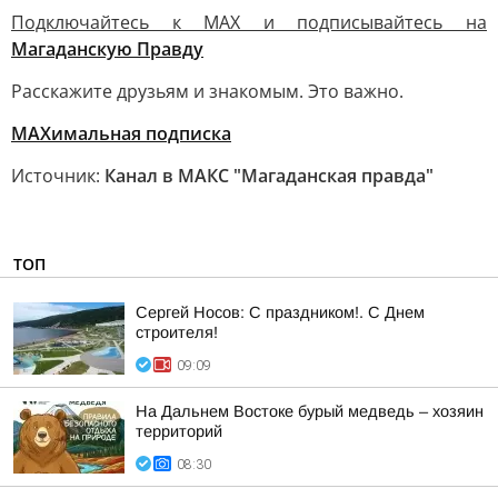
Подключайтесь к MAX и подписывайтесь на
Магаданскую Правду
Расскажите друзьям и знакомым. Это важно.
МАХимальная подписка
Источник:
Канал в МАКС "Магаданская правда"
ТОП
Сергей Носов: С праздником!. С Днем
строителя!
09:09
На Дальнем Востоке бурый медведь – хозяин
территорий
08:30