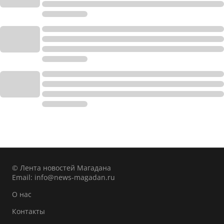
© Лента новостей Магадана
Email:
info@news-magadan.ru
О нас
Контакты