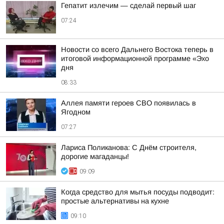
Гепатит излечим — сделай первый шаг
07:24
Новости со всего Дальнего Востока теперь в
итоговой информационной программе «Эхо
дня
08:33
Аллея памяти героев СВО появилась в
Ягодном
07:27
Лариса Поликанова: С Днём строителя,
дорогие магаданцы!
09:09
Когда средство для мытья посуды подводит:
простые альтернативы на кухне
09:10