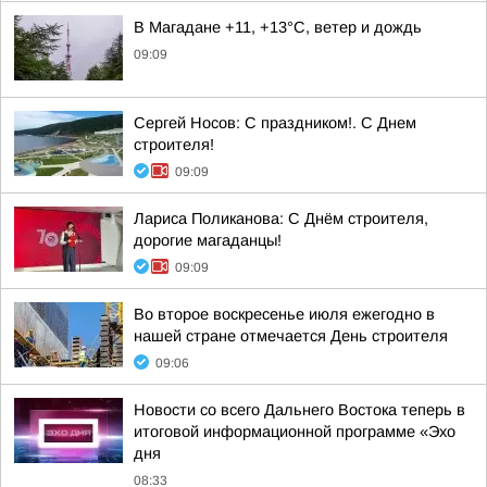
В Магадане +11, +13°C, ветер и дождь
09:09
Сергей Носов: С праздником!. С Днем
строителя!
09:09
Лариса Поликанова: С Днём строителя,
дорогие магаданцы!
09:09
Во второе воскресенье июля ежегодно в
нашей стране отмечается День строителя
09:06
Новости со всего Дальнего Востока теперь в
итоговой информационной программе «Эхо
дня
08:33