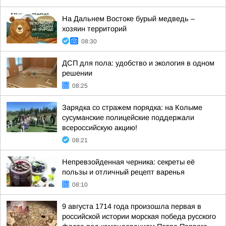
На Дальнем Востоке бурый медведь –
хозяин территорий
08:30
ДСП для пола: удобство и экология в одном
решении
08:25
Зарядка со стражем порядка: на Колыме
сусуманские полицейские поддержали
всероссийскую акцию!
08:21
Непревзойденная черника: секреты её
пользы и отличный рецепт варенья
08:10
9 августа 1714 года произошла первая в
российской истории морская победа русского