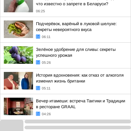
что известно о запрете в Беларуси?
06:25
Подчерёвок, варёный в луковой шелухе:
секреты невероятного вкуса
06:11
Зелёное удобрение для сливы: секреты
успешного урожая
05:26
История вдохновения: как отказ от алкоголя
изменил жизнь британки
05:11
Вечер итамеши: встреча Тактики и Традиции
в ресторане GRAAL
04:26