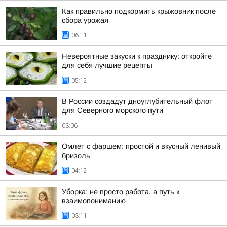
Как правильно подкормить крыжовник после
сбора урожая
06:11
Невероятные закуски к празднику: откройте
для себя лучшие рецепты
05:12
В России создадут дноуглубительный флот
для Северного морского пути
03:06
Омлет с фаршем: простой и вкусный ленивый
бризоль
04:12
Уборка: не просто работа, а путь к
взаимопониманию
03:11