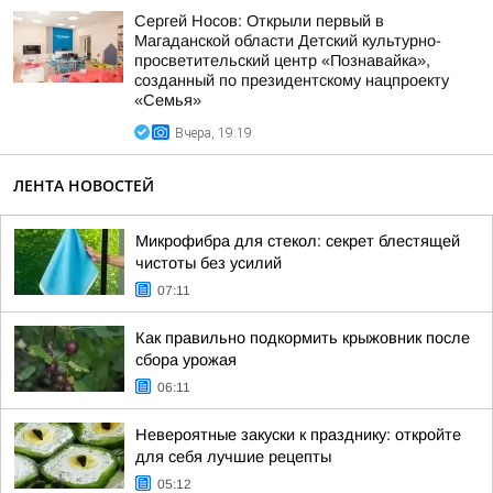
Сергей Носов: Открыли первый в
Магаданской области Детский культурно-
просветительский центр «Познавайка»,
созданный по президентскому нацпроекту
«Семья»
Вчера, 19:19
ЛЕНТА НОВОСТЕЙ
Микрофибра для стекол: секрет блестящей
чистоты без усилий
07:11
Как правильно подкормить крыжовник после
сбора урожая
06:11
Невероятные закуски к празднику: откройте
для себя лучшие рецепты
05:12