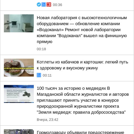
00:36
Новая лаборатория с высокотехнологичным
оборудованием — обновление компании
«Водоканал» Ремонт новой лаборатории
компании "Водоканал" вышел на финишную
прямую
00:18
Котлеты из кабачков и картошки: легкий путь
к здоровому и вкусному ужину
00:11
100 тысяч за историю о медведях В
Магаданской области журналистов и авторов
приглашают принять участие в конкурсе
природоохранной журналистики проекта
"Земля медведя: правила добрососедства"
Вчера, 23:42
Гормолзаводу объявили предостережение