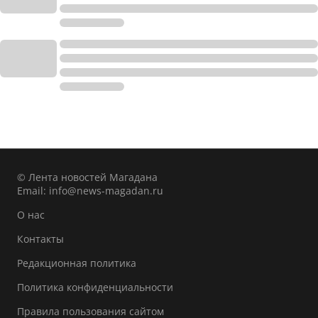
© Лента новостей Магадана
Email:
info@news-magadan.ru
О нас
Контакты
Редакционная политика
Политика конфиденциальности
Правила пользования сайтом