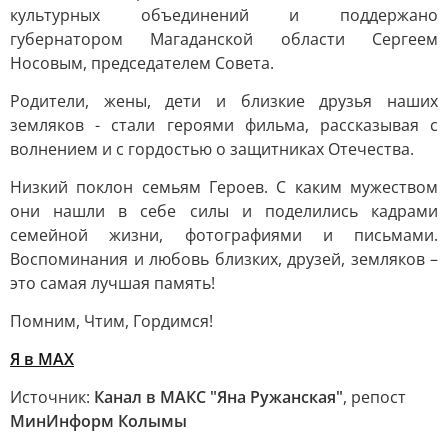
культурных объединений и поддержано
губернатором Магаданской области Сергеем
Носовым, председателем Совета.
Родители, жены, дети и близкие друзья наших
земляков - стали героями фильма, рассказывая с
волнением и с гордостью о защитниках Отечества.
Низкий поклон семьям Героев. С каким мужеством
они нашли в себе силы и поделились кадрами
семейной жизни, фотографиями и письмами.
Воспоминания и любовь близких, друзей, земляков –
это самая лучшая память!
Помним, Чтим, Гордимся!
Я в МАХ
Источник:
Канал в МАКС "Яна Ружанская"
, репост
МинИнформ Колымы