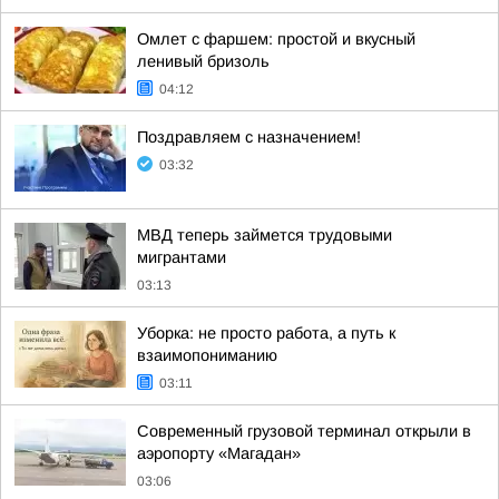
Омлет с фаршем: простой и вкусный
ленивый бризоль
04:12
Поздравляем с назначением!
03:32
МВД теперь займется трудовыми
мигрантами
03:13
Уборка: не просто работа, а путь к
взаимопониманию
03:11
Современный грузовой терминал открыли в
аэропорту «Магадан»
03:06