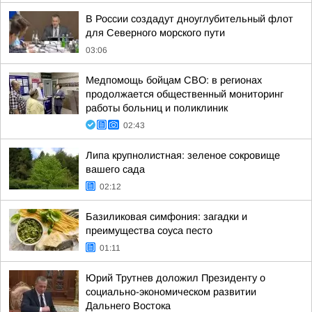
В России создадут дноуглубительный флот
для Северного морского пути
03:06
Медпомощь бойцам СВО: в регионах
продолжается общественный мониторинг
работы больниц и поликлиник
02:43
Липа крупнолистная: зеленое сокровище
вашего сада
02:12
Базиликовая симфония: загадки и
преимущества соуса песто
01:11
Юрий Трутнев доложил Президенту о
социально-экономическом развитии
Дальнего Востока