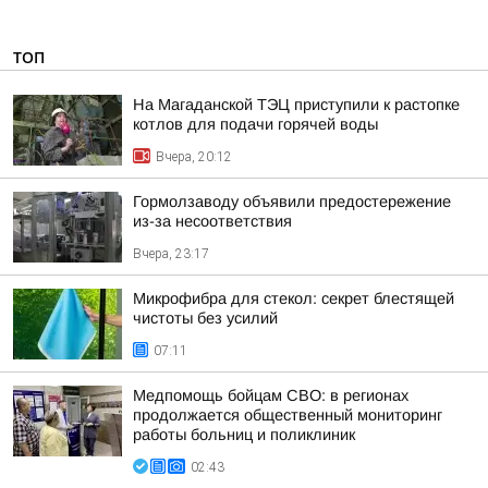
ТОП
На Магаданской ТЭЦ приступили к растопке
котлов для подачи горячей воды
Вчера, 20:12
Гормолзаводу объявили предостережение
из-за несоответствия
Вчера, 23:17
Микрофибра для стекол: секрет блестящей
чистоты без усилий
07:11
Медпомощь бойцам СВО: в регионах
продолжается общественный мониторинг
работы больниц и поликлиник
02:43