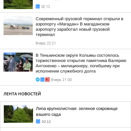
02:12
Современный грузовой терминал открыли в
аэропорту «Магадан» В магаданском
аэропорту заработал новый грузовой
терминал
Вчера, 22:21
В Тенькинском округе Колымы состоялось
торжественное открытие памятника Валерию
Антоненко – милиционеру, погибшему при
исполнении служебного долга
Вчера, 21:00
ЛЕНТА НОВОСТЕЙ
Липа крупнолистная: зеленое сокровище
вашего сада
02:12