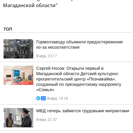
Магаданской области"
ТОП
Гормолзаводу объявили предостережение
из-за несоответствия
Вчера, 23:17
Сергей Носов: Открыли первый в
Магаданской области Детский культурно-
просветительский центр «Познавайка»,
созданный по президентскому нацпроекту
«Семья»
Вчера, 19:19
МВД теперь займется трудовыми мигрантами
Вчера, 22:37