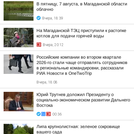
В пятницу, 7 августа, в Магаданской области
облачно
Вчера, 18:39
На Магаданской ТЭЦ приступили к растопке
котлов для подачи горячей воды
Вчера, 20:12
Российские компании во втором квартале
2026-го стали чаще отправлять сотрудников
в региональные командировки, рассказали
РИА Новости в OneTwoTrip
Вчера, 18:08
Юрий Трутнев доложил Президенту о
социально-экономическом развитии Дальнего
Востока
00:36
Липа крупнолистная: зеленое сокровище
вашего сада