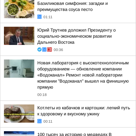
Базиликовая симфония: загадки и
преимущества соуса песто
01:11
Юрий Трутнев доложил Президенту о
социально-экономическом развитии
Дальнего Востока
00:36
Новая лаборатория с высокотехнологичным
оборудованием — обновление компании
«Водоканал» Ремонт новой лаборатории
компании "Водоканал" вышел на финишную
прямую
00:18
Котлеты из кабачков и картошки: легкий путь
к здоровому и вкусному ужину
00:11
100 тысяч за историю о медведях В