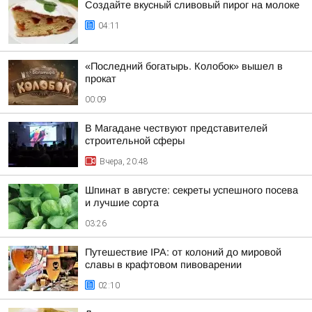
Создайте вкусный сливовый пирог на молоке
04:11
«Последний богатырь. Колобок» вышел в
прокат
00:09
В Магадане чествуют представителей
строительной сферы
Вчера, 20:48
Шпинат в августе: секреты успешного посева
и лучшие сорта
03:26
Путешествие IPA: от колоний до мировой
славы в крафтовом пивоварении
02:10