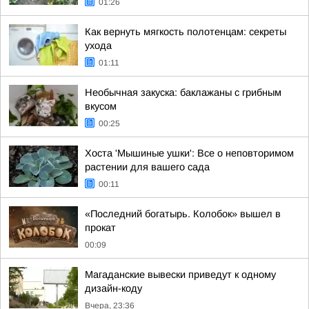
01:26
Как вернуть мягкость полотенцам: секреты
ухода
01:11
Необычная закуска: баклажаны с грибным
вкусом
00:25
Хоста 'Мышиные ушки': Все о неповторимом
растении для вашего сада
00:11
«Последний богатырь. Колобок» вышел в
прокат
00:09
Магаданские вывески приведут к одному
дизайн-коду
Вчера, 23:36