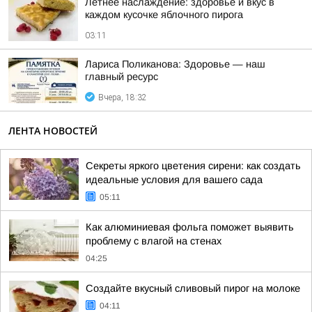
Летнее наслаждение: здоровье и вкус в
каждом кусочке яблочного пирога
03:11
Лариса Поликанова: Здоровье — наш
главный ресурс
Вчера, 18:32
ЛЕНТА НОВОСТЕЙ
Секреты яркого цветения сирени: как создать
идеальные условия для вашего сада
05:11
Как алюминиевая фольга поможет выявить
проблему с влагой на стенах
04:25
Создайте вкусный сливовый пирог на молоке
04:11