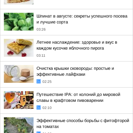
Шпинат в августе: секреты успешного посева
и лучшие сорта
03:26
Летнее наслаждение: здоровье и вкус в
каждом кусочке яблочного пирога
03:11
Очистка крышки сковороды: простые и
эффективные лайфхаки
02:25
Путешествие IPA: от колоний до мировой
славы в крафтовом пивоварении
02:10
Эффективные способы борьбы с фитофторой
на томатах