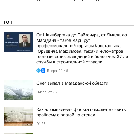
ТОП
От Шпицбергена до Байконура, от Ямала до
Магадана - таков маршрут
профессиональной карьеры Константина
Юрьевича Максимова: тысячи километров
геодезических экспедиций и более чем 37 лет
службы в строительной отрасли
Вчера, 21:46
Снег выпал в Магаданской области
Вчера, 22:57
Как алюминиевая фольга поможет выявить
проблему с влагой на стенах
04:25