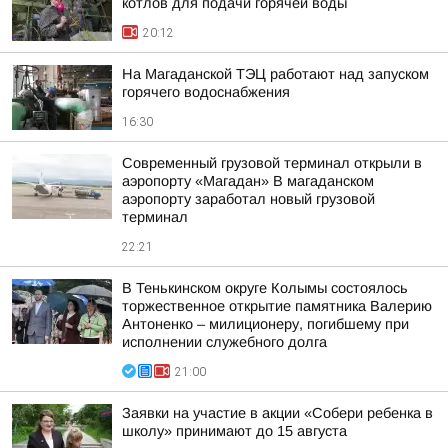
котлов для подачи горячей воды
20:12
На Магаданской ТЭЦ работают над запуском
горячего водоснабжения
16:30
Современный грузовой терминал открыли в
аэропорту «Магадан» В магаданском
аэропорту заработал новый грузовой
терминал
22:21
В Тенькинском округе Колымы состоялось
торжественное открытие памятника Валерию
Антоненко – милиционеру, погибшему при
исполнении служебного долга
21:00
Заявки на участие в акции «Собери ребенка в
школу» принимают до 15 августа