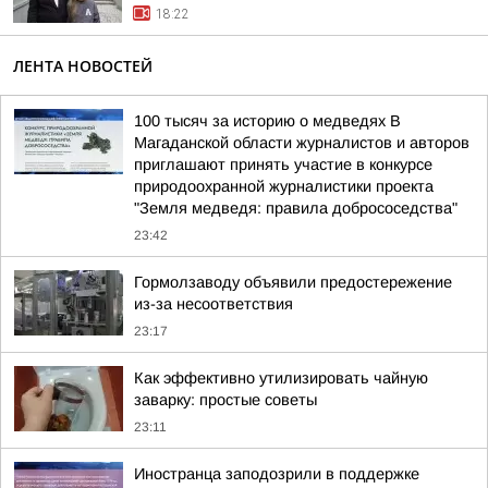
18:22
ЛЕНТА НОВОСТЕЙ
100 тысяч за историю о медведях В
Магаданской области журналистов и авторов
приглашают принять участие в конкурсе
природоохранной журналистики проекта
"Земля медведя: правила добрососедства"
23:42
Гормолзаводу объявили предостережение
из-за несоответствия
23:17
Как эффективно утилизировать чайную
заварку: простые советы
23:11
Иностранца заподозрили в поддержке