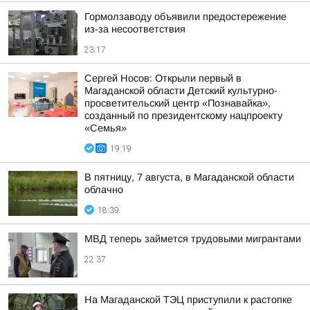
Гормолзаводу объявили предостережение
из-за несоответствия
23:17
Сергей Носов: Открыли первый в
Магаданской области Детский культурно-
просветительский центр «Познавайка»,
созданный по президентскому нацпроекту
«Семья»
19:19
В пятницу, 7 августа, в Магаданской области
облачно
18:39
МВД теперь займется трудовыми мигрантами
22:37
На Магаданской ТЭЦ приступили к растопке