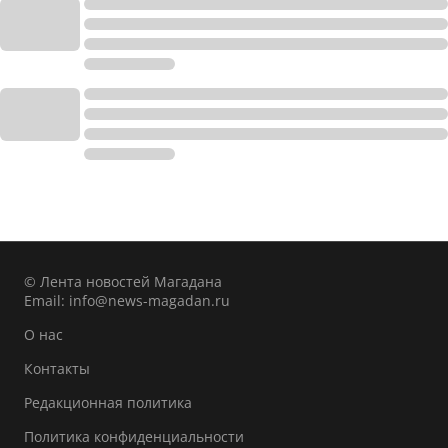
© Лента новостей Магадана
Email:
info@news-magadan.ru
О нас
Контакты
Редакционная политика
Политика конфиденциальности