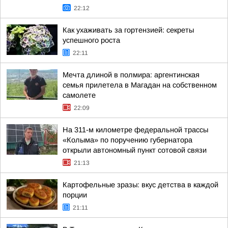
22:12
Как ухаживать за гортензией: секреты
успешного роста
22:11
Мечта длиной в полмира: аргентинская
семья прилетела в Магадан на собственном
самолете
22:09
На 311-м километре федеральной трассы
«Колыма» по поручению губернатора
открыли автономный пункт сотовой связи
21:13
Картофельные зразы: вкус детства в каждой
порции
21:11