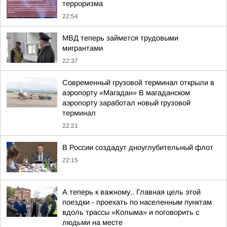
терроризма
22:54
МВД теперь займется трудовыми
мигрантами
22:37
Современный грузовой терминал открыли в
аэропорту «Магадан» В магаданском
аэропорту заработал новый грузовой
терминал
22:21
В России создадут дноуглубительный флот
22:15
А теперь к важному.. Главная цель этой
поездки - проехать по населенным пунктам
вдоль трассы «Колыма» и поговорить с
людьми на месте