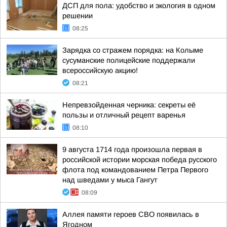
ДСП для пола: удобство и экология в одном
решении
08:25
Зарядка со стражем порядка: на Колыме
сусуманские полицейские поддержали
всероссийскую акцию!
08:21
Непревзойденная черника: секреты её
пользы и отличный рецепт варенья
08:10
9 августа 1714 года произошла первая в
российской истории морская победа русского
флота под командованием Петра Первого
над шведами у мыса Гангут
08:09
Аллея памяти героев СВО появилась в
Ягодном