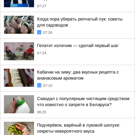
07:27
Когда пора убирать репчатый лук: советы
для садоводов
07:26
Гепатит излечим — сделай первый шаг
07:24
Кабачки на зиму: два вкусных рецепта с
ананасовым ароматом
07:10
Скандал с популярным чистящим средством:
что известно о запрете в Беларуси?
06:25
Подчерёвок, варёный в луковой шелухе:
секреты невероятного вкуса