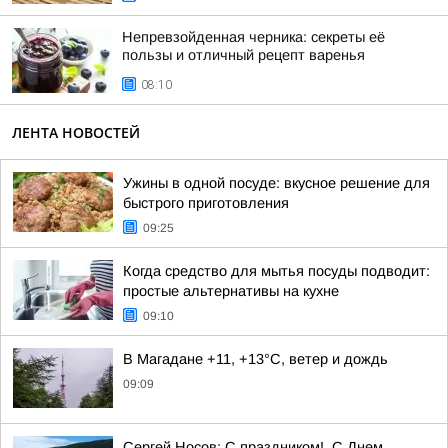
Непревзойденная черника: секреты её
пользы и отличный рецепт варенья
08:10
ЛЕНТА НОВОСТЕЙ
Ужины в одной посуде: вкусное решение для
быстрого приготовления
09:25
Когда средство для мытья посуды подводит:
простые альтернативы на кухне
09:10
В Магадане +11, +13°C, ветер и дождь
09:09
Сергей Носов: С праздником!. С Днем