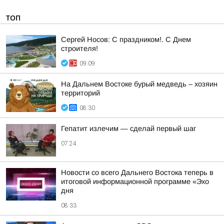
ТОП
Сергей Носов: С праздником!. С Днем
строителя!
09:09
На Дальнем Востоке бурый медведь – хозяин
территорий
08:30
Гепатит излечим — сделай первый шаг
07:24
Новости со всего Дальнего Востока теперь в
итоговой информационной программе «Эхо
дня
08:33