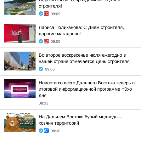
строителя!
09:09
Лариса Поликанова: С Днём строителя,
дорогие магаданцы!
09:09
Во второе воскресенье июля ежегодно в
нашей стране отмечается День строителя
09:06
Новости со всего Дальнего Востока теперь в
итоговой информационной программе «Эхо
дня
08:33
На Дальнем Востоке бурый медведь –
хозяин территорий
08:30