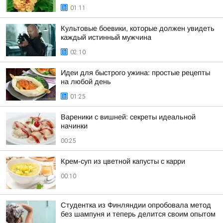
01:11
Культовые боевики, которые должен увидеть
каждый истинный мужчина
02:10
Идеи для быстрого ужина: простые рецепты
на любой день
01:25
Вареники с вишней: секреты идеальной
начинки
00:25
Крем-суп из цветной капусты с карри
00:10
Студентка из Финляндии опробовала метод
без шампуня и теперь делится своим опытом