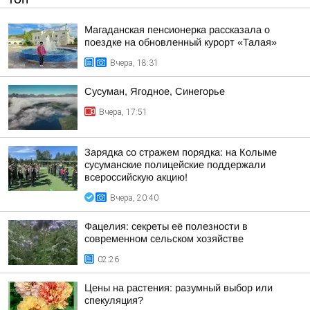
Магаданская пенсионерка рассказала о
поездке на обновленный курорт «Талая»
Вчера, 18:31
Сусуман, Ягодное, Синегорье
Вчера, 17:51
Зарядка со стражем порядка: на Колыме
сусуманские полицейские поддержали
всероссийскую акцию!
Вчера, 20:40
Фацелия: секреты её полезности в
современном сельском хозяйстве
02:26
Цены на растения: разумный выбор или
спекуляция?