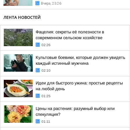
Вчера, 23:26
ЛЕНТА НОВОСТЕЙ
Фацелия: секреты её полезности в
современном сельском хозяйстве
02:26
Культовые боевики, которые должен увидеть
каждый истинный мужчина
02:10
Идеи для быстрого ужина: простые рецепты
на любой день
01:25
Цены на растения: разумный выбор или
спекуляция?
01:11