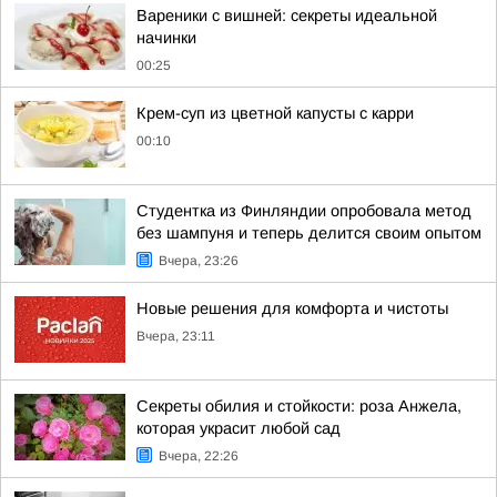
Вареники с вишней: секреты идеальной
начинки
00:25
Крем-суп из цветной капусты с карри
00:10
Студентка из Финляндии опробовала метод
без шампуня и теперь делится своим опытом
Вчера, 23:26
Новые решения для комфорта и чистоты
Вчера, 23:11
Секреты обилия и стойкости: роза Анжела,
которая украсит любой сад
Вчера, 22:26