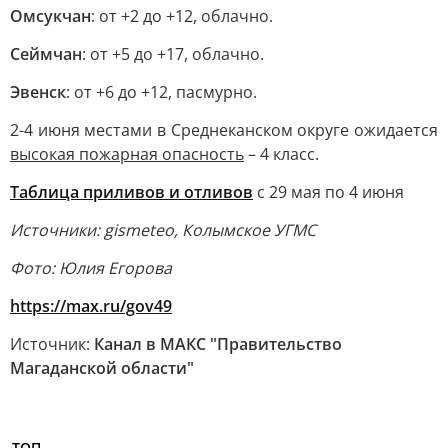
Омсукчан
: от +2 до +12, облачно.
Сеймчан
: от +5 до +17, облачно.
Эвенск
: от +6 до +12, пасмурно.
2-4 июня местами в Среднеканском округе ожидается
высокая пожарная опасность
– 4 класс.
Таблица приливов и отливов
с 29 мая по 4 июня
Источники: gismeteo, Колымское УГМС
Фото: Юлия Егорова
https://max.ru/gov49
Источник:
Канал в МАКС "Правительство
Магаданской области"
ТОП