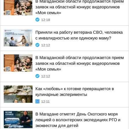
В Магаданской области продолжается прием
заявок на областной конкурс видеороликов
«Моя семья»
12:18
Приняли на работу ветерана СВО, человека
с инвалидностью или одинокую маму?
12:12
В Магаданской области продолжается прием
заявок на областной конкурс видеороликов
«Моя семья»
12:12
Как «любовь» к готовке превращается в
кулинарные эксперименты
12:11
В Магадане отметят День Охотского моря
лекцией о волонтерских экспедициях РГО и
экоквестом для детей