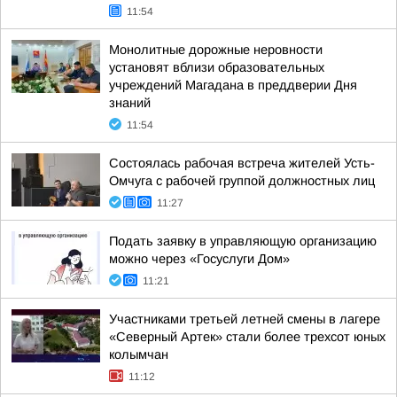
11:54
Монолитные дорожные неровности
установят вблизи образовательных
учреждений Магадана в преддверии Дня
знаний
11:54
Состоялась рабочая встреча жителей Усть-
Омчуга с рабочей группой должностных лиц
11:27
Подать заявку в управляющую организацию
можно через «Госуслуги Дом»
11:21
Участниками третьей летней смены в лагере
«Северный Артек» стали более трехсот юных
колымчан
11:12