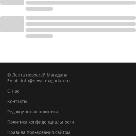
© Лента новостей Магадана
Email:
info@news-magadan.ru
О нас
Контакты
Редакционная политика
Политика конфиденциальности
Правила пользования сайтом