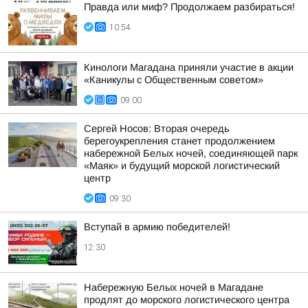
Правда или миф? Продолжаем разбираться!
10:54
Кинологи Магадана приняли участие в акции
«Каникулы с Общественным советом»
09:00
Сергей Носов: Вторая очередь
берегоукрепления станет продолжением
набережной Белых ночей, соединяющей парк
«Маяк» и будущий морской логистический
центр
09:30
Вступай в армию победителей!
12:30
Набережную Белых ночей в Магадане
продлят до морского логистического центра