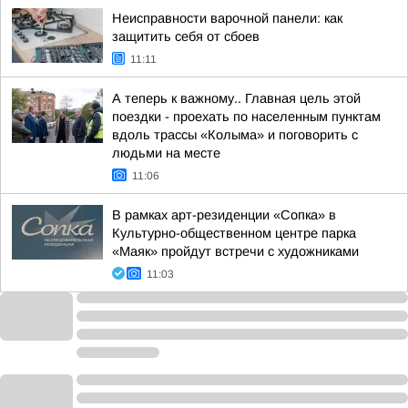
Неисправности варочной панели: как
защитить себя от сбоев
11:11
А теперь к важному.. Главная цель этой
поездки - проехать по населенным пунктам
вдоль трассы «Колыма» и поговорить с
людьми на месте
11:06
В рамках арт-резиденции «Сопка» в
Культурно-общественном центре парка
«Маяк» пройдут встречи с художниками
11:03