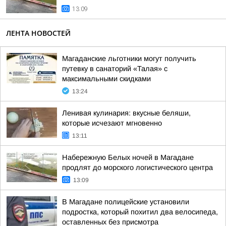
13:09
ЛЕНТА НОВОСТЕЙ
Магаданские льготники могут получить
путевку в санаторий «Талая» с
максимальными скидками
13:24
Ленивая кулинария: вкусные беляши,
которые исчезают мгновенно
13:11
Набережную Белых ночей в Магадане
продлят до морского логистического центра
13:09
В Магадане полицейские установили
подростка, который похитил два велосипеда,
оставленных без присмотра