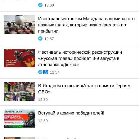
13:00
Иностранным гостям Магадана напоминают о
важных шагах, которые нужно сделать по
прибытии
12:57
Фестиваль исторической реконструкции
«Русская глава» пройдет 8-9 августа в
этнопарке «Дюкча»
12:54
В Ягодном открыли «Аллею памяти Героям
СВО»
12:39
Вступай в армию победителей!
12:30