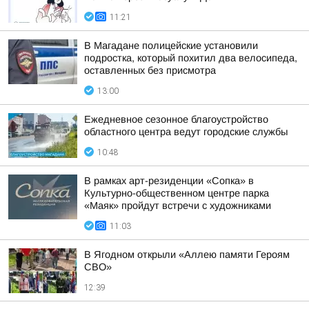
11:21
В Магадане полицейские установили
подростка, который похитил два велосипеда,
оставленных без присмотра
13:00
Ежедневное сезонное благоустройство
областного центра ведут городские службы
10:48
В рамках арт-резиденции «Сопка» в
Культурно-общественном центре парка
«Маяк» пройдут встречи с художниками
11:03
В Ягодном открыли «Аллею памяти Героям
СВО»
12:39