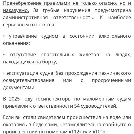
Пренебрежение правилами не только опасно, но и
наказуемо.
За грубые нарушения предусмотрена
административная ответственность. К наиболее
серьёзным относятся:
• управление судном в состоянии алкогольного
опьянения;
• отсутствие спасательных жилетов на людях,
находящихся на борту;
• эксплуатация судна без прохождения технического
освидетельствования или с просроченными
документами.
В 2025 году госинспекторы по маломерным судам
привлекли к ответственности
54 судоводителей.
Если вы стали свидетелем происшествия на воде или
оказались в беде сами, незамедлительно сообщите о
происшествии по номерам «112» или «101».