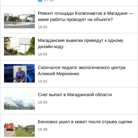
17:10
Ремонт площади Космонавтов в Магадане —
какие работы проводят на объекте?
16:55
Магаданские вывески приведут к одному
дизайн-коду
16:55
Скончался педагог экологического центра
Алексей Мироненко
16:55
Снег выпал в Магаданской области
16:55
Бензовоз ушел в кювет после отрыва сцепки
16:48