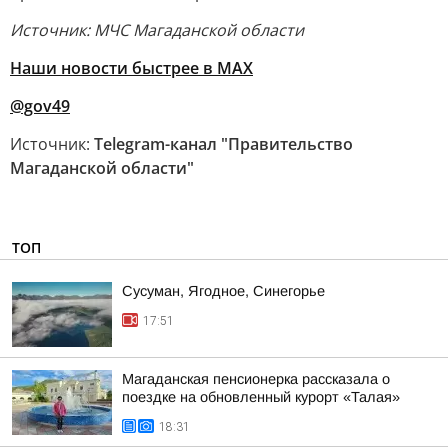
Источник: МЧС Магаданской области
Наши новости быстрее в MAX
@gov49
Источник:
Telegram-канал "Правительство
Магаданской области"
ТОП
Сусуман, Ягодное, Синегорье
17:51
Магаданская пенсионерка рассказала о
поездке на обновленный курорт «Талая»
18:31