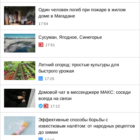
Один человек погиб при пожаре в жилом
доме в Магадане
17:54
Сусуман, Ягодное, Синегорье
17:51
Летний огород: простые культуры для
быстрого урожая
17:25
Домовой чат в мессенджере MAКС: соседи
всегда на связи
17:12
Эффективные способы борьбы с
известковым налётом: от народных рецептов
до химии