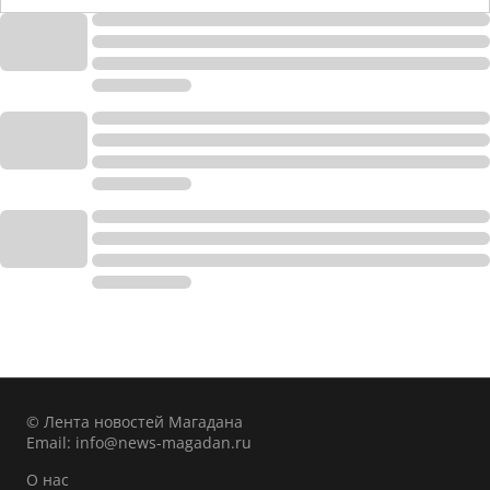
© Лента новостей Магадана
Email:
info@news-magadan.ru
О нас