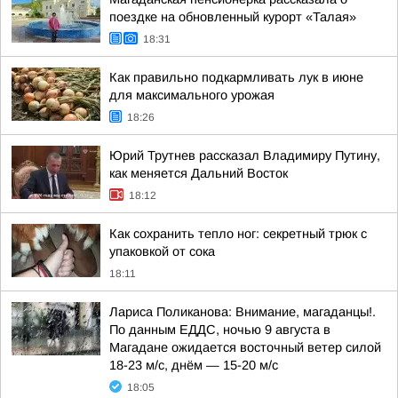
поездке на обновленный курорт «Талая»
18:31
Как правильно подкармливать лук в июне
для максимального урожая
18:26
Юрий Трутнев рассказал Владимиру Путину,
как меняется Дальний Восток
18:12
Как сохранить тепло ног: секретный трюк с
упаковкой от сока
18:11
Лариса Поликанова: Внимание, магаданцы!.
По данным ЕДДС, ночью 9 августа в
Магадане ожидается восточный ветер силой
18-23 м/с, днём — 15-20 м/с
18:05