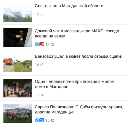
Снег выпал в Магаданской области
16:55
Домовой чат в мессенджере MAКС: соседи
всегда на связи
17:12
Бензовоз ушел в кювет после отрыва сцепки
16:48
Один человек погиб при пожаре в жилом
доме в Магадане
17:54
Лариса Поликанова: С Днём физкультурника,
дорогие магаданцы!
15:42