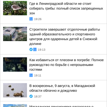
Где в Ленинградской области не стоит
собирать грибы: полный список запрещенных
зон
19:26
Строители завершают отделочные работы
зданий образовательного и спортивного
центров для одаренных детей в Снежной
долине
19:13
Как избавиться от плесени в погребе: Полное
руководство по борьбе с непрошеными
гостями
19:11
В воскресенье, 9 августа, в Магаданской
области облачно и дождливо
18:37
Магаданская пенсионерка рассказала о