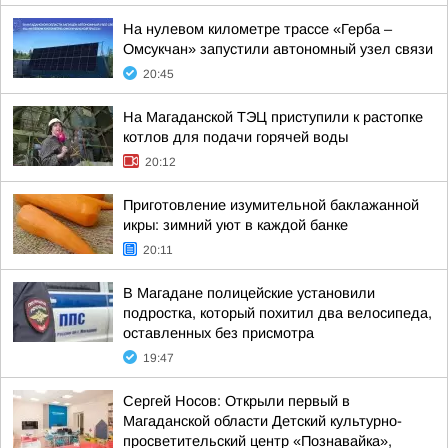
На нулевом километре трассе «Герба –
Омсукчан» запустили автономный узел связи
20:45
На Магаданской ТЭЦ приступили к растопке
котлов для подачи горячей воды
20:12
Приготовление изумительной баклажанной
икры: зимний уют в каждой банке
20:11
В Магадане полицейские установили
подростка, который похитил два велосипеда,
оставленных без присмотра
19:47
Сергей Носов: Открыли первый в
Магаданской области Детский культурно-
просветительский центр «Познавайка»,