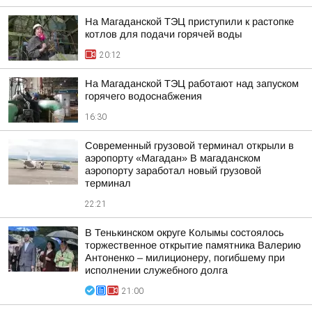
На Магаданской ТЭЦ приступили к растопке
котлов для подачи горячей воды
20:12
На Магаданской ТЭЦ работают над запуском
горячего водоснабжения
16:30
Современный грузовой терминал открыли в
аэропорту «Магадан» В магаданском
аэропорту заработал новый грузовой
терминал
22:21
В Тенькинском округе Колымы состоялось
торжественное открытие памятника Валерию
Антоненко – милиционеру, погибшему при
исполнении служебного долга
21:00