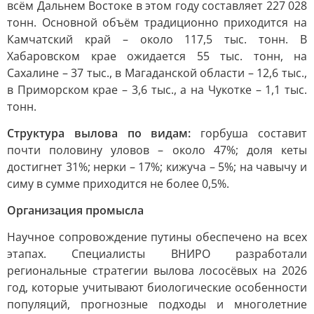
всём Дальнем Востоке в этом году составляет 227 028
тонн. Основной объём традиционно приходится на
Камчатский край – около 117,5 тыс. тонн. В
Хабаровском крае ожидается 55 тыс. тонн, на
Сахалине – 37 тыс., в Магаданской области – 12,6 тыс.,
в Приморском крае – 3,6 тыс., а на Чукотке – 1,1 тыс.
тонн.
Структура вылова по видам:
горбуша составит
почти половину уловов – около 47%; доля кеты
достигнет 31%; нерки – 17%; кижуча – 5%; на чавычу и
симу в сумме приходится не более 0,5%.
Организация промысла
Научное сопровождение путины обеспечено на всех
этапах. Специалисты ВНИРО разработали
региональные стратегии вылова лососёвых на 2026
год, которые учитывают биологические особенности
популяций, прогнозные подходы и многолетние