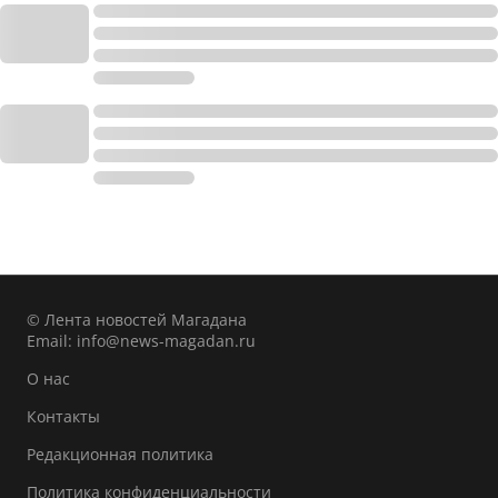
© Лента новостей Магадана
Email:
info@news-magadan.ru
О нас
Контакты
Редакционная политика
Политика конфиденциальности