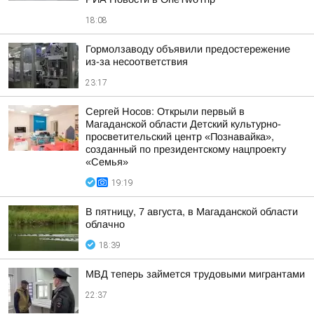
18:08
Гормолзаводу объявили предостережение
из-за несоответствия
23:17
Сергей Носов: Открыли первый в
Магаданской области Детский культурно-
просветительский центр «Познавайка»,
созданный по президентскому нацпроекту
«Семья»
19:19
В пятницу, 7 августа, в Магаданской области
облачно
18:39
МВД теперь займется трудовыми мигрантами
22:37