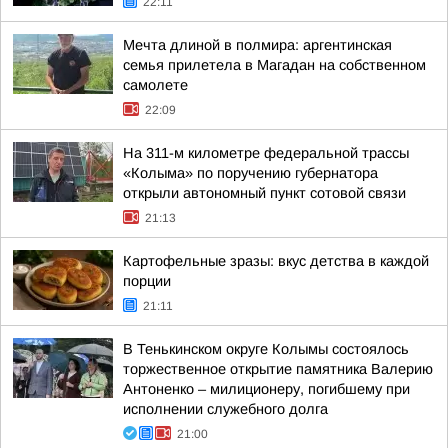
22:11
Мечта длиной в полмира: аргентинская
семья прилетела в Магадан на собственном
самолете
22:09
На 311-м километре федеральной трассы
«Колыма» по поручению губернатора
открыли автономный пункт сотовой связи
21:13
Картофельные зразы: вкус детства в каждой
порции
21:11
В Тенькинском округе Колымы состоялось
торжественное открытие памятника Валерию
Антоненко – милиционеру, погибшему при
исполнении служебного долга
21:00