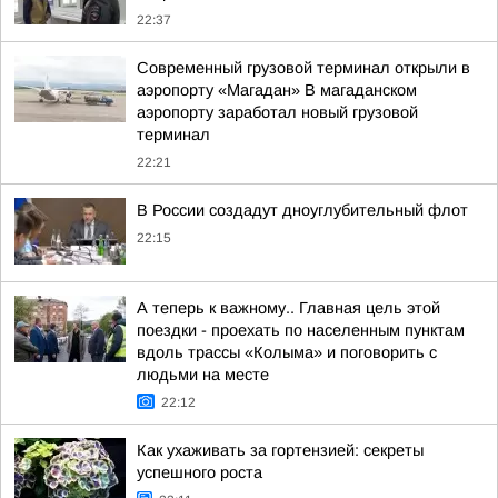
22:37
Современный грузовой терминал открыли в
аэропорту «Магадан» В магаданском
аэропорту заработал новый грузовой
терминал
22:21
В России создадут дноуглубительный флот
22:15
А теперь к важному.. Главная цель этой
поездки - проехать по населенным пунктам
вдоль трассы «Колыма» и поговорить с
людьми на месте
22:12
Как ухаживать за гортензией: секреты
успешного роста