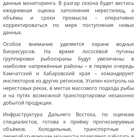
данные мониторинга. В разгар сезона будет вестись
ежедневная оценка заполнения нерестилищ, а
объёмы и сроки промысла – оперативно
корректироваться по мере поступления новых
данных.
Особое внимание уделяется охране водных
биоресурсов. На время лососёвой путины
группировки рыбоохраны будут увеличены: в
наиболее напряжённые районы – в первую очередь
Камчатский и Хабаровский края – командируют
инспекторов из других регионов. Усилен контроль на
нерестовых реках, в местах массового подхода рыбы
и на путях возможной транспортировки незаконно
добытой продукции.
Инфраструктура Дальнего Востока, по оценкам
специалистов, готова к приёму прогнозируемых
объёмов. Холодильные, транспортные и
перерабатывающие мощности позволяют работать в