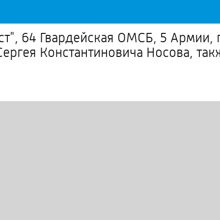
т", 64 Гвардейская ОМСБ, 5 Армии, 
Сергея Константиновича Носова, так