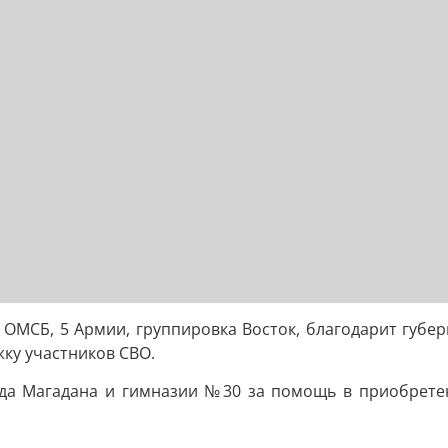
я ОМСБ, 5 Армии, группировка Восток, благодарит губе
жку участников СВО.
да Магадана и гимназии №30 за помощь в приобретен