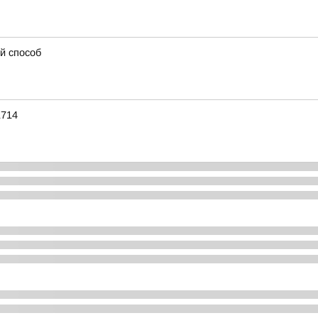
й способ
1714