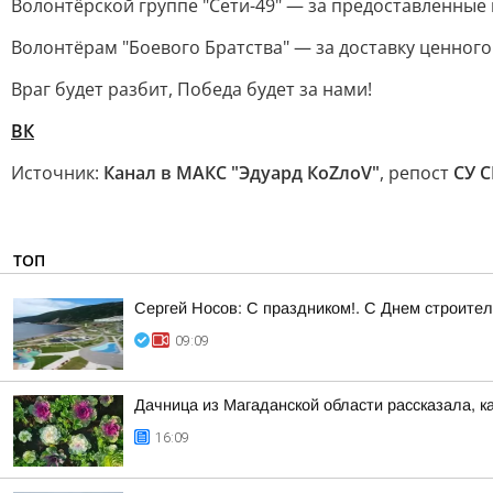
Волонтёрской группе "Сети-49" — за предоставленные
Волонтёрам "Боевого Братства" — за доставку ценного
Враг будет разбит, Победа будет за нами!
ВК
Источник:
Канал в МАКС "Эдуард КоZлоV"
, репост
СУ С
ТОП
Сергей Носов: С праздником!. С Днем строител
09:09
Дачница из Магаданской области рассказала, к
16:09