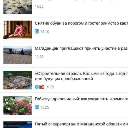
16:25
Снятие обуви за порогом и гостеприимство как
16:10
Магаданцев приглашают принять участие в раз
12:39
«Строительная отрасль Колымы из года в год 
для будущих преобразований
09:39
Гибискус древовидный: как ухаживать и зимова
15:25
Пятый спецрепортаж о Магаданской области и 