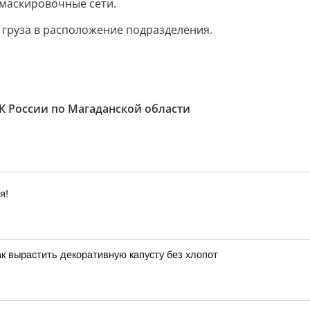
 маскировочные сети.
 груза в расположение подразделения.
К России по Магаданской области
я!
ак вырастить декоративную капусту без хлопот