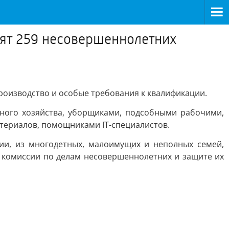
роят 259 несовершеннолетних
роизводство и особые требования к квалификации.
еного хозяйства, уборщиками, подсобными рабочими,
ериалов, помощниками IT-специалистов.
ии, из многодетных, малоимущих и неполных семей,
 комиссии по делам несовершеннолетних и защите их