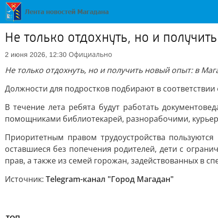
Не только отдохнуть, но и получит
Официально
2 июня 2026, 12:30
Не только отдохнуть, но и получить новый опыт: в Ма
Должности для подростков подбирают в соответствии 
В течение лета ребята будут работать документове
помощниками библиотекарей, разнорабочими, курьер
Приоритетным правом трудоустройства пользуются 
оставшиеся без попечения родителей, дети с огран
прав, а также из семей горожан, задействованных в с
Источник:
Telegram-канал "Город Магадан"
ТОП