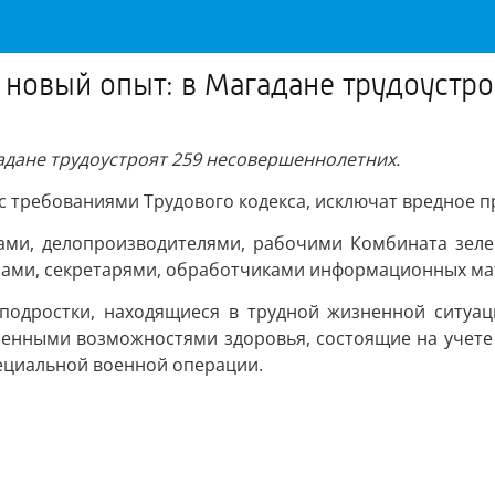
ь новый опыт: в Магадане трудоуст
гадане трудоустроят 259 несовершеннолетних.
с требованиями Трудового кодекса, исключат вредное п
дами, делопроизводителями, рабочими Комбината зел
ами, секретарями, обработчиками информационных мат
подростки, находящиеся в трудной жизненной ситуац
иченными возможностями здоровья, состоящие на учете
пециальной военной операции.