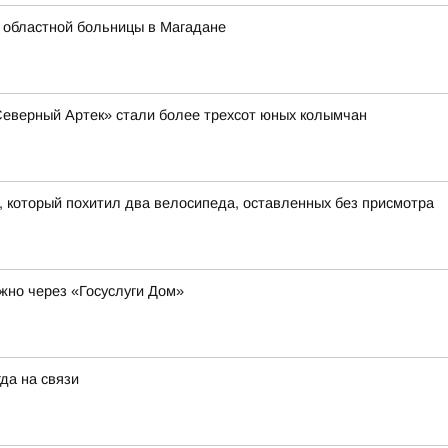
 областной больницы в Магадане
Северный Артек» стали более трехсот юных колымчан
, который похитил два велосипеда, оставленных без присмотра
жно через «Госуслуги Дом»
да на связи