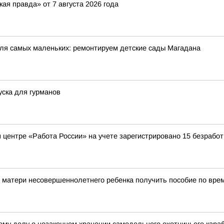
ая правда» от 7 августа 2026 года
для самых маленьких: ремонтируем детские сады Магадана
уска для гурманов
 центре «Работа России» на учете зарегистрировано 15 безрабо
 матери несовершеннолетнего ребенка получить пособие по вре