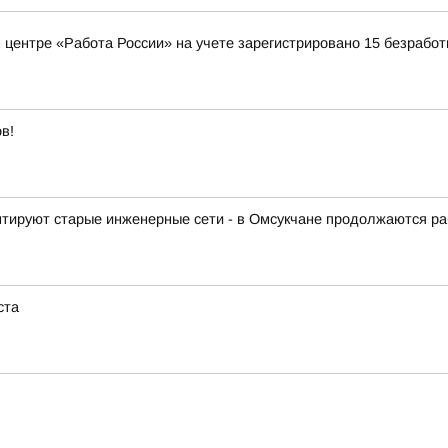
 центре «Работа России» на учете зарегистрировано 15 безрабо
в!
тируют старые инженерные сети - в Омсукчане продолжаются ра
ста