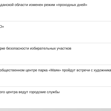
аданской области изменен режим «проходных дней»
ВО»
рке безопасности избирательных участков
-общественном центре парка «Маяк» пройдут встречи с художник
ого центра ведут городские службы