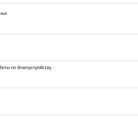
тных
боты по благоустройству