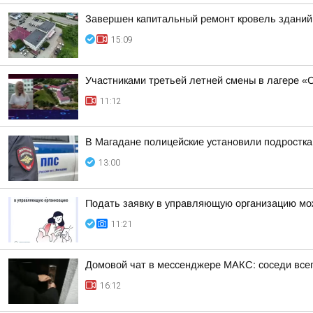
Завершен капитальный ремонт кровель зданий
15:09
Участниками третьей летней смены в лагере «
11:12
В Магадане полицейские установили подростка
13:00
Подать заявку в управляющую организацию мо
11:21
Домовой чат в мессенджере MAКС: соседи всег
16:12