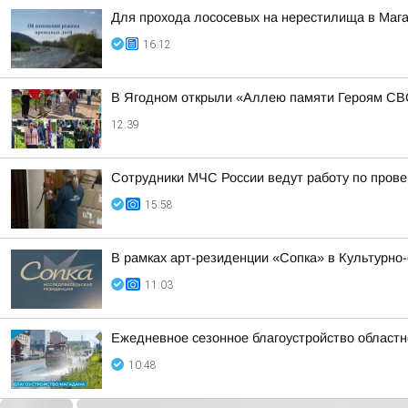
Для прохода лососевых на нерестилища в Маг
16:12
В Ягодном открыли «Аллею памяти Героям С
12:39
Сотрудники МЧС России ведут работу по прове
15:58
В рамках арт-резиденции «Сопка» в Культурно
11:03
Ежедневное сезонное благоустройство областн
10:48