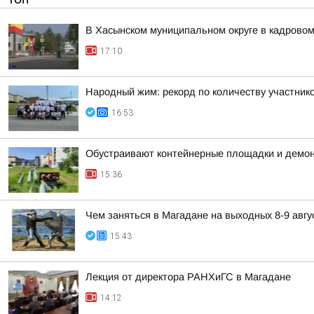
В Хасынском муниципальном округе в кадровом
17:10
Народный жим: рекорд по количеству участнико
16:53
Обустраивают контейнерные площадки и демон
15:36
Чем заняться в Магадане на выходных 8-9 авгу
15:43
Лекция от директора РАНХиГС в Магадане
14:12