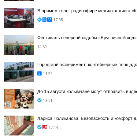
В прямом теле- радиоэфире медиахолдинга «Ко
17:35
Фестиваль северной ходьбы «Брусничный ход» 
14:39
Городской эксперимент: контейнерные площадк
14:27
До 15 августа колымчане могут отправить виде
13:51
Лариса Поликанова: Безопасность и комфорт д
17:14