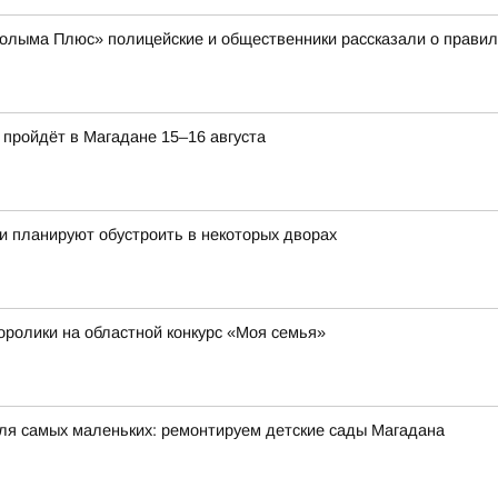
лыма Плюс» полицейские и общественники рассказали о правила
пройдёт в Магадане 15–16 августа
и планируют обустроить в некоторых дворах
оролики на областной конкурс «Моя семья»
ля самых маленьких: ремонтируем детские сады Магадана