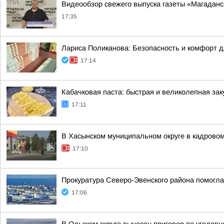
Видеообзор свежего выпуска газеты «Магаданск
17:35
Лариса Поликанова: Безопасность и комфорт 
17:14
Кабачковая паста: быстрая и великолепная зак
17:11
В Хасынском муниципальном округе в кадровом
17:10
Прокуратура Северо-Эвенского района помогла
17:06