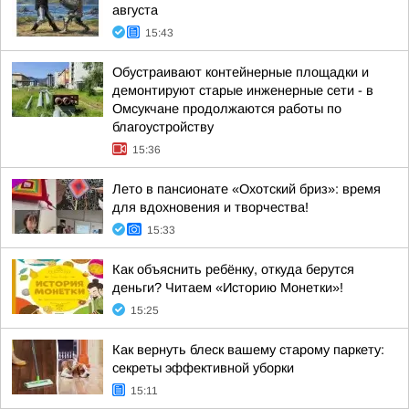
августа
15:43
Обустраивают контейнерные площадки и
демонтируют старые инженерные сети - в
Омсукчане продолжаются работы по
благоустройству
15:36
Лето в пансионате «Охотский бриз»: время
для вдохновения и творчества!
15:33
Как объяснить ребёнку, откуда берутся
деньги? Читаем «Историю Монетки»!
15:25
Как вернуть блеск вашему старому паркету:
секреты эффективной уборки
15:11