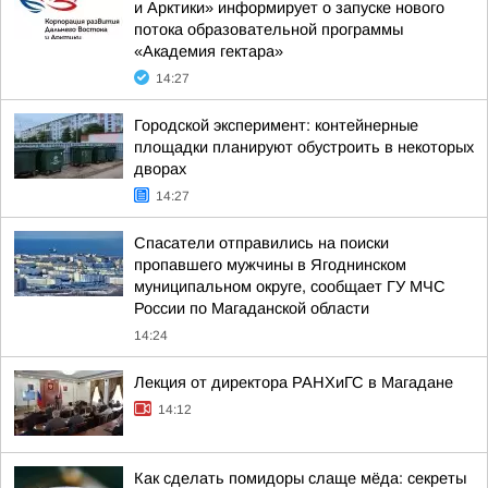
и Арктики» информирует о запуске нового
потока образовательной программы
«Академия гектара»
14:27
Городской эксперимент: контейнерные
площадки планируют обустроить в некоторых
дворах
14:27
Спасатели отправились на поиски
пропавшего мужчины в Ягоднинском
муниципальном округе, сообщает ГУ МЧС
России по Магаданской области
14:24
Лекция от директора РАНХиГС в Магадане
14:12
Как сделать помидоры слаще мёда: секреты