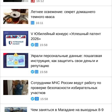
16:12
Летнее освежение: секрет домашнего
темного кваса
16:11
V Юбилейный конкурс «Успешный патент
2026»
15:58
Украли персональные данные: пошаговая
инструкция, как защитить свои деньги и
репутацию
15:58
Сотрудники МЧС России ведут работу по
проверке безопасности избирательных
участков
15:58
Чем заняться в Магадане на выходных 8-9