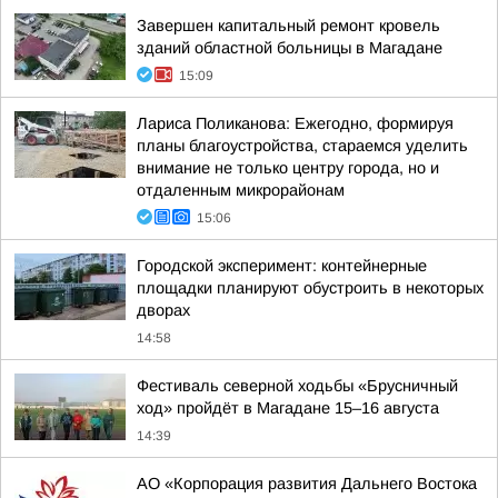
Завершен капитальный ремонт кровель
зданий областной больницы в Магадане
15:09
Лариса Поликанова: Ежегодно, формируя
планы благоустройства, стараемся уделить
внимание не только центру города, но и
отдаленным микрорайонам
15:06
Городской эксперимент: контейнерные
площадки планируют обустроить в некоторых
дворах
14:58
Фестиваль северной ходьбы «Брусничный
ход» пройдёт в Магадане 15–16 августа
14:39
АО «Корпорация развития Дальнего Востока