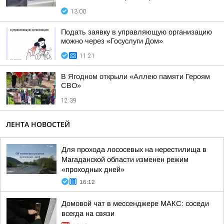
13:00
Подать заявку в управляющую организацию
можно через «Госуслуги Дом»
11:21
В Ягодном открыли «Аллею памяти Героям
СВО»
12:39
ЛЕНТА НОВОСТЕЙ
Для прохода лососевых на нерестилища в
Магаданской области изменен режим
«проходных дней»
16:12
Домовой чат в мессенджере MAКС: соседи
всегда на связи