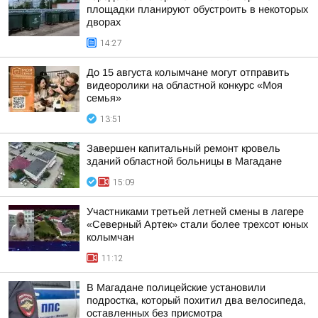
площадки планируют обустроить в некоторых
дворах
14:27
До 15 августа колымчане могут отправить
видеоролики на областной конкурс «Моя
семья»
13:51
Завершен капитальный ремонт кровель
зданий областной больницы в Магадане
15:09
Участниками третьей летней смены в лагере
«Северный Артек» стали более трехсот юных
колымчан
11:12
В Магадане полицейские установили
подростка, который похитил два велосипеда,
оставленных без присмотра