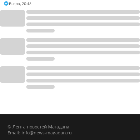
Вчера, 20:48
© Лента новостей Магадана
Email:
info@news-magadan.ru