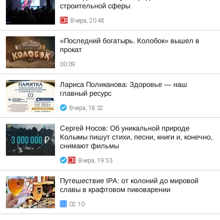
строительной сферы
Вчера, 20:48
«Последний богатырь. Колобок» вышел в
прокат
00:09
Лариса Поликанова: Здоровье — наш
главный ресурс
Вчера, 18:32
Сергей Носов: Об уникальной природе
Колымы пишут стихи, песни, книги и, конечно,
снимают фильмы
Вчера, 19:53
Путешествие IPA: от колоний до мировой
славы в крафтовом пивоварении
02:10