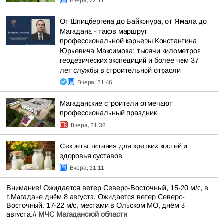
Вчера, 22:11
От Шпицбергена до Байконура, от Ямала до
Магадана - таков маршрут
профессиональной карьеры Константина
Юрьевича Максимова: тысячи километров
геодезических экспедиций и более чем 37
лет службы в строительной отрасли
Вчера, 21:46
Магаданские строители отмечают
профессиональный праздник
Вчера, 21:38
Секреты питания для крепких костей и
здоровья суставов
Вчера, 21:11
Внимание! Ожидается ветер Северо-Восточный, 15-20 м/с, в
г.Магадане днём 8 августа. Ожидается ветер Северо-
Восточный. 17-22 м/с, местами в Ольском МО, днём 8
августа.//
МЧС Магаданской области