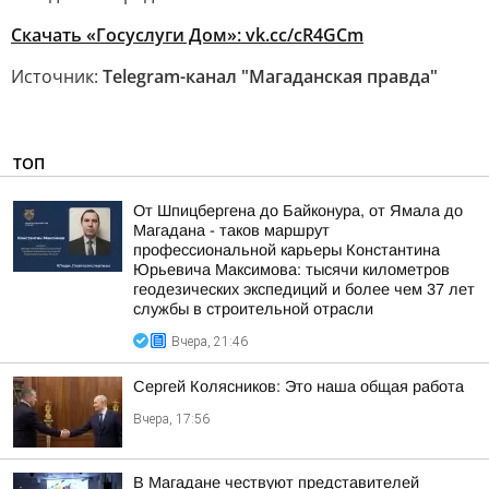
Скачать «Госуслуги Дом»: vk.cc/cR4GCm
Источник:
Telegram-канал "Магаданская правда"
ТОП
От Шпицбергена до Байконура, от Ямала до
Магадана - таков маршрут
профессиональной карьеры Константина
Юрьевича Максимова: тысячи километров
геодезических экспедиций и более чем 37 лет
службы в строительной отрасли
Вчера, 21:46
Сергей Колясников: Это наша общая работа
Вчера, 17:56
В Магадане чествуют представителей