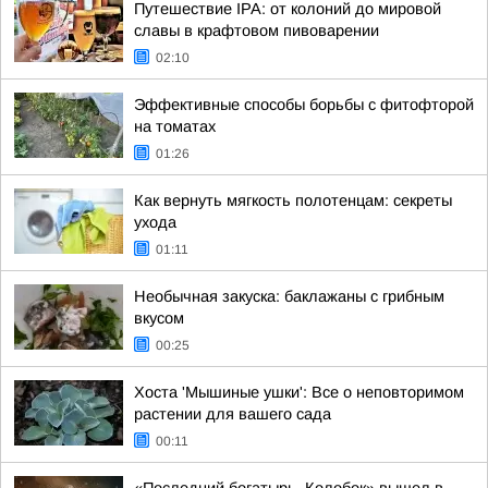
Путешествие IPA: от колоний до мировой
славы в крафтовом пивоварении
02:10
Эффективные способы борьбы с фитофторой
на томатах
01:26
Как вернуть мягкость полотенцам: секреты
ухода
01:11
Необычная закуска: баклажаны с грибным
вкусом
00:25
Хоста 'Мышиные ушки': Все о неповторимом
растении для вашего сада
00:11