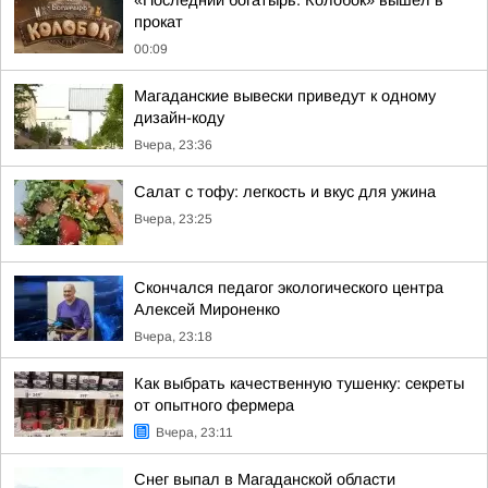
«Последний богатырь. Колобок» вышел в
прокат
00:09
Магаданские вывески приведут к одному
дизайн-коду
Вчера, 23:36
Салат с тофу: легкость и вкус для ужина
Вчера, 23:25
Скончался педагог экологического центра
Алексей Мироненко
Вчера, 23:18
Как выбрать качественную тушенку: секреты
от опытного фермера
Вчера, 23:11
Снег выпал в Магаданской области