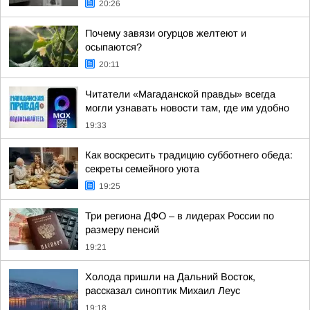
20:26
Почему завязи огурцов желтеют и
осыпаются?
20:11
Читатели «Магаданской правды» всегда
могли узнавать новости там, где им удобно
19:33
Как воскресить традицию субботнего обеда:
секреты семейного уюта
19:25
Три региона ДФО – в лидерах России по
размеру пенсий
19:21
Холода пришли на Дальний Восток,
рассказал синоптик Михаил Леус
19:18