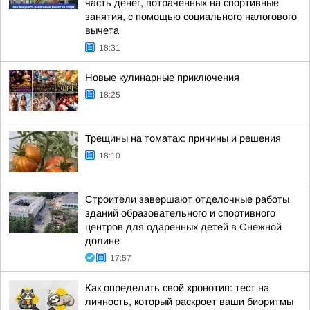
часть денег, потраченных на спортивные
занятия, с помощью социального налогового
вычета
18:31
Новые кулинарные приключения
18:25
Трещины на томатах: причины и решения
18:10
Строители завершают отделочные работы
зданий образовательного и спортивного
центров для одаренных детей в Снежной
долине
17:57
Как определить свой хронотип: тест на
личность, который раскроет ваши биоритмы