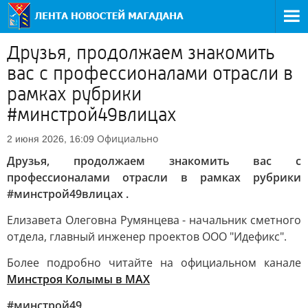
Друзья, продолжаем знакомить
вас с профессионалами отрасли в
рамках рубрики
#минстрой49влицах
Официально
2 июня 2026, 16:09
Друзья, продолжаем знакомить вас с
профессионалами отрасли в рамках рубрики
#минстрой49влицах .
Елизавета Олеговна Румянцева - начальник сметного
отдела, главный инженер проектов ООО "Идефикс".
Более подробно читайте на официальном канале
Минстроя Колымы в МАХ
#минстрой49