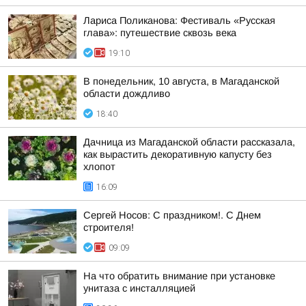
Лариса Поликанова: Фестиваль «Русская
глава»: путешествие сквозь века
19:10
В понедельник, 10 августа, в Магаданской
области дождливо
18:40
Дачница из Магаданской области рассказала,
как вырастить декоративную капусту без
хлопот
16:09
Сергей Носов: С праздником!. С Днем
строителя!
09:09
На что обратить внимание при установке
унитаза с инсталляцией