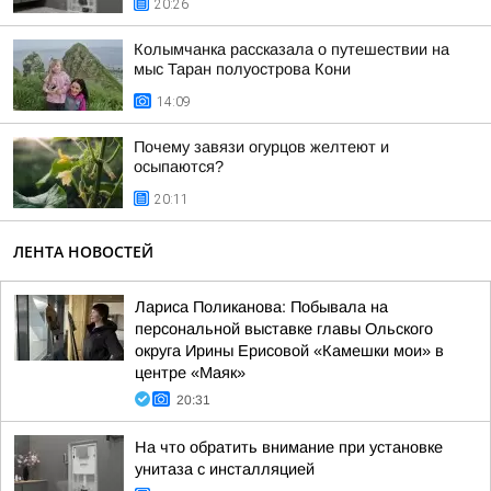
20:26
Колымчанка рассказала о путешествии на
мыс Таран полуострова Кони
14:09
Почему завязи огурцов желтеют и
осыпаются?
20:11
ЛЕНТА НОВОСТЕЙ
Лариса Поликанова: Побывала на
персональной выставке главы Ольского
округа Ирины Ерисовой «Камешки мои» в
центре «Маяк»
20:31
На что обратить внимание при установке
унитаза с инсталляцией