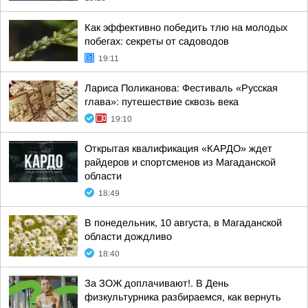
Как эффективно победить тлю на молодых
побегах: секреты от садоводов
19:11
Лариса Поликанова: Фестиваль «Русская
глава»: путешествие сквозь века
19:10
Открытая квалификация «КАРДО» ждет
райдеров и спортсменов из Магаданской
области
18:49
В понедельник, 10 августа, в Магаданской
области дождливо
18:40
За ЗОЖ доплачивают!. В День
физкультурника разбираемся, как вернуть