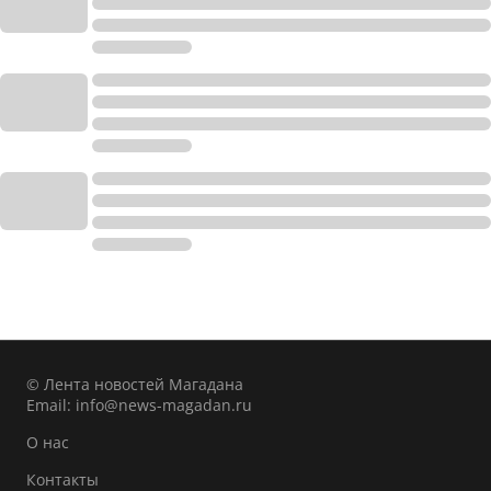
© Лента новостей Магадана
Email:
info@news-magadan.ru
О нас
Контакты