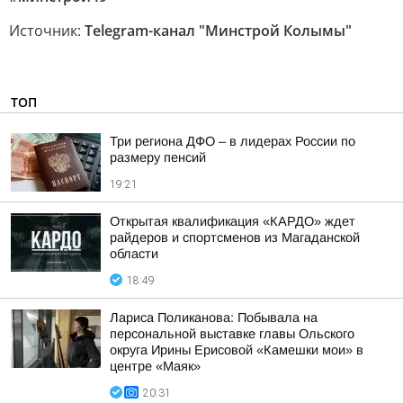
Источник:
Telegram-канал "Минстрой Колымы"
ТОП
Три региона ДФО – в лидерах России по
размеру пенсий
19:21
Открытая квалификация «КАРДО» ждет
райдеров и спортсменов из Магаданской
области
18:49
Лариса Поликанова: Побывала на
персональной выставке главы Ольского
округа Ирины Ерисовой «Камешки мои» в
центре «Маяк»
20:31