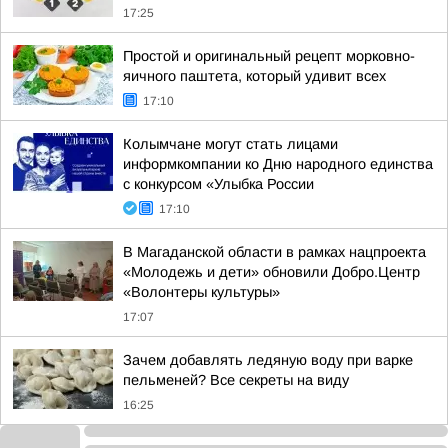
17:25
Простой и оригинальный рецепт морковно-
яичного паштета, который удивит всех
17:10
Колымчане могут стать лицами
информкомпании ко Дню народного единства
с конкурсом «Улыбка России
17:10
В Магаданской области в рамках нацпроекта
«Молодежь и дети» обновили Добро.Центр
«Волонтеры культуры»
17:07
Зачем добавлять ледяную воду при варке
пельменей? Все секреты на виду
16:25