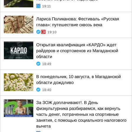
19:11
Лариса Поликанова: Фестиваль «Русская
глава»: путешествие сквозь века
19:10
Открытая квалификация «КАРДО» ждет
райдеров и спортсменов из Магаданской
области
18:49
В понедельник, 10 августа, в Магаданской
области дождливо
18:40
За ЗОЖ доплачивают!. В День
физкультурника разбираемся, как вернуть
часть денег, потраченных на спортивные
занятия, с помощью социального налогового
вычета