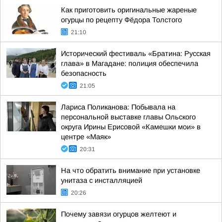
Как приготовить оригинальные жареные
огурцы по рецепту Фёдора Толстого
21:10
Исторический фестиваль «Братина: Русская
глава» в Магадане: полиция обеспечила
безопасность
21:05
Лариса Поликанова: Побывала на
персональной выставке главы Ольского
округа Ирины Ерисовой «Камешки мои» в
центре «Маяк»
20:31
На что обратить внимание при установке
унитаза с инсталляцией
20:26
Почему завязи огурцов желтеют и