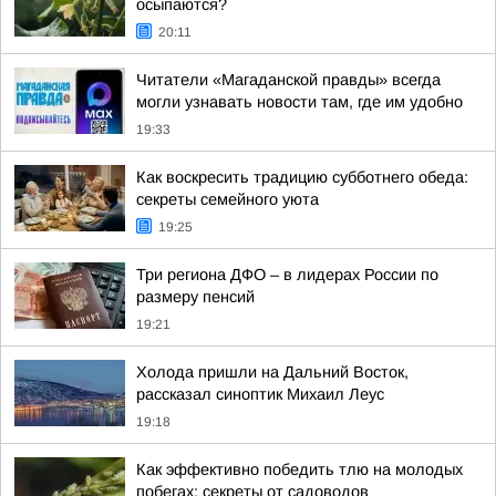
осыпаются?
20:11
Читатели «Магаданской правды» всегда
могли узнавать новости там, где им удобно
19:33
Как воскресить традицию субботнего обеда:
секреты семейного уюта
19:25
Три региона ДФО – в лидерах России по
размеру пенсий
19:21
Холода пришли на Дальний Восток,
рассказал синоптик Михаил Леус
19:18
Как эффективно победить тлю на молодых
побегах: секреты от садоводов