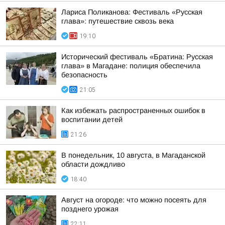
Лариса Поликанова: Фестиваль «Русская
глава»: путешествие сквозь века
19:10
Исторический фестиваль «Братина: Русская
глава» в Магадане: полиция обеспечила
безопасность
21:05
Как избежать распространенных ошибок в
воспитании детей
21:26
В понедельник, 10 августа, в Магаданской
области дождливо
18:40
Август на огороде: что можно посеять для
позднего урожая
22:11