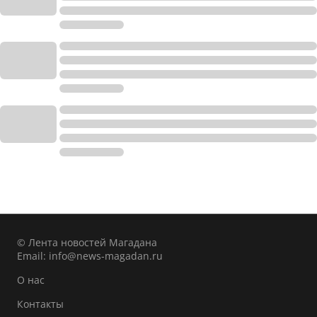
© Лента новостей Магадана
Email:
info@news-magadan.ru
О нас
Контакты