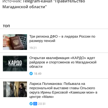
Источник:
Telegram-канал "Правительство
Магаданской области"
ТОП
Три региона ДФО – в лидерах России по
размеру пенсий
19:21
Открытая квалификация «КАРДО» ждет
райдеров и спортсменов из Магаданской
области
18:49
Лариса Поликанова: Побывала на
персональной выставке главы Ольского
округа Ирины Ерисовой «Камешки мои» в
центре «Маяк»
20:31