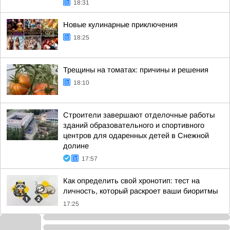
18:31
Новые кулинарные приключения
18:25
Трещины на томатах: причины и решения
18:10
Строители завершают отделочные работы
зданий образовательного и спортивного
центров для одаренных детей в Снежной
долине
17:57
Как определить свой хронотип: тест на
личность, который раскроет ваши биоритмы
17:25