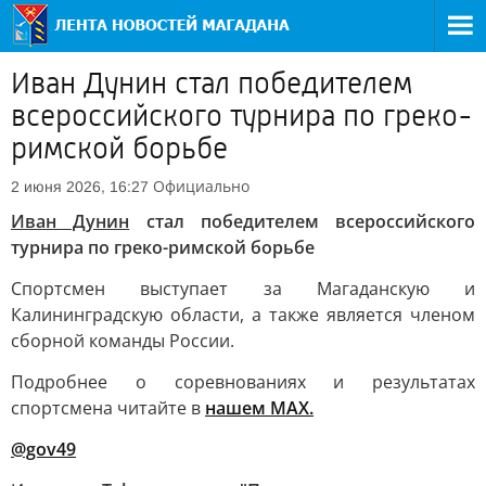
Иван Дунин стал победителем
всероссийского турнира по греко-
римской борьбе
Официально
2 июня 2026, 16:27
Иван Дунин
стал победителем всероссийского
турнира по греко-римской борьбе
Спортсмен выступает за Магаданскую и
Калининградскую области, а также является членом
сборной команды России.
Подробнее о соревнованиях и результатах
спортсмена читайте в
нашем MAX.
@gov49