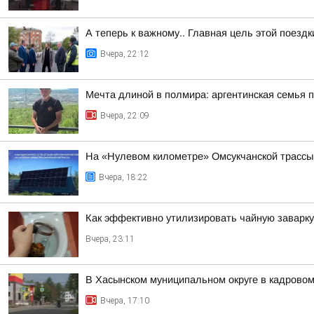
А теперь к важному.. Главная цель этой поезд
Вчера, 22:12
Мечта длиной в полмира: аргентинская семья 
Вчера, 22:09
На «Нулевом километре» Омсукчанской трассы
Вчера, 18:22
Как эффективно утилизировать чайную заварку
Вчера, 23:11
В Хасынском муниципальном округе в кадровом
Вчера, 17:10