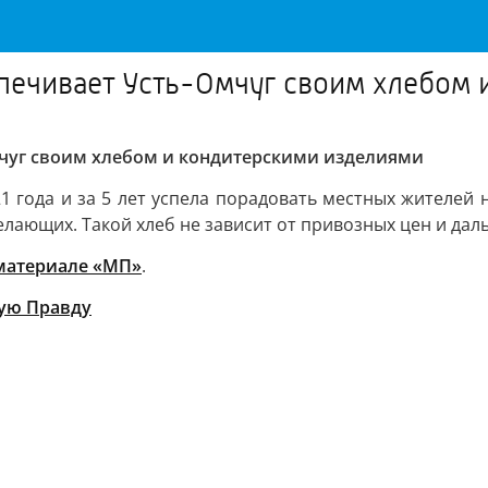
печивает Усть-Омчуг своим хлебом
мчуг своим хлебом и кондитерскими изделиями
1 года и за 5 лет успела порадовать местных жителей 
лающих. Такой хлеб не зависит от привозных цен и дал
материале «МП»
.
ую Правду