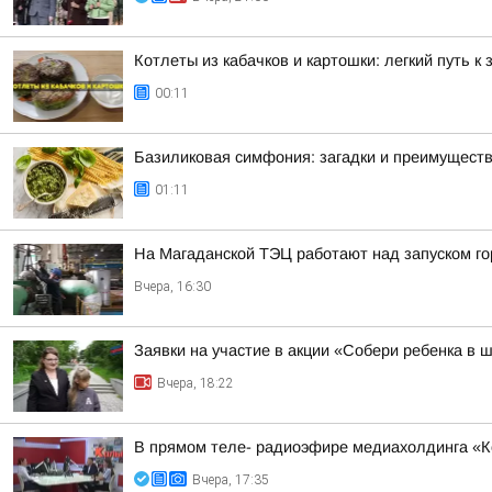
Котлеты из кабачков и картошки: легкий путь к
00:11
Базиликовая симфония: загадки и преимуществ
01:11
На Магаданской ТЭЦ работают над запуском г
Вчера, 16:30
Заявки на участие в акции «Собери ребенка в 
Вчера, 18:22
В прямом теле- радиоэфире медиахолдинга «Ко
Вчера, 17:35