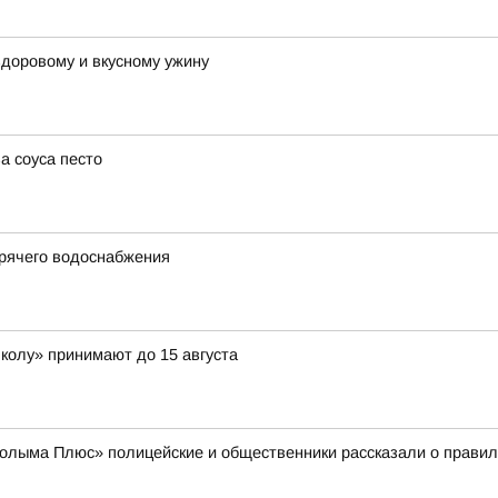
 здоровому и вкусному ужину
а соуса песто
орячего водоснабжения
школу» принимают до 15 августа
лыма Плюс» полицейские и общественники рассказали о правила