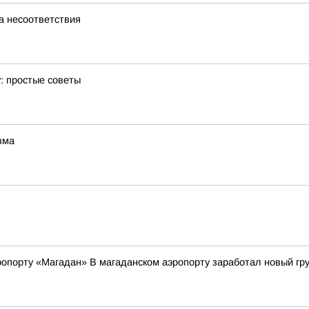
а несоответствия
: простые советы
зма
опорту «Магадан» В магаданском аэропорту заработал новый гр