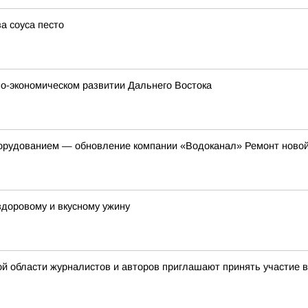
а соуса песто
о-экономическом развитии Дальнего Востока
борудованием — обновление компании «Водоканал» Ремонт ново
 здоровому и вкусному ужину
ой области журналистов и авторов приглашают принять участие 