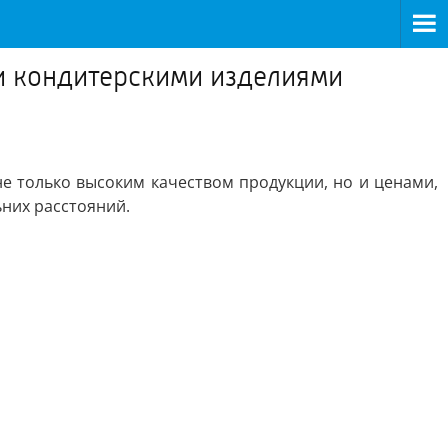
 и кондитерскими изделиями
не только высоким качеством продукции, но и ценами,
ьних расстояний.