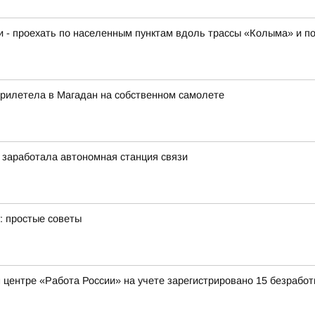
ки - проехать по населенным пунктам вдоль трассы «Колыма» и п
прилетела в Магадан на собственном самолете
 заработала автономная станция связи
: простые советы
 центре «Работа России» на учете зарегистрировано 15 безрабо