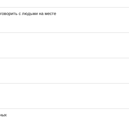
оговорить с людьми на месте
тных