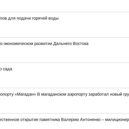
тлов для подачи горячей воды
о-экономическом развитии Дальнего Востока
о сада
опорту «Магадан» В магаданском аэропорту заработал новый гр
ественное открытие памятника Валерию Антоненко – милиционер