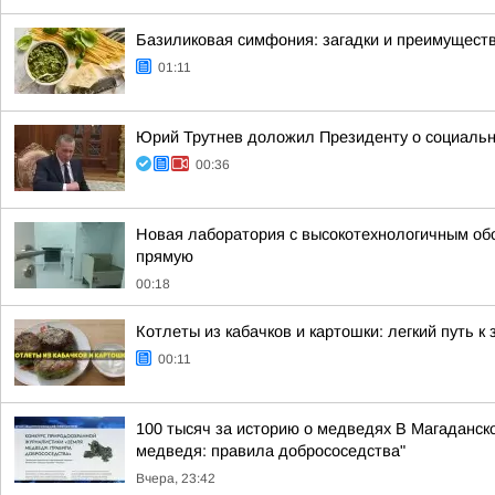
Базиликовая симфония: загадки и преимуществ
01:11
Юрий Трутнев доложил Президенту о социальн
00:36
Новая лаборатория с высокотехнологичным о
прямую
00:18
Котлеты из кабачков и картошки: легкий путь к
00:11
100 тысяч за историю о медведях В Магаданск
медведя: правила добрососедства"
Вчера, 23:42