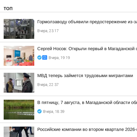
ТОП
Гормолзаводу объявили предостережение из-з
Вчера, 23:17
Сергей Носов: Открыли первый в Магаданской 
Вчера, 19:19
МВД теперь займется трудовыми мигрантами
Вчера, 22:37
В пятницу, 7 августа, в Магаданской области о
Вчера, 18:39
Российские компании во втором квартале 2026