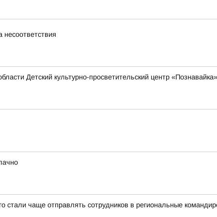
а несоответствия
области Детский культурно-просветительский центр «Познавайка
блачно
-го стали чаще отправлять сотрудников в региональные командир