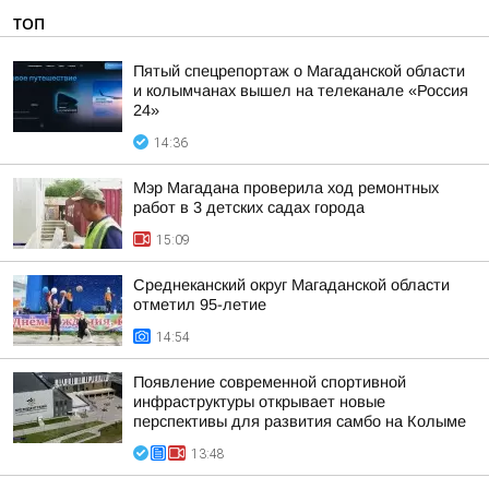
ТОП
Пятый спецрепортаж о Магаданской области
и колымчанах вышел на телеканале «Россия
24»
14:36
Мэр Магадана проверила ход ремонтных
работ в 3 детских садах города
15:09
Среднеканский округ Магаданской области
отметил 95-летие
14:54
Появление современной спортивной
инфраструктуры открывает новые
перспективы для развития самбо на Колыме
13:48