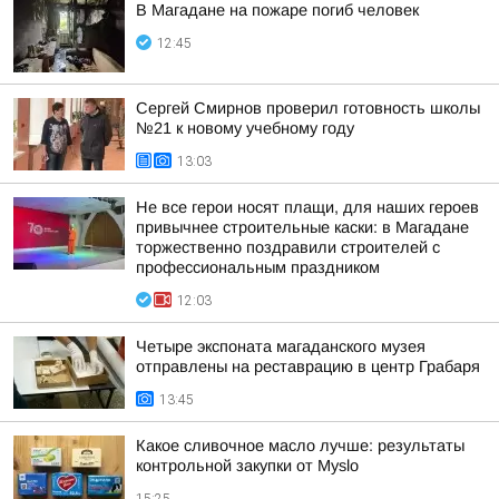
В Магадане на пожаре погиб человек
12:45
Сергей Смирнов проверил готовность школы
№21 к новому учебному году
13:03
Не все герои носят плащи, для наших героев
привычнее строительные каски: в Магадане
торжественно поздравили строителей с
профессиональным праздником
12:03
Четыре экспоната магаданского музея
отправлены на реставрацию в центр Грабаря
13:45
Какое сливочное масло лучше: результаты
контрольной закупки от Myslo