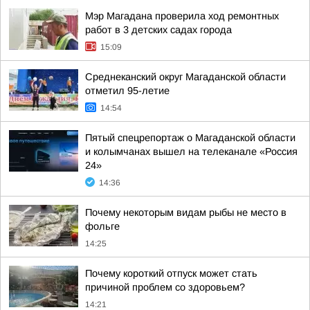
Мэр Магадана проверила ход ремонтных
работ в 3 детских садах города
15:09
Среднеканский округ Магаданской области
отметил 95-летие
14:54
Пятый спецрепортаж о Магаданской области
и колымчанах вышел на телеканале «Россия
24»
14:36
Почему некоторым видам рыбы не место в
фольге
14:25
Почему короткий отпуск может стать
причиной проблем со здоровьем?
14:21