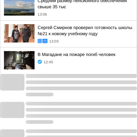
Средний размер пенсионного обеспечения
свыше 35 тыс
13:06
Сергей Смирнов проверил готовность школы
№21 к новому учебному году
13:03
В Магадане на пожаре погиб человек
12:45