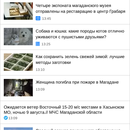
Четыре экспоната магаданского музея
отправлены на реставрацию в центр Грабаря
13:45
Собака и кошка: какие породы котов отлично
уживаются с пушистыми друзьями?
13:25
Как сохранить зелень свежей зимой: лучшие
методы заготовки
13:10
Женщина погибла при пожаре в Магадане
13:09
Ожидается ветер Восточный 15-20 м/с местами в Хасынском
МО, ночью 9 августа.//
МЧС Магаданской области
13:09