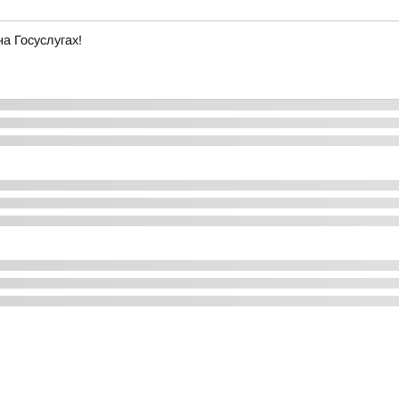
а Госуслугах!