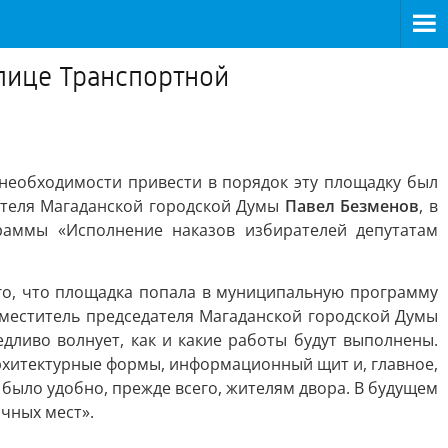
улице Транспортной
 необходимости привести в порядок эту площадку был
ателя Магаданской городской Думы
Павел Безменов
, в
раммы «Исполнение наказов избирателей депутатам
ого, что площадка попала в муниципальную программу
аместитель председателя Магаданской городской Думы
дливо волнует, как и какие работы будут выполнены.
архитектурные формы, информационный щит и, главное,
 было удобно, прежде всего, жителям двора. В будущем
чных мест».