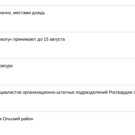
блачно, местами дождь
школу» принимают до 15 августа
ресурс
ециалистов организационно-штатных подразделений Росгвардии
м Ольский район