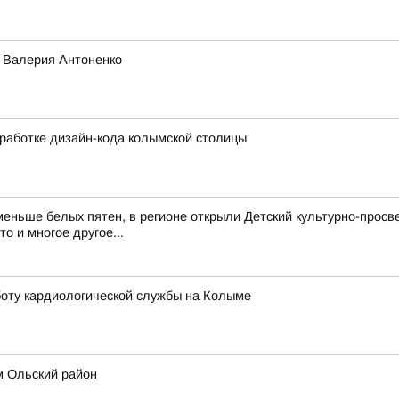
о Валерия Антоненко
работке дизайн-кода колымской столицы
еньше белых пятен, в регионе открыли Детский культурно-просв
о и многое другое...
оту кардиологической службы на Колыме
м Ольский район