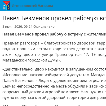
Павел Безменов провел рабочую вс
Официально
3 июня 2026, 09:24
Павел Безменов провел рабочую встречу с жителями
Предмет разговора – благоустройство дворовой терр
поднят прошлым летом в ходе встреч депутата с жит
этом году двор по улице Транспортная 17, 19 по
Магаданской городской Думы».
«Действительно, двор находится в запущенном состо
«Исполнение наказов избирателей депутатам Магадан
Павел Безменов. - Люди с удовлетворением отреагир
Сейчас непосредственно на месте обсудили и зафикси
современный детский игровой комплекс. Нам нужно не 
нужно вернуться к этой дворовой территории для реш