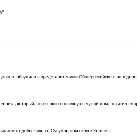
а"
данцев, обсудили с представителями Общероссийского народног
ника, который, через окно проникнув в чужой дом, похитил сма
ных золотодобытчиков в Сусуманском округе Колымы