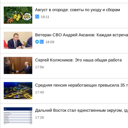
Август в огороде: советы по уходу и сборам
18:11
Ветеран СВО Андрей Аксанов: Каждая встреча
18:09
Сергей Колясников: Это наша общая работа
17:56
Средняя пенсия неработающих превысила 35 ты
17:40
Дальний Восток стал единственным округом, г
17:26