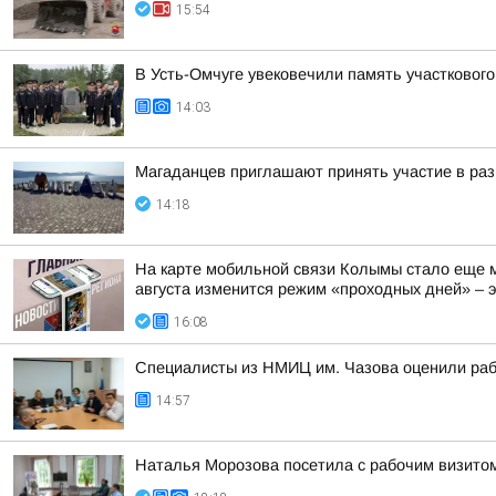
15:54
В Усть-Омчуге увековечили память участковог
14:03
Магаданцев приглашают принять участие в раз
14:18
На карте мобильной связи Колымы стало еще м
августа изменится режим «проходных дней» – эт
16:08
Специалисты из НМИЦ им. Чазова оценили раб
14:57
Наталья Морозова посетила с рабочим визито