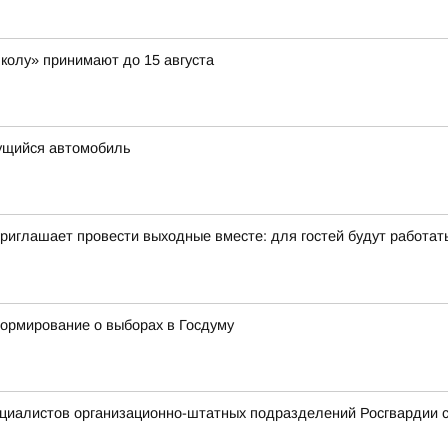
школу» принимают до 15 августа
ущийся автомобиль
иглашает провести выходные вместе: для гостей будут работать 
формирование о выборах в Госдуму
ециалистов организационно-штатных подразделений Росгвардии