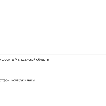
о фронта Магаданской области
ртфон, ноутбук и часы