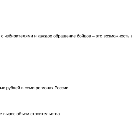
 с избирателями и каждое обращение бойцов – это возможность
с рублей в семи регионах России:
де вырос объем строительства