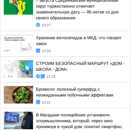
7 августа Среднеканский муниципальный
округ торжественно отмечает
знаменательную дату — 95-летие со дня
своего образования
12:27
Хранение велосипедов в МКД: что говорит
закон
12:24
СТРОИМ БЕЗОПАСНЫЙ МАРШРУТ «ДОМ -
ШКОЛА - ДОМ»
12:15
Брокколи: полезный суперфуд с
неожиданными побочными эффектами
12:11
В Магадане полицейские установили
злоумышленника, который, через окно
проникнув в чужой дом, похитил смартфон,