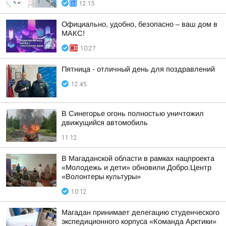
12:15
Официально, удобно, безопасно – ваш дом в
МАКС!
10:27
Пятница - отличный день для поздравлений
12:45
В Синегорье огонь полностью уничтожил
движущийся автомобиль
11:12
В Магаданской области в рамках нацпроекта
«Молодежь и дети» обновили Добро.Центр
«Волонтеры культуры»
10:12
Магадан принимает делегацию студенческого
экспедиционного корпуса «Команда Арктики»