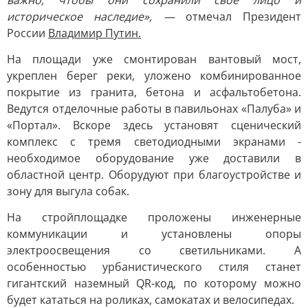
важно, чтобы они сохранили своё лицо и
историческое наследие», —
отмечал Президент
России
Владимир Путин.
На площади уже смонтирован вантовый мост,
укреплен берег реки, уложено комбинированное
покрытие из гранита, бетона и асфальтобетона.
Ведутся отделочные работы в павильонах «Палуба» и
«Портал». Вскоре здесь установят сценический
комплекс с тремя светодиодными экранами -
необходимое оборудование уже доставили в
областной центр. Оборудуют при благоустройстве и
зону для выгула собак.
На стройплощадке проложены инженерные
коммуникации и установлены опоры
электроосвещения со светильниками. А
особенностью урбанистического стиля станет
гигантский наземный QR-код, по которому можно
будет кататься на роликах, самокатах и велосипедах.