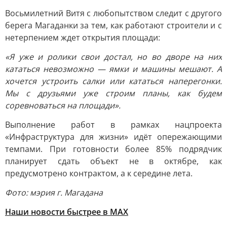
Восьмилетний Витя с любопытством следит с другого
берега Магаданки за тем, как работают строители и с
нетерпением ждет открытия площади:
«Я уже и ролики свои достал, но во дворе на них
кататься невозможно — ямки и машины мешают. А
хочется устроить салки или кататься наперегонки.
Мы с друзьями уже строим планы, как будем
соревноваться на площади».
Выполнение работ в рамках нацпроекта
«Инфраструктура для жизни» идёт опережающими
темпами. При готовности более 85% подрядчик
планирует сдать объект не в октябре, как
предусмотрено контрактом, а к середине лета.
Фото: мэрия г. Магадана
Наши новости быстрее в MAX