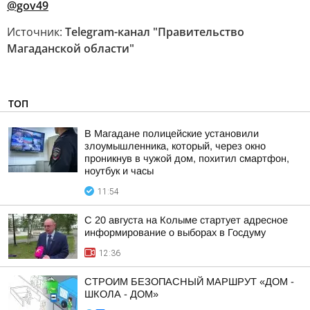
@gov49
Источник:
Telegram-канал "Правительство
Магаданской области"
ТОП
В Магадане полицейские установили
злоумышленника, который, через окно
проникнув в чужой дом, похитил смартфон,
ноутбук и часы
11:54
С 20 августа на Колыме стартует адресное
информирование о выборах в Госдуму
12:36
СТРОИМ БЕЗОПАСНЫЙ МАРШРУТ «ДОМ -
ШКОЛА - ДОМ»