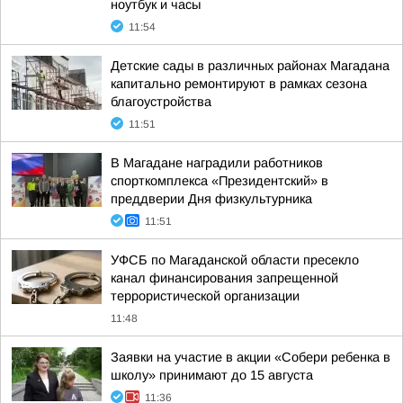
ноутбук и часы
11:54
Детские сады в различных районах Магадана
капитально ремонтируют в рамках сезона
благоустройства
11:51
В Магадане наградили работников
спорткомплекса «Президентский» в
преддверии Дня физкультурника
11:51
УФСБ по Магаданской области пресекло
канал финансирования запрещенной
террористической организации
11:48
Заявки на участие в акции «Собери ребенка в
школу» принимают до 15 августа
11:36