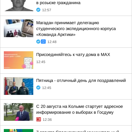
в розыске гражданина
12:57
Магадан принимает делегацию
студенческого экспедиционного корпуса
«Команда Арктики»
12:48
Присоединяйтесь к чату дома в MAX
12:45
Пятница - отличный день для поздравлений
12:45
С 20 августа на Колыме стартует адресное
информирование о выборах в Госдуму
12:36