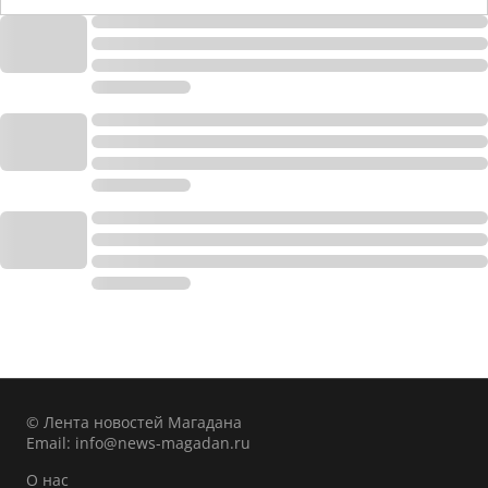
© Лента новостей Магадана
Email:
info@news-magadan.ru
О нас