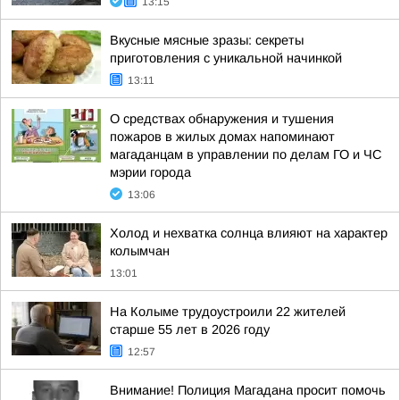
13:15
Вкусные мясные зразы: секреты
приготовления с уникальной начинкой
13:11
О средствах обнаружения и тушения
пожаров в жилых домах напоминают
магаданцам в управлении по делам ГО и ЧС
мэрии города
13:06
Холод и нехватка солнца влияют на характер
колымчан
13:01
На Колыме трудоустроили 22 жителей
старше 55 лет в 2026 году
12:57
Внимание! Полиция Магадана просит помочь