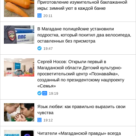
Приготовление изумительной баклажанной
икры: зимний уют в каждой банке
20:11
В Магадане полицейские установили
подростка, который похитил два велосипеда,
оставленных без присмотра
19:47
Сергей Носов: Открыли первый в
Магаданской области Детский культурно-
просветительский центр «Познавайка»,
созданный по президентскому нацпроекту
«Семья»
19:19
Язык любви: как правильно выразить свои
чувства
19:12
Читатели «Магаданской правды» всегда