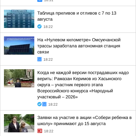
18:31
Таблица приливов и отливов с 7 по 13
августа
18:22
На «Нулевом километре» Омсукчанской
трассы заработала автономная станция
связи
18:22
Когда не каждой версии пострадавших надо
верить: Рамазан Керимов из Хасынского
округа – участник первого этапа
Всероссийского конкурса «Народный
участковый – 2026»
18:22
Заявки на участие в акции «Собери ребенка в
школу» принимают до 15 августа
18:22