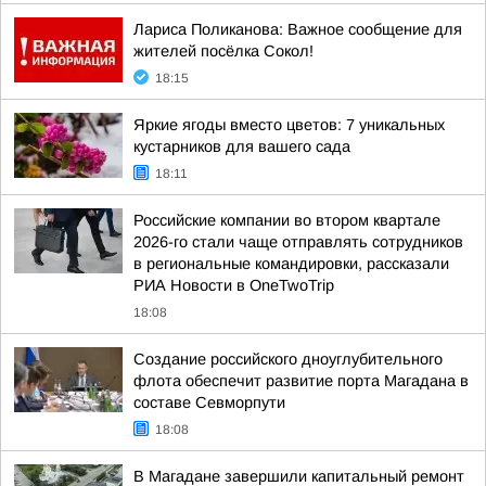
Лариса Поликанова: Важное сообщение для
жителей посёлка Сокол!
18:15
Яркие ягоды вместо цветов: 7 уникальных
кустарников для вашего сада
18:11
Российские компании во втором квартале
2026-го стали чаще отправлять сотрудников
в региональные командировки, рассказали
РИА Новости в OneTwoTrip
18:08
Создание российского дноуглубительного
флота обеспечит развитие порта Магадана в
составе Севморпути
18:08
В Магадане завершили капитальный ремонт