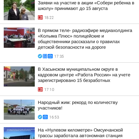
Заявки на участие в акции «Собери ребенка в
школу» принимают до 15 августа
18:22
В прямом теле- радиоэфире медиахолдинга
«Колыма Плюс» полицейские и
общественники рассказали о правилах
детской безопасности на дороге
17:35
В Хасынском муниципальном округе в
кадровом центре «Работа России» на учете
зарегистрировано 15 безработных
17:10
Народный жим: рекорд по количеству
участников!
16:53
На «Нулевом километре» Омсукчанской
трассы заработала автономная станция