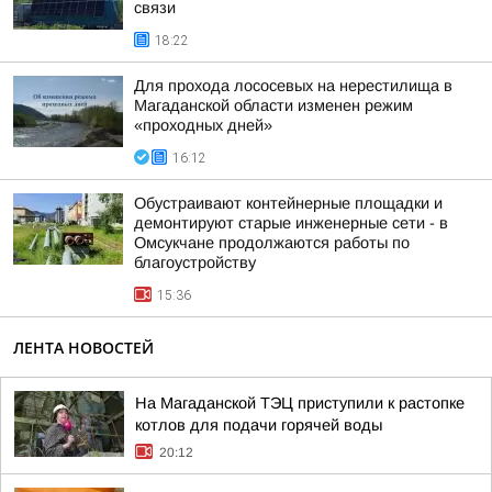
связи
18:22
Для прохода лососевых на нерестилища в
Магаданской области изменен режим
«проходных дней»
16:12
Обустраивают контейнерные площадки и
демонтируют старые инженерные сети - в
Омсукчане продолжаются работы по
благоустройству
15:36
ЛЕНТА НОВОСТЕЙ
На Магаданской ТЭЦ приступили к растопке
котлов для подачи горячей воды
20:12