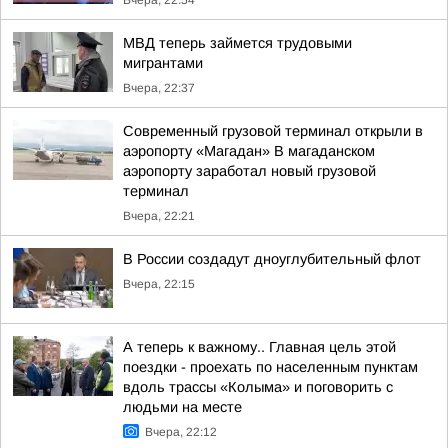
Вчера, 22:54
МВД теперь займется трудовыми
мигрантами
Вчера, 22:37
Современный грузовой терминал открыли в
аэропорту «Магадан» В магаданском
аэропорту заработал новый грузовой
терминал
Вчера, 22:21
В России создадут дноуглубительный флот
Вчера, 22:15
А теперь к важному.. Главная цель этой
поездки - проехать по населенным пунктам
вдоль трассы «Колыма» и поговорить с
людьми на месте
Вчера, 22:12