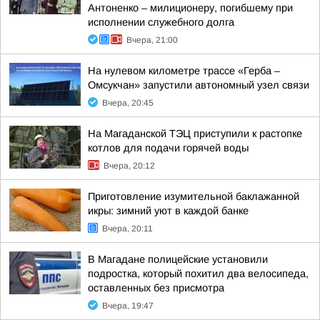
Антоненко – милиционеру, погибшему при
исполнении служебного долга
Вчера, 21:00
На нулевом километре трассе «Герба –
Омсукчан» запустили автономный узел связи
Вчера, 20:45
На Магаданской ТЭЦ приступили к растопке
котлов для подачи горячей воды
Вчера, 20:12
Приготовление изумительной баклажанной
икры: зимний уют в каждой банке
Вчера, 20:11
В Магадане полицейские установили
подростка, который похитил два велосипеда,
оставленных без присмотра
Вчера, 19:47