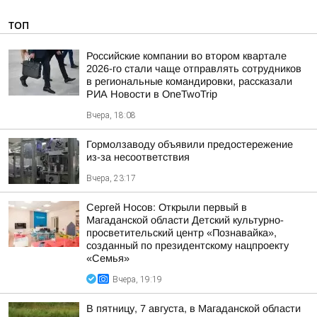
ТОП
Российские компании во втором квартале
2026-го стали чаще отправлять сотрудников
в региональные командировки, рассказали
РИА Новости в OneTwoTrip
Вчера, 18:08
Гормолзаводу объявили предостережение
из-за несоответствия
Вчера, 23:17
Сергей Носов: Открыли первый в
Магаданской области Детский культурно-
просветительский центр «Познавайка»,
созданный по президентскому нацпроекту
«Семья»
Вчера, 19:19
В пятницу, 7 августа, в Магаданской области