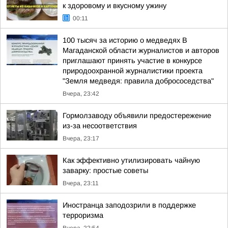
к здоровому и вкусному ужину
00:11
100 тысяч за историю о медведях В
Магаданской области журналистов и авторов
приглашают принять участие в конкурсе
природоохранной журналистики проекта
"Земля медведя: правила добрососедства"
Вчера, 23:42
Гормолзаводу объявили предостережение
из-за несоответствия
Вчера, 23:17
Как эффективно утилизировать чайную
заварку: простые советы
Вчера, 23:11
Иностранца заподозрили в поддержке
терроризма