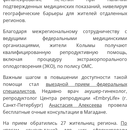
подтвержденных медицинских показаний, нивелируя
географические барьеры для жителей отдаленных
регионов.
Благодаря межрегиональному сотрудничеству с
ведущими федеральными медицинскими
организациями, жители Колымы получают
квалифицированную репродуктивную помощь,
включая процедуру экстракорпорального
оплодотворения (ЭКО), по полису ОМС.
Важным шагом в повышении доступности такой
помощи стал
выездной прием федеральных
специалистов.
Недавно врач акушер-гинеколог,
репродуктолог Центра репродукции «EmbryLife» (г.
Санкт-Петербург)
Анастасия Алексеева
провела
бесплатные очные консультации в Магадане.
На прием обратились 27 жительниц региона.
По