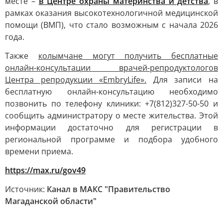
месте –
в Центре охраны материнства и детства
, в
рамках оказания высокотехнологичной медицинской
помощи (ВМП), что стало возможным с начала 2026
года.
Также
колымчане могут получить бесплатные
онлайн-консультации врачей-репродуктологов
Центра репродукции «EmbryLife».
Для записи на
бесплатную онлайн-консультацию необходимо
позвонить по телефону клиники: +7(812)327-50-50 и
сообщить администратору о месте жительства. Этой
информации достаточно для регистрации в
региональной программе и подбора удобного
времени приема.
https://max.ru/gov49
Источник:
Канал в МАКС "Правительство
Магаданской области"