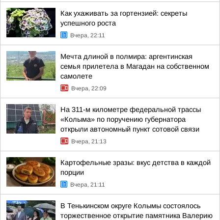
Как ухаживать за гортензией: секреты
успешного роста
Вчера, 22:11
Мечта длиной в полмира: аргентинская
семья прилетела в Магадан на собственном
самолете
Вчера, 22:09
На 311-м километре федеральной трассы
«Колыма» по поручению губернатора
открыли автономный пункт сотовой связи
Вчера, 21:13
Картофельные зразы: вкус детства в каждой
порции
Вчера, 21:11
В Тенькинском округе Колымы состоялось
торжественное открытие памятника Валерию