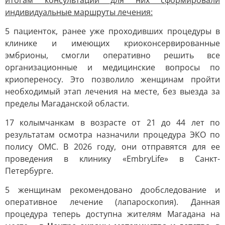
итогам консультаций для них сформировали
индивидуальные маршруты лечения:
5 пациенток, ранее уже проходивших процедуры в
клинике и имеющих криоконсервированные
эмбрионы, смогли оперативно решить все
организационные и медицинские вопросы по
криопереносу. Это позволило женщинам пройти
необходимый этап лечения на месте, без выезда за
пределы Магаданской области.
17 колымчанкам в возрасте от 21 до 44 лет по
результатам осмотра назначили процедура ЭКО по
полису ОМС. В 2026 году, они отправятся для ее
проведения в клинику «EmbryLife» в Санкт-
Петербурге.
5 женщинам рекомендовано дообследование и
оперативное лечение (лапароскопия). Данная
процедура теперь доступна жителям Магадана на