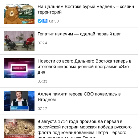
На Дальнем Востоке бурый медведь – хозяин
территорий
08:30
Гепатит излечим — сделай первый шаг
07:24
Новости со всего Дальнего Востока теперь в
итоговой информационной программе «Эхо
дня
08:33
Аллея памяти героев СВО появилась в
Ягодном
07:27
9 августа 1714 года произошла первая в
российской истории морская победа русского
флота под командованием Петра Первого