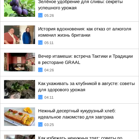
Зелёное удобрение для сливы: секреты
успешного урожая
05:26
История вдохновения: как отказ от алкоголя
изменил жизнь британки
05:11
Вечер итамеши: встреча Тактики и Традиции
в ресторане GRAAL
04:26
Как ухаживать за клубникой в августе: советы
для здорового урожая
04:11
Нежный десертный кукурузный хлеб:
идеальное лакомство для завтрака
03:25
Как избежать ненужных трат: советы по