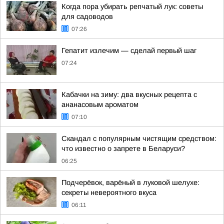
Когда пора убирать репчатый лук: советы
для садоводов
07:26
Гепатит излечим — сделай первый шаг
07:24
Кабачки на зиму: два вкусных рецепта с
ананасовым ароматом
07:10
Скандал с популярным чистящим средством:
что известно о запрете в Беларуси?
06:25
Подчерёвок, варёный в луковой шелухе:
секреты невероятного вкуса
06:11