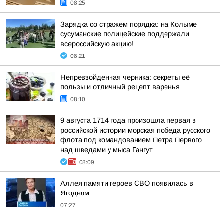
08:25
Зарядка со стражем порядка: на Колыме
сусуманские полицейские поддержали
всероссийскую акцию!
08:21
Непревзойденная черника: секреты её
пользы и отличный рецепт варенья
08:10
9 августа 1714 года произошла первая в
российской истории морская победа русского
флота под командованием Петра Первого
над шведами у мыса Гангут
08:09
Аллея памяти героев СВО появилась в
Ягодном
07:27