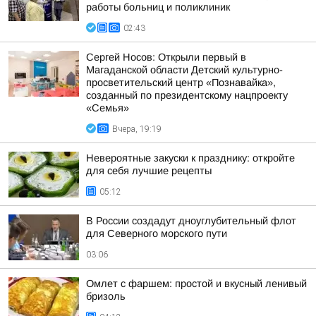
работы больниц и поликлиник
02:43
Сергей Носов: Открыли первый в
Магаданской области Детский культурно-
просветительский центр «Познавайка»,
созданный по президентскому нацпроекту
«Семья»
Вчера, 19:19
Невероятные закуски к празднику: откройте
для себя лучшие рецепты
05:12
В России создадут дноуглубительный флот
для Северного морского пути
03:06
Омлет с фаршем: простой и вкусный ленивый
бризоль