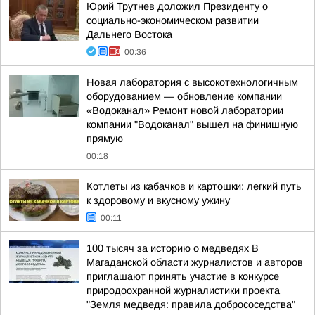
Юрий Трутнев доложил Президенту о
социально-экономическом развитии
Дальнего Востока
00:36
Новая лаборатория с высокотехнологичным
оборудованием — обновление компании
«Водоканал» Ремонт новой лаборатории
компании "Водоканал" вышел на финишную
прямую
00:18
Котлеты из кабачков и картошки: легкий путь
к здоровому и вкусному ужину
00:11
100 тысяч за историю о медведях В
Магаданской области журналистов и авторов
приглашают принять участие в конкурсе
природоохранной журналистики проекта
"Земля медведя: правила добрососедства"