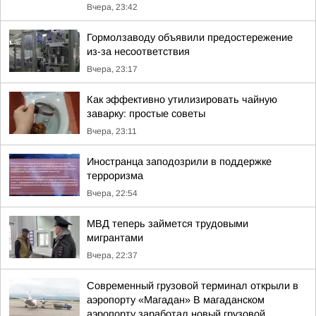
Вчера, 23:42
Гормолзаводу объявили предостережение
из-за несоответствия
Вчера, 23:17
Как эффективно утилизировать чайную
заварку: простые советы
Вчера, 23:11
Иностранца заподозрили в поддержке
терроризма
Вчера, 22:54
МВД теперь займется трудовыми
мигрантами
Вчера, 22:37
Современный грузовой терминал открыли в
аэропорту «Магадан» В магаданском
аэропорту заработал новый грузовой