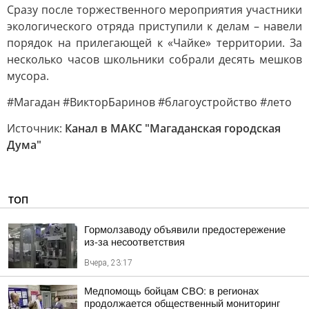
Сразу после торжественного мероприятия участники
экологического отряда приступили к делам – навели
порядок на прилегающей к «Чайке» территории. За
несколько часов школьники собрали десять мешков
мусора.
#Магадан #ВикторБаринов #благоустройство #лето
Источник:
Канал в МАКС "Магаданская городская
Дума"
ТОП
Гормолзаводу объявили предостережение
из-за несоответствия
Вчера, 23:17
Медпомощь бойцам СВО: в регионах
продолжается общественный мониторинг