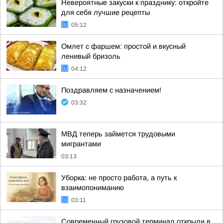
Невероятные закуски к празднику: откройте
для себя лучшие рецепты
05:12
Омлет с фаршем: простой и вкусный
ленивый бризоль
04:12
Поздравляем с назначением!
03:32
МВД теперь займется трудовыми
мигрантами
03:13
Уборка: не просто работа, а путь к
взаимопониманию
03:11
Современный грузовой терминал открыли в