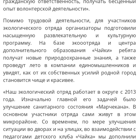
гражданскую ответственность, получать бесценный
опыт волонтерской деятельности».
Помимо трудовой деятельности, для участников
экологического отряда организаторы подготовили
насыщенную развлекательную и культурную
программу. На базе экооотряда и центра
дополнительного образования «Чайки» ребята
получат новые природоохранные знания, а также
проведут лето в компании единомышленников и
увидят, как от их собственных усилий родной город
становится чище и красивее.
«Наш экологический отряд работает в округе с 2013
года. Изначально главной его задачей было
улучшение санитарного состояния «Марчекана». В
основном участники отряда сами живут в этом
микрорайоне. Со временем, по мере улучшения
ситуации во дворах и на улицах, во взаимодействии с
педагогами детского клуба «Чайка» мы дополнили