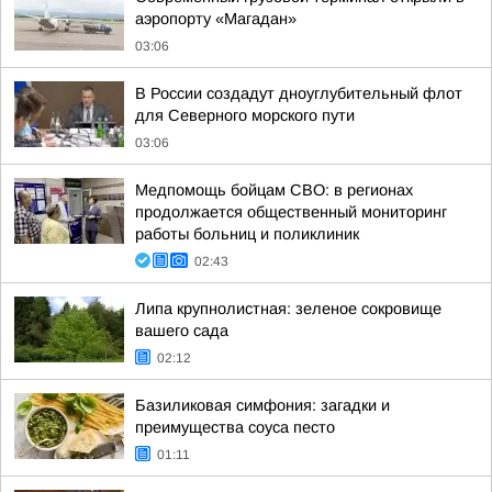
аэропорту «Магадан»
03:06
В России создадут дноуглубительный флот
для Северного морского пути
03:06
Медпомощь бойцам СВО: в регионах
продолжается общественный мониторинг
работы больниц и поликлиник
02:43
Липа крупнолистная: зеленое сокровище
вашего сада
02:12
Базиликовая симфония: загадки и
преимущества соуса песто
01:11