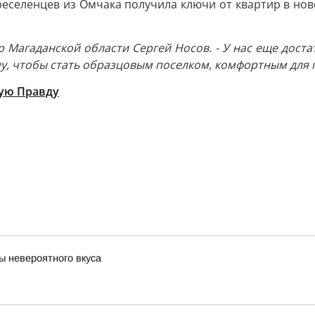
переселенцев из Омчака получила ключи от квартир в нов
ор Магаданской области Сергей Носов. - У нас еще дост
ому, чтобы стать образцовым поселком, комфортным для
ую Правду
ы невероятного вкуса