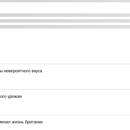
ы невероятного вкуса
ого урожая
зменил жизнь британки