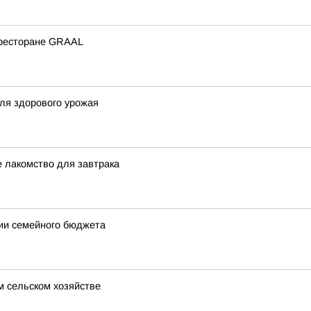
 ресторане GRAAL
для здорового урожая
 лакомство для завтрака
мии семейного бюджета
м сельском хозяйстве