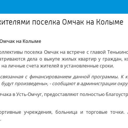
жителями поселка Омчак на Колыме
 Омчак на Колыме
ллективы поселка Омчак на встрече с главой Тенькинс
атриваются дела о выкупе жилых квартир у граждан, к
 на личные счета жителей в установленные сроки.
связанная с финансированием данной программы. К к
 будут произведены», - сообщают в администрации окру
мчака в Усть-Омчуг, предоставляют полностью благоуст
портивные учреждения, больница и торговые точки. 
.