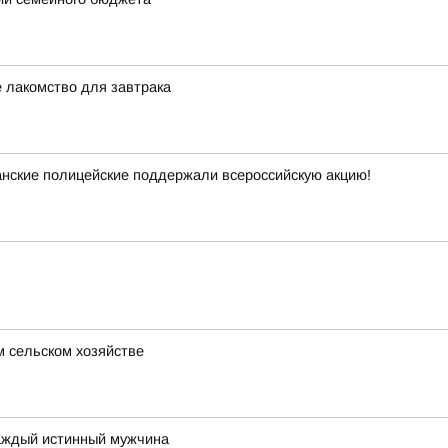
 лакомство для завтрака
анские полицейские поддержали всероссийскую акцию!
м сельском хозяйстве
каждый истинный мужчина