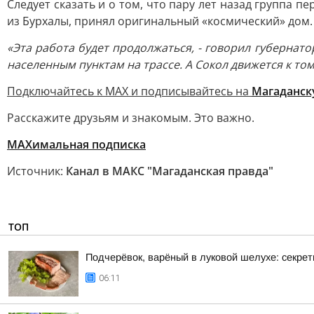
Следует сказать и о том, что пару лет назад группа 
из Бурхалы, принял оригинальный «космический» дом.
«Эта работа будет продолжаться, - говорил губернат
населенным пунктам на трассе. А Сокол движется к т
Подключайтесь к MAX и подписывайтесь на
Магаданск
Расскажите друзьям и знакомым. Это важно.
МАХимальная подписка
Источник:
Канал в МАКС "Магаданская правда"
ТОП
Подчерёвок, варёный в луковой шелухе: секрет
06:11