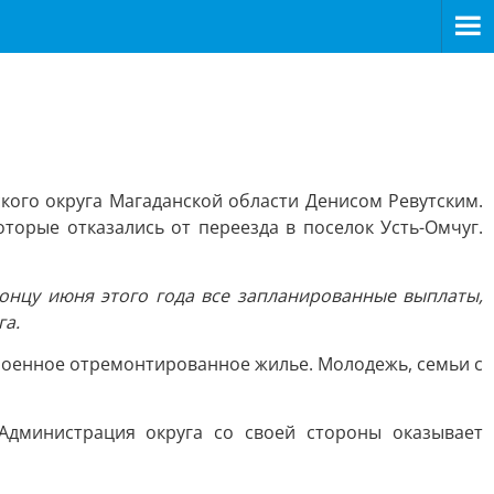
кого округа Магаданской области Денисом Ревутским.
оторые отказались от переезда в поселок Усть-Омчуг.
онцу июня этого года все запланированные выплаты,
га.
роенное отремонтированное жилье. Молодежь, семьи с
Администрация округа со своей стороны оказывает