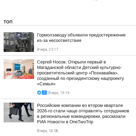
ТОП
Гормолзаводу объявили предостережение
из-за несоответствия
Вчера, 23:17
Сергей Носов: Открыли первый в
Магаданской области Детский культурно-
просветительский центр «Познавайка»,
созданный по президентскому нацпроекту
«Семья»
Вчера, 19:19
Российские компании во втором квартале
2026-го стали чаще отправлять сотрудников
в региональные командировки, рассказали
РИА Новости в OneTwoTrip
Вчера, 18:08