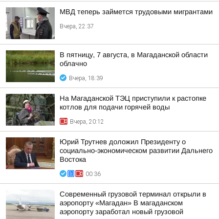
МВД теперь займется трудовыми мигрантами
Вчера, 22:37
В пятницу, 7 августа, в Магаданской области
облачно
Вчера, 18:39
На Магаданской ТЭЦ приступили к растопке
котлов для подачи горячей воды
Вчера, 20:12
Юрий Трутнев доложил Президенту о
социально-экономическом развитии Дальнего
Востока
00:36
Современный грузовой терминал открыли в
аэропорту «Магадан» В магаданском
аэропорту заработал новый грузовой