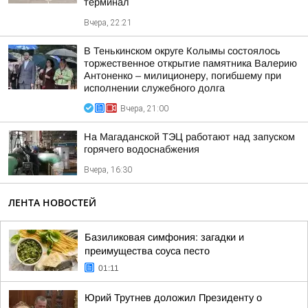
терминал
Вчера, 22:21
В Тенькинском округе Колымы состоялось
торжественное открытие памятника Валерию
Антоненко – милиционеру, погибшему при
исполнении служебного долга
Вчера, 21:00
На Магаданской ТЭЦ работают над запуском
горячего водоснабжения
Вчера, 16:30
ЛЕНТА НОВОСТЕЙ
Базиликовая симфония: загадки и
преимущества соуса песто
01:11
Юрий Трутнев доложил Президенту о