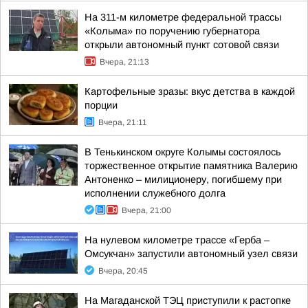
На 311-м километре федеральной трассы
«Колыма» по поручению губернатора
открыли автономный пункт сотовой связи
Вчера, 21:13
Картофельные зразы: вкус детства в каждой
порции
Вчера, 21:11
В Тенькинском округе Колымы состоялось
торжественное открытие памятника Валерию
Антоненко – милиционеру, погибшему при
исполнении служебного долга
Вчера, 21:00
На нулевом километре трассе «Герба –
Омсукчан» запустили автономный узел связи
Вчера, 20:45
На Магаданской ТЭЦ приступили к растопке