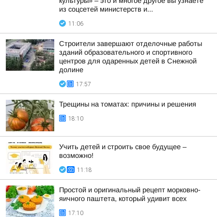
культуры» – это и многое другое вы узнаете
из соцсетей министерств и...
11:06
Строители завершают отделочные работы
зданий образовательного и спортивного
центров для одаренных детей в Снежной
долине
17:57
Трещины на томатах: причины и решения
18:10
Учить детей и строить свое будущее –
возможно!
11:18
Простой и оригинальный рецепт морковно-
яичного паштета, который удивит всех
17:10