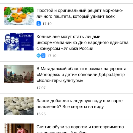
Простой и оригинальный рецепт морковно-
яичного паштета, который удивит всех
17:10
Колымчане могут стать лицами
информкомпании ко Дню народного единства
с конкурсом «Улыбка России
17:10
В Магаданской области в рамках нацпроекта
«Молодежь и дети» обновили Добро.Центр
«Волонтеры культуры»
17:07
Зачем добавлять ледяную воду при варке
пельменей? Все секреты на виду
16:25
Снятие обуви за порогом и гостеприимство
как повседневный выбор