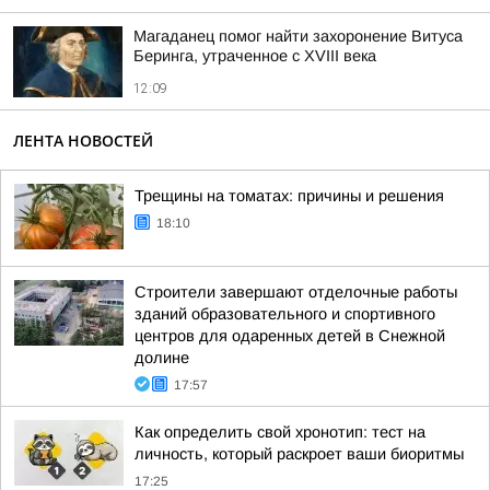
Магаданец помог найти захоронение Витуса
Беринга, утраченное с XVIII века
12:09
ЛЕНТА НОВОСТЕЙ
Трещины на томатах: причины и решения
18:10
Строители завершают отделочные работы
зданий образовательного и спортивного
центров для одаренных детей в Снежной
долине
17:57
Как определить свой хронотип: тест на
личность, который раскроет ваши биоритмы
17:25