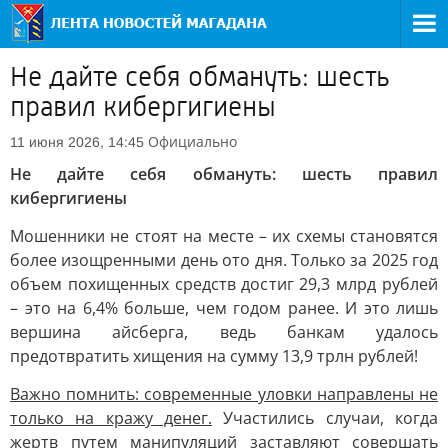
Не дайте себя обмануть: шесть
правил кибергигиены
Официально
11 июня 2026, 14:45
Не дайте себя обмануть: шесть правил
кибергигиены
Мошенники не стоят на месте – их схемы становятся
более изощренными день ото дня. Только за 2025 год
объем похищенных средств достиг 29,3 млрд рублей
– это на 6,4% больше, чем годом ранее. И это лишь
вершина айсберга, ведь банкам удалось
предотвратить хищения на сумму 13,9 трлн рублей!
Важно помнить: современные уловки направлены не
только на кражу денег.
Участились случаи, когда
жертв путем манипуляций заставляют совершать