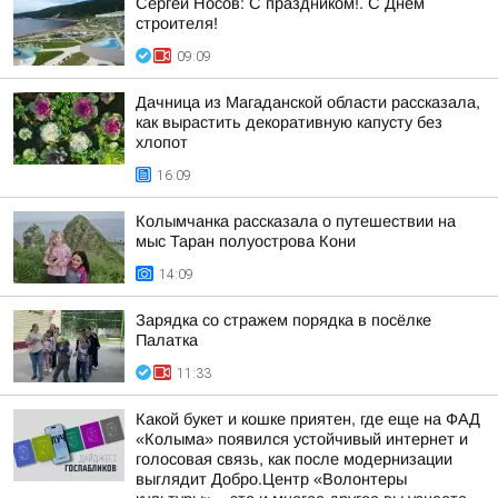
Сергей Носов: С праздником!. С Днем
строителя!
09:09
Дачница из Магаданской области рассказала,
как вырастить декоративную капусту без
хлопот
16:09
Колымчанка рассказала о путешествии на
мыс Таран полуострова Кони
14:09
Зарядка со стражем порядка в посёлке
Палатка
11:33
Какой букет и кошке приятен, где еще на ФАД
«Колыма» появился устойчивый интернет и
голосовая связь, как после модернизации
выглядит Добро.Центр «Волонтеры