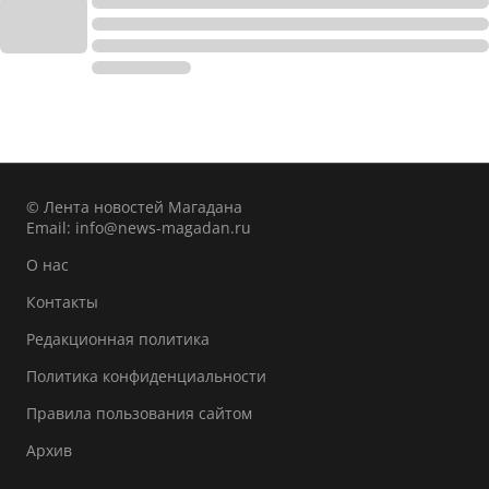
© Лента новостей Магадана
Email:
info@news-magadan.ru
О нас
Контакты
Редакционная политика
Политика конфиденциальности
Правила пользования сайтом
Архив