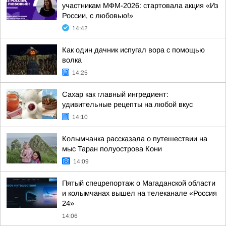
участникам МФМ-2026: стартовала акция «Из
России, с любовью!»
14:42
Как один дачник испугал вора с помощью
волка
14:25
Сахар как главный ингредиент:
удивительные рецепты на любой вкус
14:10
Колымчанка рассказала о путешествии на
мыс Таран полуострова Кони
14:09
Пятый спецрепортаж о Магаданской области
и колымчанах вышел на телеканале «Россия
24»
14:06