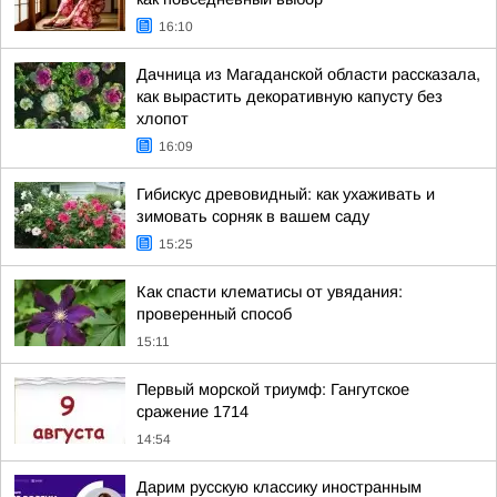
16:10
Дачница из Магаданской области рассказала,
как вырастить декоративную капусту без
хлопот
16:09
Гибискус древовидный: как ухаживать и
зимовать сорняк в вашем саду
15:25
Как спасти клематисы от увядания:
проверенный способ
15:11
Первый морской триумф: Гангутское
сражение 1714
14:54
Дарим русскую классику иностранным