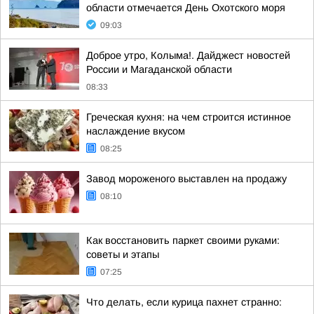
области отмечается День Охотского моря
09:03
Доброе утро, Колыма!. Дайджест новостей
России и Магаданской области
08:33
Греческая кухня: на чем строится истинное
наслаждение вкусом
08:25
Завод мороженого выставлен на продажу
08:10
Как восстановить паркет своими руками:
советы и этапы
07:25
Что делать, если курица пахнет странно: