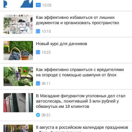
10:03
Как эффективно избавиться от лишних
документов и организовать пространство
10:10
Новый курс для дачников
10:25
Как эффективно справиться с вредителями
на огороде с помощью шампуня от блох
09:11
В Магадане фигурантом уголовных дел стал
автослесарь, похитивший 3 млн рублей у
обманутых им 18 клиентов
09:51
8 августа в российском календаре праздников