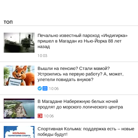
ТОП
Печально известный пароход «Индигирка»
пришел в Магадан из Нью-Йорка 88 лет
назад
10:03
Вышли на пенсию? Стали мамой?
Устроились на первую работу? А, может,
улетели повидать внуков?
10:06
В Магадане Набережную белых ночей
продлят до морского логического центра
10:06
Спортивная Колыма: поддержка есть – новые
победы будут!