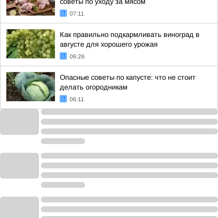
советы по уходу за мясом
07:11
Как правильно подкармливать виноград в
августе для хорошего урожая
06:26
Опасные советы по капусте: что не стоит
делать огородникам
06:11