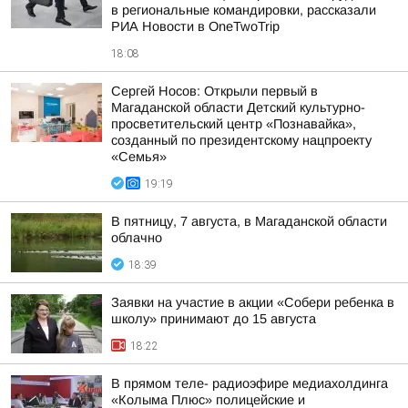
в региональные командировки, рассказали
РИА Новости в OneTwoTrip
18:08
Сергей Носов: Открыли первый в
Магаданской области Детский культурно-
просветительский центр «Познавайка»,
созданный по президентскому нацпроекту
«Семья»
19:19
В пятницу, 7 августа, в Магаданской области
облачно
18:39
Заявки на участие в акции «Собери ребенка в
школу» принимают до 15 августа
18:22
В прямом теле- радиоэфире медиахолдинга
«Колыма Плюс» полицейские и