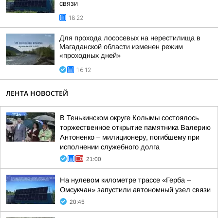
связи
18:22
Для прохода лососевых на нерестилища в
Магаданской области изменен режим
«проходных дней»
16:12
ЛЕНТА НОВОСТЕЙ
В Тенькинском округе Колымы состоялось
торжественное открытие памятника Валерию
Антоненко – милиционеру, погибшему при
исполнении служебного долга
21:00
На нулевом километре трассе «Герба –
Омсукчан» запустили автономный узел связи
20:45