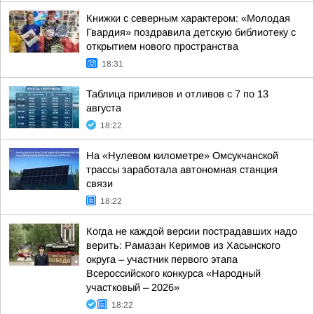
Книжки с северным характером: «Молодая
Гвардия» поздравила детскую библиотеку с
открытием нового пространства
18:31
Таблица приливов и отливов с 7 по 13
августа
18:22
На «Нулевом километре» Омсукчанской
трассы заработала автономная станция
связи
18:22
Когда не каждой версии пострадавших надо
верить: Рамазан Керимов из Хасынского
округа – участник первого этапа
Всероссийского конкурса «Народный
участковый – 2026»
18:22