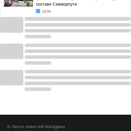
составе Севморпути
18:08
© Лента новостей Магадана