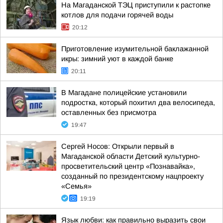
На Магаданской ТЭЦ приступили к растопке
котлов для подачи горячей воды
20:12
Приготовление изумительной баклажанной
икры: зимний уют в каждой банке
20:11
В Магадане полицейские установили
подростка, который похитил два велосипеда,
оставленных без присмотра
19:47
Сергей Носов: Открыли первый в
Магаданской области Детский культурно-
просветительский центр «Познавайка»,
созданный по президентскому нацпроекту
«Семья»
19:19
Язык любви: как правильно выразить свои