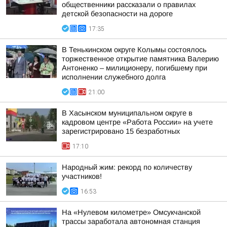
общественники рассказали о правилах
детской безопасности на дороге
17:35
В Тенькинском округе Колымы состоялось
торжественное открытие памятника Валерию
Антоненко – милиционеру, погибшему при
исполнении служебного долга
21:00
В Хасынском муниципальном округе в
кадровом центре «Работа России» на учете
зарегистрировано 15 безработных
17:10
Народный жим: рекорд по количеству
участников!
16:53
На «Нулевом километре» Омсукчанской
трассы заработала автономная станция