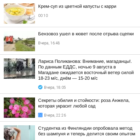
Крем-суп из цветной капусты с карри
00:10
Бензовоз ушел в кювет после отрыва сцепки
Вчера, 16:48
Лариса Поликанова: Внимание, магаданцы!.
По данным ЕДДС, ночью 9 августа в
Магадане ожидается восточный ветер силой
18-23 м/с, днём — 15-20 м/с
Вчера, 18:05
Секреты обилия и стойкости: роза Анжела,
которая украсит любой сад
Вчера, 22:26
Студентка из Финляндии опробовала метод
без шампуня и теперь делится своим опытом