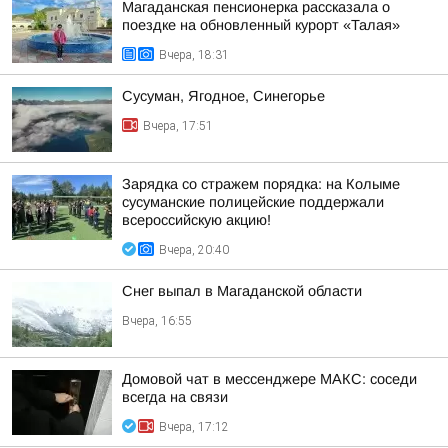
Магаданская пенсионерка рассказала о
поездке на обновленный курорт «Талая»
Вчера, 18:31
Сусуман, Ягодное, Синегорье
Вчера, 17:51
Зарядка со стражем порядка: на Колыме
сусуманские полицейские поддержали
всероссийскую акцию!
Вчера, 20:40
Снег выпал в Магаданской области
Вчера, 16:55
Домовой чат в мессенджере MAКС: соседи
всегда на связи
Вчера, 17:12