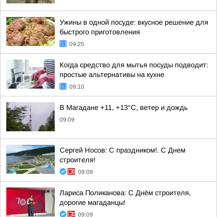
Ужины в одной посуде: вкусное решение для
быстрого приготовления
09:25
Когда средство для мытья посуды подводит:
простые альтернативы на кухне
09:10
В Магадане +11, +13°C, ветер и дождь
09:09
Сергей Носов: С праздником!. С Днем
строителя!
09:09
Лариса Поликанова: С Днём строителя,
дорогие магаданцы!
09:09