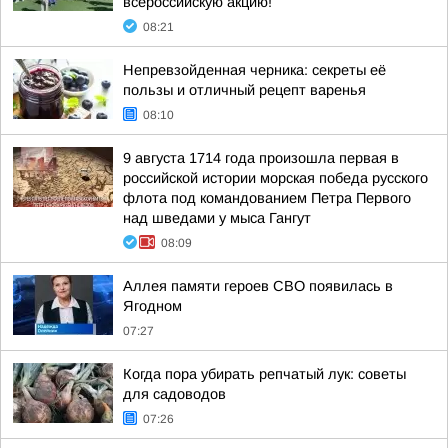
всероссийскую акцию!
08:21
Непревзойденная черника: секреты её
пользы и отличный рецепт варенья
08:10
9 августа 1714 года произошла первая в
российской истории морская победа русского
флота под командованием Петра Первого
над шведами у мыса Гангут
08:09
Аллея памяти героев СВО появилась в
Ягодном
07:27
Когда пора убирать репчатый лук: советы
для садоводов
07:26