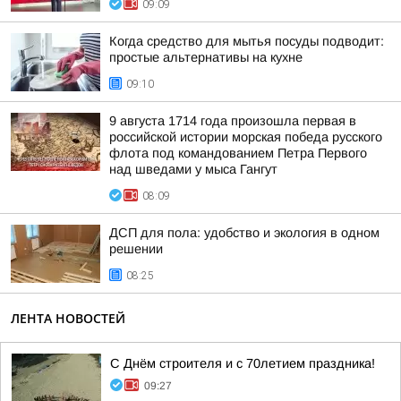
09:09
Когда средство для мытья посуды подводит:
простые альтернативы на кухне
09:10
9 августа 1714 года произошла первая в
российской истории морская победа русского
флота под командованием Петра Первого
над шведами у мыса Гангут
08:09
ДСП для пола: удобство и экология в одном
решении
08:25
ЛЕНТА НОВОСТЕЙ
С Днём строителя и с 70летием праздника!
09:27