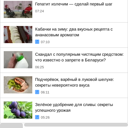
Гепатит излечим — сделай первый шаг
07:24
Кабачки на зиму: два вкусных рецепта с
ананасовым ароматом
07:10
Скандал с популярным чистящим средством:
что известно о запрете в Беларуси?
06:25
Подчерёвок, варёный в луковой шелухе:
секреты невероятного вкуса
06:11
Зелёное удобрение для сливы: секреты
успешного урожая
05:26