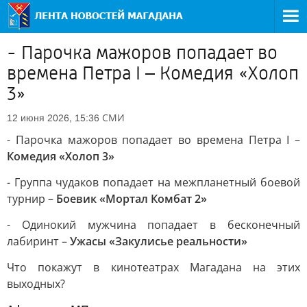
- Парочка мажоров попадает во
времена Петра I – Комедия «Холоп
3»
СМИ
12 июня 2026, 15:36
- Парочка мажоров попадает во времена Петра I –
Комедия «Холоп 3»
- Группа чудаков попадает на межпланетный боевой
турнир –
Боевик «Мортал Комбат 2»
- Одинокий мужчина попадает в бесконечный
лабиринт –
Ужасы «Закулисье реальности»
Что покажут в кинотеатрах Магадана на этих
выходных?