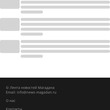
© Лента новостей Магадана
Email:
info@news-magadan.ru
О нас
Контакты