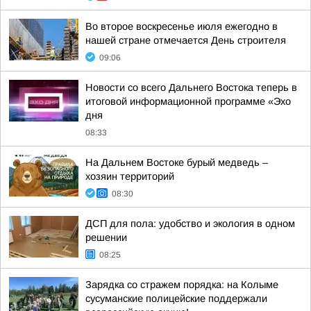
Во второе воскресенье июля ежегодно в
нашей стране отмечается День строителя
09:06
Новости со всего Дальнего Востока теперь в
итоговой информационной программе «Эхо
дня
08:33
На Дальнем Востоке бурый медведь –
хозяин территорий
08:30
ДСП для пола: удобство и экология в одном
решении
08:25
Зарядка со стражем порядка: на Колыме
сусуманские полицейские поддержали