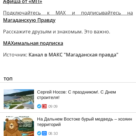
Афиша от «МП»
Подключайтесь к MAX и подписывайтесь на
Магаданскую Правду
Расскажите друзьям и знакомым. Это важно.
МАХимальная подписка
Источник:
Канал в МАКС "Магаданская правда"
ТОП
Сергей Носов: С праздником!. С Днем
строителя!
09:09
На Дальнем Востоке бурый медведь – хозяин
территорий
08:30