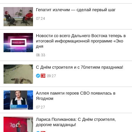
Гепатит излечим — сделай первый шаг
07:24
Новости со всего Дальнего Востока теперь в
итоговой информационной программе «Эхо
дня
08:33
С Днём строителя и с 70летием праздника!
09:27
Аллея памяти героев СВО появилась в
Ягодном
07:27
Лариса Поликанова: С Днём строителя,
дорогие магаданцы!