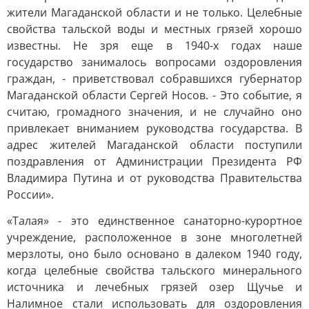
жители Магаданской области и не только. Целебные
свойства тальской воды и местных грязей хорошо
известны. Не зря еще в 1940-х годах наше
государство занималось вопросами оздоровления
граждан, - приветствовал собравшихся губернатор
Магаданской области Сергей Носов. - Это событие, я
считаю, громадного значения, и не случайно оно
привлекает вниманием руководства государства. В
адрес жителей Магаданской области поступили
поздравления от Администрации Президента РФ
Владимира Путина и от руководства Правительства
России».
«Талая» - это единственное санаторно-курортное
учреждение, расположенное в зоне многолетней
мерзлоты, оно было основано в далеком 1940 году,
когда целебные свойства тальского минерального
источника и лечебных грязей озер Щучье и
Налимное стали использовать для оздоровления