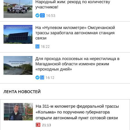
Народный жим: рекорд по количеству
участников!
16:53
На «Нулевом километре» Омсукчанской
трассы заработала автономная станция
связи
18:22
Для прохода лососевых на нерестилища в
Магаданской области изменен режим
«проходных дней»
16:12
ЛЕНТА НОВОСТЕЙ
На 311-м километре федеральной трассы
«Колыма» по поручению губернатора
открыли автономный пункт сотовой связи
21:13