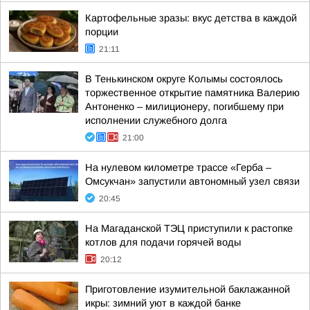
Картофельные зразы: вкус детства в каждой
порции
21:11
В Тенькинском округе Колымы состоялось
торжественное открытие памятника Валерию
Антоненко – милиционеру, погибшему при
исполнении служебного долга
21:00
На нулевом километре трассе «Герба –
Омсукчан» запустили автономный узел связи
20:45
На Магаданской ТЭЦ приступили к растопке
котлов для подачи горячей воды
20:12
Приготовление изумительной баклажанной
икры: зимний уют в каждой банке