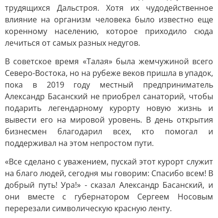
трудящихся Дальстроя. Хотя их чудодейственное
влияние на организм человека было известно еще
коренному населению, которое приходило сюда
лечиться от самых разных недугов.
В советское время «Талая» была жемчужиной всего
Северо-Востока, но на рубеже веков пришла в упадок,
пока в 2019 году местный предприниматель
Александр Басанский не приобрел санаторий, чтобы
подарить легендарному курорту новую жизнь и
вывести его на мировой уровень. В день открытия
бизнесмен благодарил всех, кто помогал и
поддерживал на этом непростом пути.
«Все сделано с уважением, пускай этот курорт служит
на благо людей, сегодня мы говорим: Спасибо всем! В
добрый путь! Ура!» - сказал Александр Басанский, и
они вместе с губернатором Сергеем Носовым
перерезали символическую красную ленту.