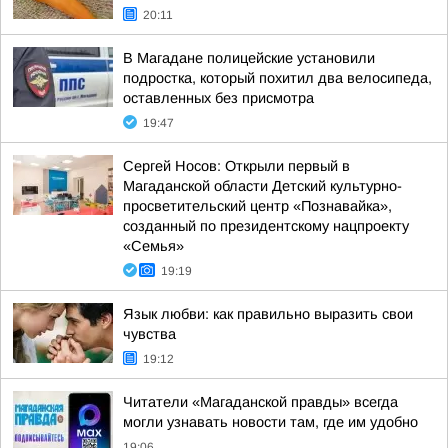
20:11
В Магадане полицейские установили
подростка, который похитил два велосипеда,
оставленных без присмотра
19:47
Сергей Носов: Открыли первый в
Магаданской области Детский культурно-
просветительский центр «Познавайка»,
созданный по президентскому нацпроекту
«Семья»
19:19
Язык любви: как правильно выразить свои
чувства
19:12
Читатели «Магаданской правды» всегда
могли узнавать новости там, где им удобно
19:06