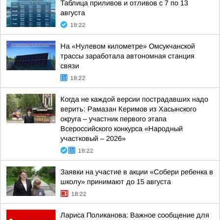
Таблица приливов и отливов с 7 по 13
августа
18:22
На «Нулевом километре» Омсукчанской
трассы заработала автономная станция
связи
18:22
Когда не каждой версии пострадавших надо
верить: Рамазан Керимов из Хасынского
округа – участник первого этапа
Всероссийского конкурса «Народный
участковый – 2026»
18:22
Заявки на участие в акции «Собери ребенка в
школу» принимают до 15 августа
18:22
Лариса Поликанова: Важное сообщение для