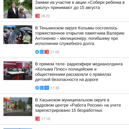
Заявки на участие в акции «Собери ребенка в
школу» принимают до 15 августа
18:22
В Тенькинском округе Колымы состоялось
торжественное открытие памятника Валерию
Антоненко – милиционеру, погибшему при
исполнении служебного долга
21:00
В прямом теле- радиоэфире медиахолдинга
«Колыма Плюс» полицейские и
общественники рассказали о правилах
детской безопасности на дороге
17:35
В Хасынском муниципальном округе в
кадровом центре «Работа России» на учете
зарегистрировано 15 безработных
17:10