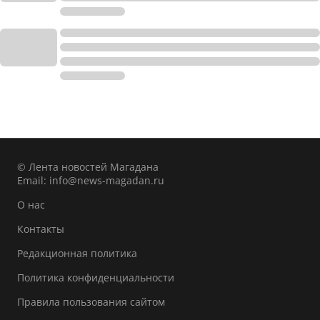
© Лента новостей Магадана
Email:
info@news-magadan.ru
О нас
Контакты
Редакционная политика
Политика конфиденциальности
Правила пользования сайтом