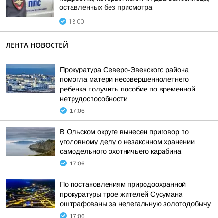
оставленных без присмотра
13:00
ЛЕНТА НОВОСТЕЙ
Прокуратура Северо-Эвенского района
помогла матери несовершеннолетнего
ребенка получить пособие по временной
нетрудоспособности
17:06
В Ольском округе вынесен приговор по
уголовному делу о незаконном хранении
самодельного охотничьего карабина
17:06
По постановлениям природоохранной
прокуратуры трое жителей Сусумана
оштрафованы за нелегальную золотодобычу
17:06