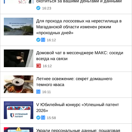
охотиться за вашими деньгами и данными
16:23
Для прохода лососевых на нерестилища в
Магаданской области изменен режим
«проходных дней»
16:12
Домовой чат в мессенджере MAКС: соседи
всегда на связи
16:12
Летнее освежение: секрет домашнего
темного кваса
16:11
V Юбилейный конкурс «Успешный патент
2026»
15:58
Украли персональные данные: пошаговая