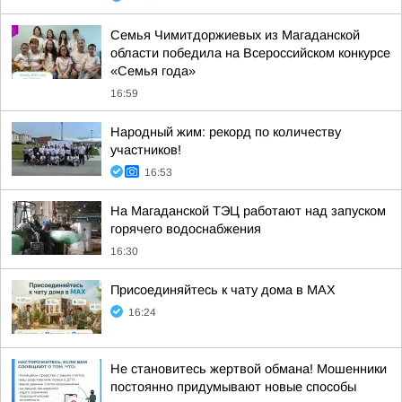
Семья Чимитдоржиевых из Магаданской
области победила на Всероссийском конкурсе
«Семья года»
16:59
Народный жим: рекорд по количеству
участников!
16:53
На Магаданской ТЭЦ работают над запуском
горячего водоснабжения
16:30
Присоединяйтесь к чату дома в MAX
16:24
Не становитесь жертвой обмана! Мошенники
постоянно придумывают новые способы