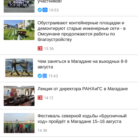
участников!
16:53
Обустраивают контейнерные площадки и
демонтируют старые инженерные сети - в
Омсукчане продолжаются работы по
благоустройству
15:36
Чем заняться в Магадане на выходных 8-9
августа
15:43
Лекция от директора РАНХиГС в Магадане
14:12
Фестиваль северной ходьбы «Брусничный
ход» пройдёт в Магадане 15–16 августа
14:39