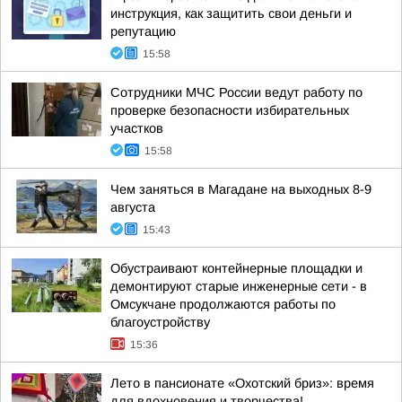
инструкция, как защитить свои деньги и
репутацию
15:58
Сотрудники МЧС России ведут работу по
проверке безопасности избирательных
участков
15:58
Чем заняться в Магадане на выходных 8-9
августа
15:43
Обустраивают контейнерные площадки и
демонтируют старые инженерные сети - в
Омсукчане продолжаются работы по
благоустройству
15:36
Лето в пансионате «Охотский бриз»: время
для вдохновения и творчества!