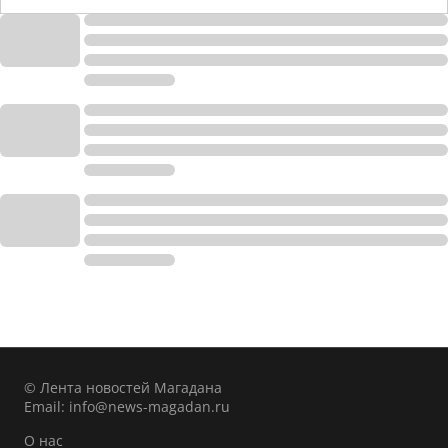
© Лента новостей Магадана
Email:
info@news-magadan.ru
О нас