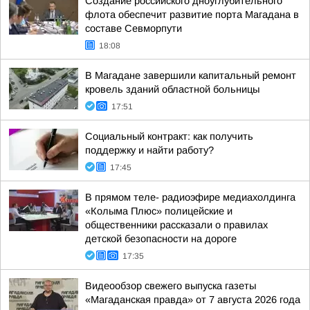
Создание российского дноуглубительного
флота обеспечит развитие порта Магадана в
составе Севморпути
18:08
В Магадане завершили капитальный ремонт
кровель зданий областной больницы
17:51
Социальный контракт: как получить
поддержку и найти работу?
17:45
В прямом теле- радиоэфире медиахолдинга
«Колыма Плюс» полицейские и
общественники рассказали о правилах
детской безопасности на дороге
17:35
Видеообзор свежего выпуска газеты
«Магаданская правда» от 7 августа 2026 года