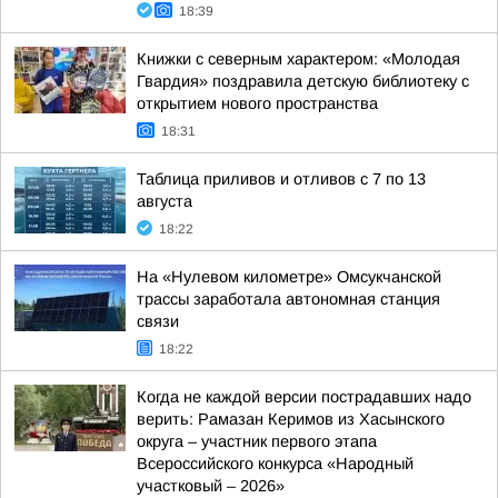
18:39
Книжки с северным характером: «Молодая
Гвардия» поздравила детскую библиотеку с
открытием нового пространства
18:31
Таблица приливов и отливов с 7 по 13
августа
18:22
На «Нулевом километре» Омсукчанской
трассы заработала автономная станция
связи
18:22
Когда не каждой версии пострадавших надо
верить: Рамазан Керимов из Хасынского
округа – участник первого этапа
Всероссийского конкурса «Народный
участковый – 2026»