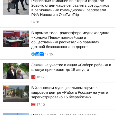
Российские компании во втором квартале
2026-го стали чаще отправлять сотрудников
в региональные командировки, рассказали
РИА Новости в OneTwoTrip
18:08
В прямом теле- радиоэфире медиахолдинга
«Колыма Плюс» полицейские и
общественники рассказали о правилах
детской безопасности на дороге
17:35
Заявки на участие в акции «Собери ребенка в
школу» принимают до 15 августа
18:22
В Хасынском муниципальном округе в
кадровом центре «Работа России» на учете
зарегистрировано 15 безработных
17:10