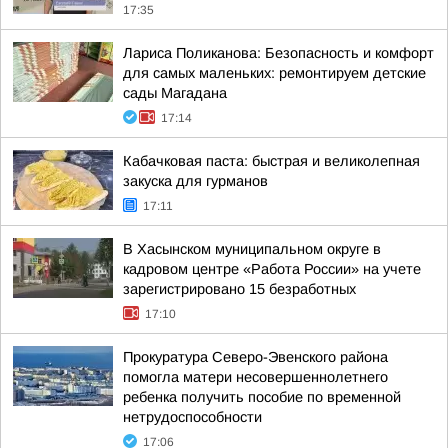
17:35
Лариса Поликанова: Безопасность и комфорт
для самых маленьких: ремонтируем детские
сады Магадана
17:14
Кабачковая паста: быстрая и великолепная
закуска для гурманов
17:11
В Хасынском муниципальном округе в
кадровом центре «Работа России» на учете
зарегистрировано 15 безработных
17:10
Прокуратура Северо-Эвенского района
помогла матери несовершеннолетнего
ребенка получить пособие по временной
нетрудоспособности
17:06