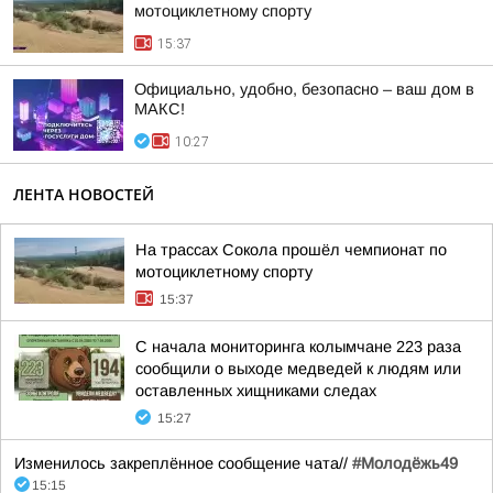
мотоциклетному спорту
15:37
Официально, удобно, безопасно – ваш дом в
МАКС!
10:27
ЛЕНТА НОВОСТЕЙ
На трассах Сокола прошёл чемпионат по
мотоциклетному спорту
15:37
С начала мониторинга колымчане 223 раза
сообщили о выходе медведей к людям или
оставленных хищниками следах
15:27
Изменилось закреплённое сообщение чата//
#Молодёжь49
15:15