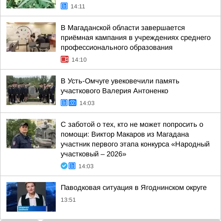
14:11
В Магаданской области завершается
приёмная кампания в учреждениях среднего
профессионального образования
14:10
В Усть-Омчуге увековечили память
участкового Валерия Антоненко
14:03
С заботой о тех, кто не может попросить о
помощи: Виктор Макаров из Магадана
участник первого этапа конкурса «Народный
участковый – 2026»
14:03
Паводковая ситуация в Ягоднинском округе
13:51