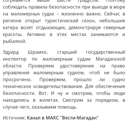
согревается выше шести градусов. Поэтому
соблюдать правила безопасности при выходе в море
на маломерных судах – жизненно важно. Сейчас в
регионе открыт туристический сезон, небольшие
катера возят отдыхающих, демонстрируя северные
красоты. Активно в этих местах занимаются и
рыбалкой.
Эдуард Шрамко, старший государственный
инспектор по маломерным судам Магаданской
области: Проверяем удостоверение на право
управления маломерным судном, чтоб не было
просрочено. Проверяем, прошло ли судно
техническое освидетельствование. Для обеспечения
безопасности. Вот. И ну и смотрим, чтобы люди
находились в жилетах. Смотрим за порядком, в
случае чего, оказываем помощь.
Источник:
Канал в МАКС "Вести-Магадан"