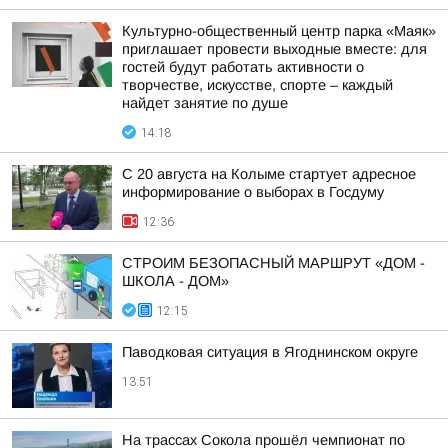
Культурно-общественный центр парка «Маяк»
приглашает провести выходные вместе: для
гостей будут работать активности о
творчестве, искусстве, спорте – каждый
найдет занятие по душе
14:18
С 20 августа на Колыме стартует адресное
информирование о выборах в Госдуму
12:36
СТРОИМ БЕЗОПАСНЫЙ МАРШРУТ «ДОМ -
ШКОЛА - ДОМ»
12:15
Паводковая ситуация в Ягоднинском округе
13:51
На трассах Сокола прошёл чемпионат по