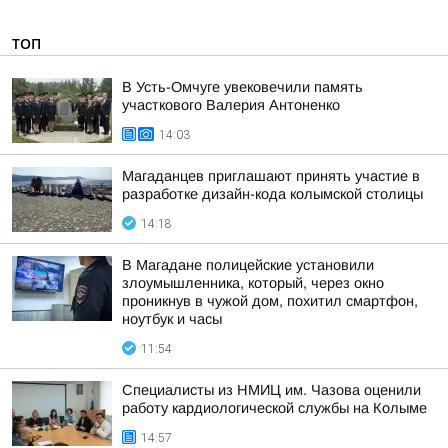
ТОП
В Усть-Омчуге увековечили память
участкового Валерия Антоненко
14:03
Магаданцев приглашают принять участие в
разработке дизайн-кода колымской столицы
14:18
В Магадане полицейские установили
злоумышленника, который, через окно
проникнув в чужой дом, похитил смартфон,
ноутбук и часы
11:54
Специалисты из НМИЦ им. Чазова оценили
работу кардиологической службы на Колыме
14:57