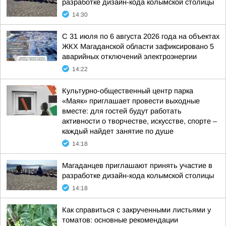
разработке дизайн-кода колымской столицы
14:30
С 31 июля по 6 августа 2026 года на объектах
ЖКХ Магаданской области зафиксировано 5
аварийных отключений электроэнергии
14:22
Культурно-общественный центр парка
«Маяк» приглашает провести выходные
вместе: для гостей будут работать
активности о творчестве, искусстве, спорте –
каждый найдет занятие по душе
14:18
Магаданцев приглашают принять участие в
разработке дизайн-кода колымской столицы
14:18
Как справиться с закрученными листьями у
томатов: основные рекомендации