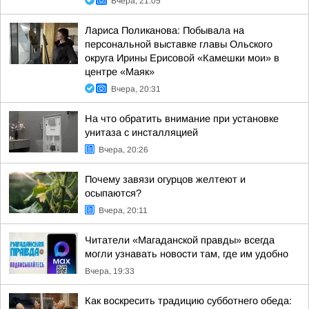
Вчера, 21:05
Лариса Поликанова: Побывала на
персональной выставке главы Ольского
округа Ирины Ерисовой «Камешки мои» в
центре «Маяк»
Вчера, 20:31
На что обратить внимание при установке
унитаза с инсталляцией
Вчера, 20:26
Почему завязи огурцов желтеют и
осыпаются?
Вчера, 20:11
Читатели «Магаданской правды» всегда
могли узнавать новости там, где им удобно
Вчера, 19:33
Как воскресить традицию субботнего обеда: