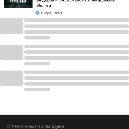
райдеров и спортсменов из Магаданской
области
Вчера, 18:49
© Лента новостей Магадана