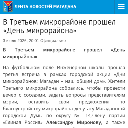
В Третьем микрорайоне прошел
«День микрорайона»
Официально
3 июля 2026, 20:01
В Третьем микрорайоне прошел «День
микрорайона»
На футбольном поле Инженерной школы прошла
третья встреча в рамках городской акции «Дни
микрорайонов: Магадан – наш общий дом». Жители
Третьего микрорайона собрались, чтобы провести
вечер с соседями, задать вопросы представителям
мэрии, оставить свои предложения по
благоустройству микрорайона депутату Магаданской
городской Думы по округу № 14,члену партии
«Единая Россия»
Александру Миронову
, а также