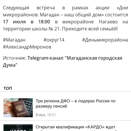
Следующая встреча в рамках акции «Дни
микрорайонов: Магадан – наш общий дом» состоится
17 июля в 18:00
в микрорайоне Нагаево на
территории школы № 21. Приходите всей семьёй!
#Магадан #округ14 #Деньмикрорайона
#АлександрМиронов
Источник:
Telegram-канал "Магаданская городская
Дума"
ТОП
Три региона ДФО – в лидерах России по
размеру пенсий
Вчера, 19:21
Открытая квалификация «КАРДО» ждет