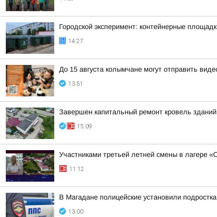
Городской эксперимент: контейнерные площадк
14:27
До 15 августа колымчане могут отправить виде
13:51
Завершен капитальный ремонт кровель зданий
15:09
Участниками третьей летней смены в лагере «
11:12
В Магадане полицейские установили подростка
13:00