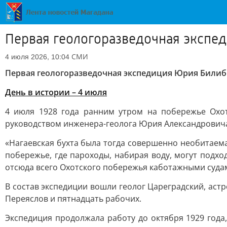
Первая геологоразведочная экспед
СМИ
4 июля 2026, 10:04
Первая геологоразведочная экспедиция Юрия Билиби
День в истории – 4 июля
4 июля 1928 года ранним утром на побережье Охот
руководством инженера-геолога Юрия Александрович
«Нагаевская бухта была тогда совершенно необитаема
побережье, где пароходы, набирая воду, могут подхо
отсюда всего Охотского побережья каботажными судам
В состав экспедиции вошли геолог Цареградский, астр
Переяслов и пятнадцать рабочих.
Экспедиция продолжала работу до октября 1929 год