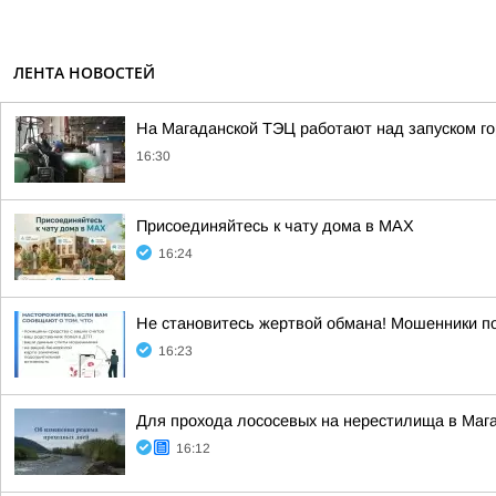
ЛЕНТА НОВОСТЕЙ
На Магаданской ТЭЦ работают над запуском г
16:30
Присоединяйтесь к чату дома в MAX
16:24
Не становитесь жертвой обмана! Мошенники п
16:23
Для прохода лососевых на нерестилища в Маг
16:12