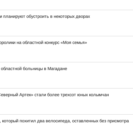
и планируют обустроить в некоторых дворах
оролики на областной конкурс «Моя семья»
 областной больницы в Магадане
Северный Артек» стали более трехсот юных колымчан
, который похитил два велосипеда, оставленных без присмотра