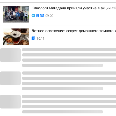
Кинологи Магадана приняли участие в акции 
09:00
Летнее освежение: секрет домашнего темного 
16:11