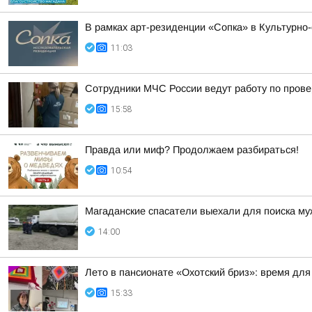
В рамках арт-резиденции «Сопка» в Культурно
11:03
Сотрудники МЧС России ведут работу по прове
15:58
Правда или миф? Продолжаем разбираться!
10:54
Магаданские спасатели выехали для поиска му
14:00
Лето в пансионате «Охотский бриз»: время для
15:33