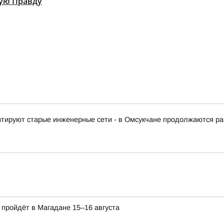
ую Правду
тируют старые инженерные сети - в Омсукчане продолжаются ра
пройдёт в Магадане 15–16 августа