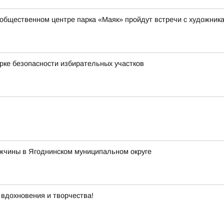
-общественном центре парка «Маяк» пройдут встречи с художник
рке безопасности избирательных участков
жчины в Ягоднинском муниципальном округе
 вдохновения и творчества!