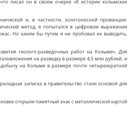
 что писал он в своем очерке «К истории колымских
нической и, в частности, золотоносной провинции.
ический метод, я попытался в цифровом выражении
жас. Но каким бы путем я ни пробовал их выводить,
звития геолого-разведочных работ на Колыме». Для
аловложения на разведку в размере 4,5 млн рублей, и
одобычу на Колыме в размере почти четырехкратной
окладная записка в правительство стали основой для
тановке открыли памятный знак с металлической картой