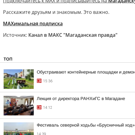
Подключайтесь к MAX и подписывайтесь на
Магаданск
Расскажите друзьям и знакомым. Это важно.
МАХимальная подписка
Источник:
Канал в МАКС "Магаданская правда"
ТОП
Обустраивают контейнерные площадки и демон
15:36
Лекция от директора РАНХиГС в Магадане
14:12
Фестиваль северной ходьбы «Брусничный ход» 
14:39