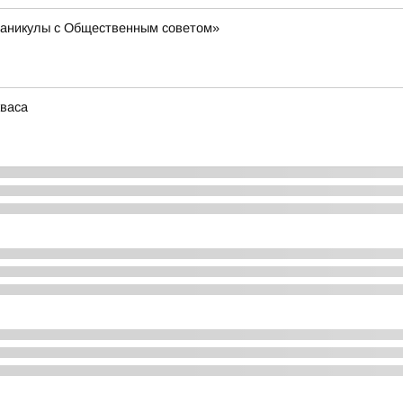
«Каникулы с Общественным советом»
кваса