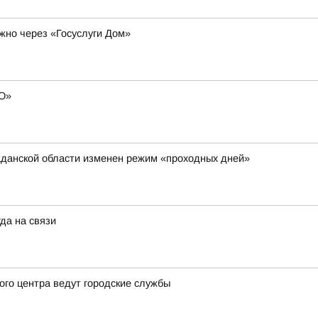
жно через «Госуслуги Дом»
ВО»
аданской области изменен режим «проходных дней»
да на связи
ого центра ведут городские службы