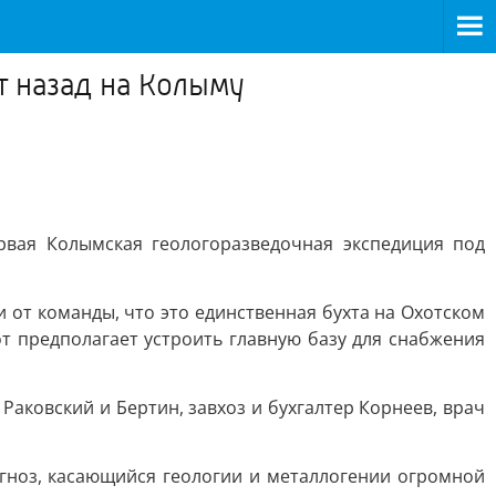
т назад на Колыму
рвая Колымская геологоразведочная экспедиция под
 от команды, что это единственная бухта на Охотском
от предполагает устроить главную базу для снабжения
Раковский и Бертин, завхоз и бухгалтер Корнеев, врач
гноз, касающийся геологии и металлогении огромной