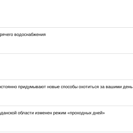
орячего водоснабжения
остоянно придумывают новые способы охотиться за вашими день
аданской области изменен режим «проходных дней»