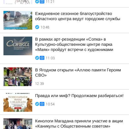
11:21
Ежедневное сезонное благоустройство
областного центра ведут городские службы
10:48
В рамках арт-резиденции «Сопка» в
Культурно-общественном центре парка
«Маяк» пройдут встречи с художниками
11:03
В Ягодном открыли «Аллею памяти Героям
СВО»
12:39
Правда или миф? Продолжаем разбираться!
10:54
Кинологи Магадана приняли участие в акции
«Каникулы с Общественным советом»