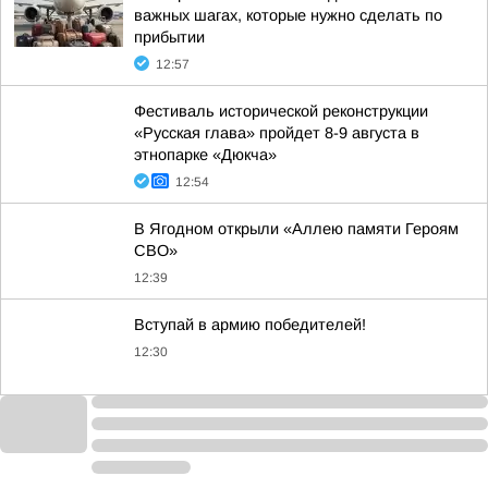
важных шагах, которые нужно сделать по
прибытии
12:57
Фестиваль исторической реконструкции
«Русская глава» пройдет 8-9 августа в
этнопарке «Дюкча»
12:54
В Ягодном открыли «Аллею памяти Героям
СВО»
12:39
Вступай в армию победителей!
12:30