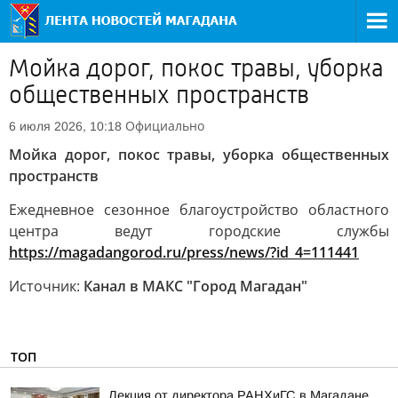
Мойка дорог, покос травы, уборка
общественных пространств
Официально
6 июля 2026, 10:18
Мойка дорог, покос травы, уборка общественных
пространств
Ежедневное сезонное благоустройство областного
центра ведут городские службы
https://magadangorod.ru/press/news/?id_4=111441
Источник:
Канал в МАКС "Город Магадан"
ТОП
Лекция от директора РАНХиГС в Магадане