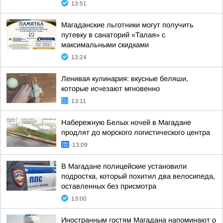
13:51
Магаданские льготники могут получить
путевку в санаторий «Талая» с
максимальными скидками
13:24
Ленивая кулинария: вкусные беляши,
которые исчезают мгновенно
13:11
Набережную Белых ночей в Магадане
продлят до морского логистического центра
13:09
В Магадане полицейские установили
подростка, который похитил два велосипеда,
оставленных без присмотра
13:00
Иностранным гостям Магадана напоминают о