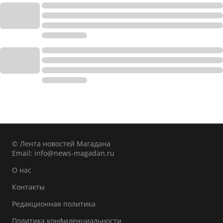
© Лента новостей Магадана
Email:
info@news-magadan.ru
О нас
Контакты
Редакционная политика
Политика конфиденциальности