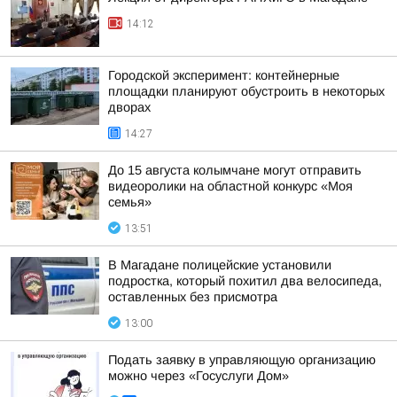
14:12
Городской эксперимент: контейнерные
площадки планируют обустроить в некоторых
дворах
14:27
До 15 августа колымчане могут отправить
видеоролики на областной конкурс «Моя
семья»
13:51
В Магадане полицейские установили
подростка, который похитил два велосипеда,
оставленных без присмотра
13:00
Подать заявку в управляющую организацию
можно через «Госуслуги Дом»