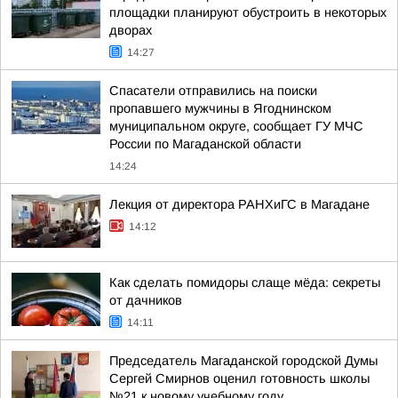
площадки планируют обустроить в некоторых
дворах
14:27
Спасатели отправились на поиски
пропавшего мужчины в Ягоднинском
муниципальном округе, сообщает ГУ МЧС
России по Магаданской области
14:24
Лекция от директора РАНХиГС в Магадане
14:12
Как сделать помидоры слаще мёда: секреты
от дачников
14:11
Председатель Магаданской городской Думы
Сергей Смирнов оценил готовность школы
№21 к новому учебному году