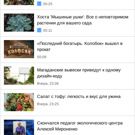
00:25
Хоста 'Мышиные ушки': Все о неповторимом
растении для вашего сада
00:11
«Последний богатырь. Колобок» вышел в
прокат
00:09
Магаданские вывески приведут к одному
дизайн-коду
Вчера, 23:36
Салат с тофу: легкость и вкус для ужина
Вчера, 23:25
Скончался педагог экологического центра
Алексей Мироненко