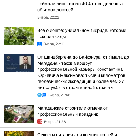
поймали лишь около 40% от выделенных
объемов лососей
Вчера, 22:22
Все о йоште: уникальном гибриде, который
покорил сады
Вчера, 22:11
От Шпицбергена до Байконура, от Ямала до
Магадана - таков маршрут
профессиональной карьеры Константина
Юрьевича Максимова: тысячи километров
геодезических экспедиций и более чем 37
лет службы в строительной отрасли
Вчера, 21:46
Магаданские строители отмечают
профессиональный праздник
Вчера, 21:38
Секреты питания для крепких костей и