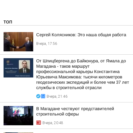
ТОП
Сергей Колясников: Это наша общая работа
Вчера, 17:56
От Шпицбергена до Байконура, от Ямала до
Магадана - таков маршрут
профессиональной карьеры Константина
Юрьевича Максимова: тысячи километров
геодезических экспедиций и более чем 37 лет
службы в строительной отрасли
Вчера, 21:46
В Магадане чествуют представителей
строительной сферы
Вчера, 20:48