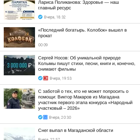
Лариса Поликанова: Здоровье — наш
главный ресурс
Вчера, 18:32
«Последний богатырь. Колобок» вышел в
прокат
00:09
Сергей Носов: Об уникальной природе
Колымы пишут стихи, песни, книги и, конечно,
снимают фильмы
Вчера, 19:53
С заботой о тех, кто не может попросить о
помощи: Виктор Макаров из Магадана
участник первого этапа конкурса «Народный
участковый – 2026»
Вчера, 20:30
Снег выпал в Магаданской области
Вчера, 22:57