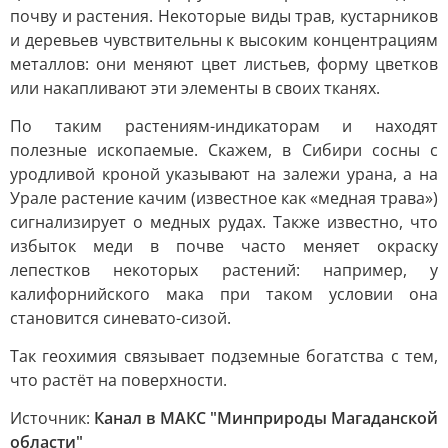
почву и растения. Некоторые виды трав, кустарников
и деревьев чувствительны к высоким концентрациям
металлов: они меняют цвет листьев, форму цветков
или накапливают эти элементы в своих тканях.
По таким растениям-индикаторам и находят
полезные ископаемые. Скажем, в Сибири сосны с
уродливой кроной указывают на залежи урана, а на
Урале растение качим (известное как «медная трава»)
сигнализирует о медных рудах. Также известно, что
избыток меди в почве часто меняет окраску
лепестков некоторых растений: например, у
калифорнийского мака при таком условии она
становится синевато-сизой.
Так геохимия связывает подземные богатства с тем,
что растёт на поверхности.
Источник:
Канал в МАКС "Минприроды Магаданской
области"