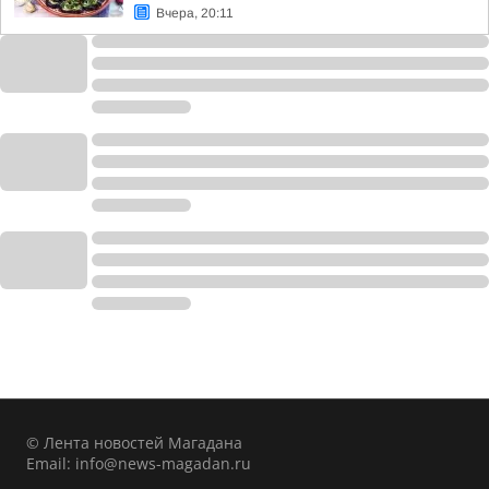
Вчера, 20:11
© Лента новостей Магадана
Email:
info@news-magadan.ru