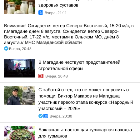
здоровья суставов
Вчера, 21:11
Внимание! Ожидается ветер Северо-Восточный, 15-20 м/с, в
г.Магадане днём 8 августа. Ожидается ветер Северо-
Восточный. 17-22 м/с, местами в Ольском МО, днём 8
августа.//
МЧС Магаданской области
Вчера, 20:48
В Магадане чествуют представителей
строительной сферы
Вчера, 20:48
С заботой о тех, кто не может попросить о
помощи: Виктор Макаров из Магадана
участник первого этапа конкурса «Народный
участковый – 2026»
Вчера, 20:30
Баклажаны: настоящая кулинарная находка
для гурманов