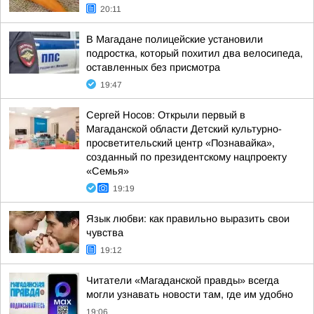
20:11
В Магадане полицейские установили
подростка, который похитил два велосипеда,
оставленных без присмотра
19:47
Сергей Носов: Открыли первый в
Магаданской области Детский культурно-
просветительский центр «Познавайка»,
созданный по президентскому нацпроекту
«Семья»
19:19
Язык любви: как правильно выразить свои
чувства
19:12
Читатели «Магаданской правды» всегда
могли узнавать новости там, где им удобно
19:06