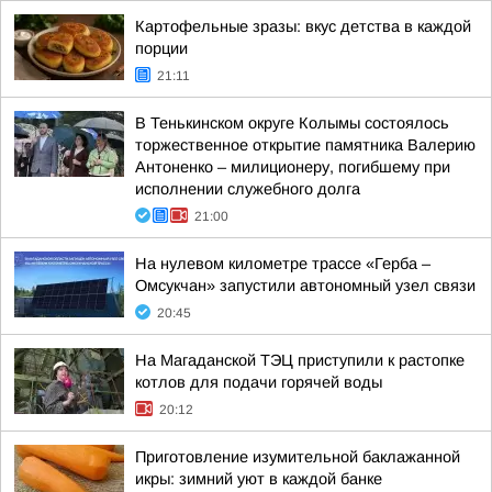
Картофельные зразы: вкус детства в каждой
порции
21:11
В Тенькинском округе Колымы состоялось
торжественное открытие памятника Валерию
Антоненко – милиционеру, погибшему при
исполнении служебного долга
21:00
На нулевом километре трассе «Герба –
Омсукчан» запустили автономный узел связи
20:45
На Магаданской ТЭЦ приступили к растопке
котлов для подачи горячей воды
20:12
Приготовление изумительной баклажанной
икры: зимний уют в каждой банке