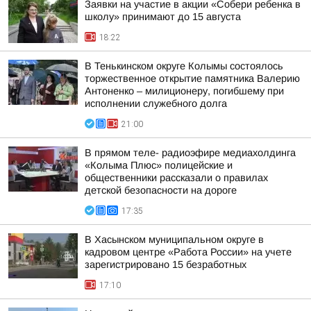
Заявки на участие в акции «Собери ребенка в
школу» принимают до 15 августа
18:22
В Тенькинском округе Колымы состоялось
торжественное открытие памятника Валерию
Антоненко – милиционеру, погибшему при
исполнении служебного долга
21:00
В прямом теле- радиоэфире медиахолдинга
«Колыма Плюс» полицейские и
общественники рассказали о правилах
детской безопасности на дороге
17:35
В Хасынском муниципальном округе в
кадровом центре «Работа России» на учете
зарегистрировано 15 безработных
17:10