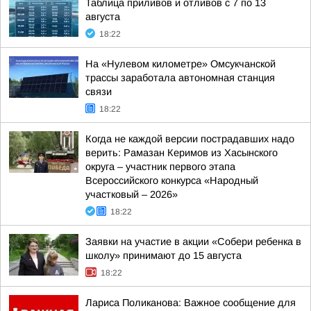
Таблица приливов и отливов с 7 по 13
августа
18:22
На «Нулевом километре» Омсукчанской
трассы заработала автономная станция
связи
18:22
Когда не каждой версии пострадавших надо
верить: Рамазан Керимов из Хасынского
округа – участник первого этапа
Всероссийского конкурса «Народный
участковый – 2026»
18:22
Заявки на участие в акции «Собери ребенка в
школу» принимают до 15 августа
18:22
Лариса Поликанова: Важное сообщение для