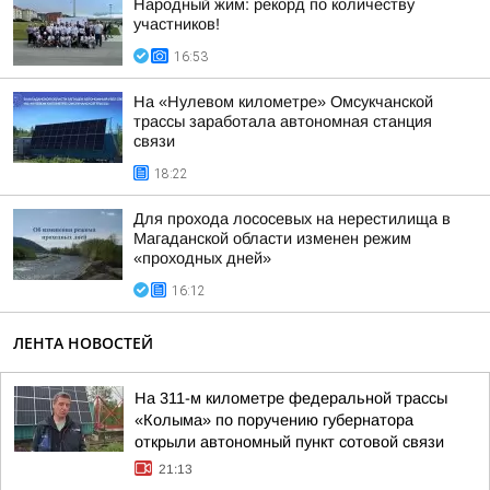
Народный жим: рекорд по количеству
участников!
16:53
На «Нулевом километре» Омсукчанской
трассы заработала автономная станция
связи
18:22
Для прохода лососевых на нерестилища в
Магаданской области изменен режим
«проходных дней»
16:12
ЛЕНТА НОВОСТЕЙ
На 311-м километре федеральной трассы
«Колыма» по поручению губернатора
открыли автономный пункт сотовой связи
21:13