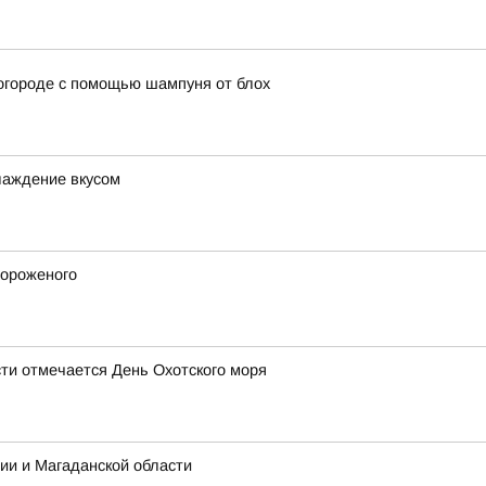
огороде с помощью шампуня от блох
слаждение вкусом
мороженого
сти отмечается День Охотского моря
ии и Магаданской области