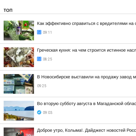
ТОП
Как эффективно справиться с вредителями на 
09:11
Греческая кухня: на чем строится истинное на
08:25
В Новосибирске выставили на продажу завод 
09:25
Во вторую субботу августа в Магаданской обла
09:03
Доброе утро, Колыма!. Дайджест новостей Росс