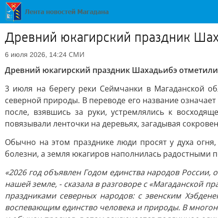
Древний юкагирский праздник Шах
СМИ
6 июля 2026, 14:24
Древний юкагирский праздник Шахадьибэ отметили
3 июля на берегу реки Сеймчанки в Магаданской о
северной природы. В переводе его название означает 
после, взявшись за руки, устремлялись к восходя
повязывали ленточки на деревьях, загадывая сокрове
Обычно на этом празднике люди просят у духа огня,
болезни, а земля юкагиров наполнилась радостными пе
«2026 год объявлен Годом единства народов России, 
нашей земле, - сказала в разговоре с «Магаданской п
праздниками северных народов: с эвенским Хэбдене
воспевающим единство человека и природы. В многон