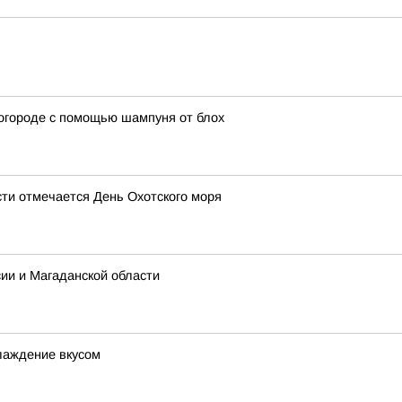
 огороде с помощью шампуня от блох
сти отмечается День Охотского моря
сии и Магаданской области
слаждение вкусом