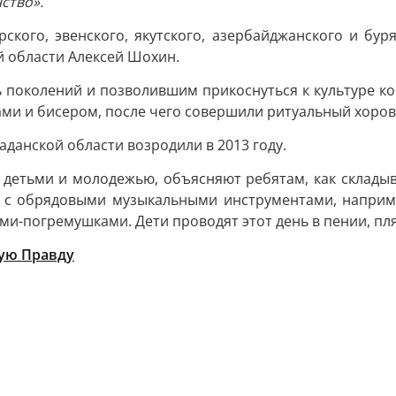
ство».
рского, эвенского, якутского, азербайджанского и бур
й области Алексей Шохин.
 поколений и позволившим прикоснуться к культуре ко
ми и бисером, после чего совершили ритуальный хоров
аданской области возродили в 2013 году.
 детьми и молодежью, объясняют ребятам, как складыв
т с обрядовыми музыкальными инструментами, напри
-погремушками. Дети проводят этот день в пении, пляс
ую Правду