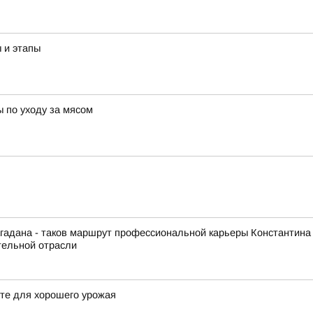
ы и этапы
ы по уходу за мясом
гадана - таков маршрут профессиональной карьеры Константина
тельной отрасли
сте для хорошего урожая