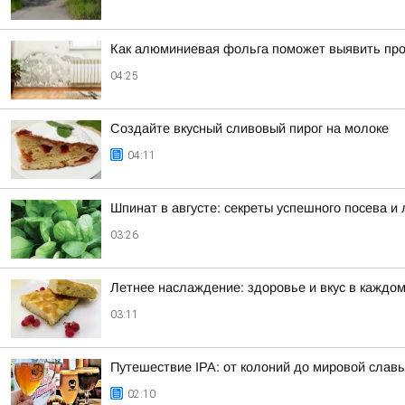
Как алюминиевая фольга поможет выявить проб
04:25
Создайте вкусный сливовый пирог на молоке
04:11
Шпинат в августе: секреты успешного посева и
03:26
Летнее наслаждение: здоровье и вкус в каждом
03:11
Путешествие IPA: от колоний до мировой слав
02:10