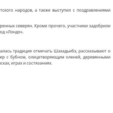
ятского народов, а также выступил с поздравлениями
ренных северян. Кроме прочего, участники задобрили
од «Лондо».
алась традиция отмечать Шахадьибэ, рассказывают о
мер с бубном, олицетворяющим оленей, деревянными
ках, играх и состязаниях.