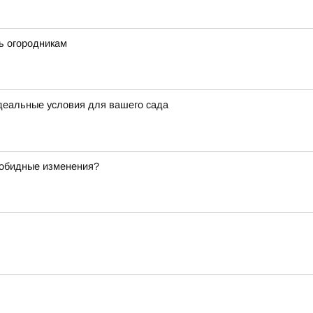
ть огородникам
идеальные условия для вашего сада
зобидные изменения?