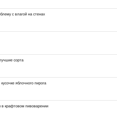
лему с влагой на стенах
 лучшие сорта
 кусочке яблочного пирога
ы в крафтовом пивоварении