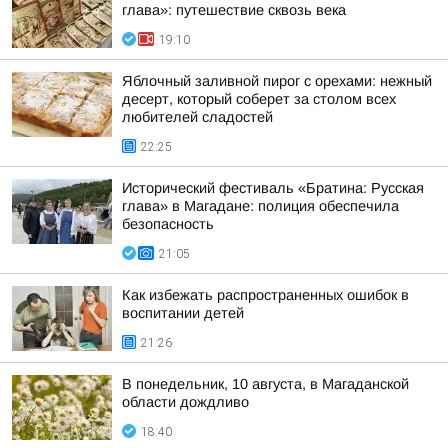
глава»: путешествие сквозь века
19:10
Яблочный заливной пирог с орехами: нежный
десерт, который соберет за столом всех
любителей сладостей
22:25
Исторический фестиваль «Братина: Русская
глава» в Магадане: полиция обеспечила
безопасность
21:05
Как избежать распространенных ошибок в
воспитании детей
21:26
В понедельник, 10 августа, в Магаданской
области дождливо
18:40