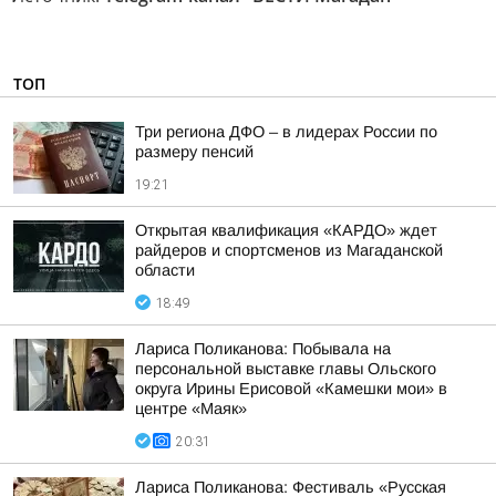
ТОП
Три региона ДФО – в лидерах России по
размеру пенсий
19:21
Открытая квалификация «КАРДО» ждет
райдеров и спортсменов из Магаданской
области
18:49
Лариса Поликанова: Побывала на
персональной выставке главы Ольского
округа Ирины Ерисовой «Камешки мои» в
центре «Маяк»
20:31
Лариса Поликанова: Фестиваль «Русская