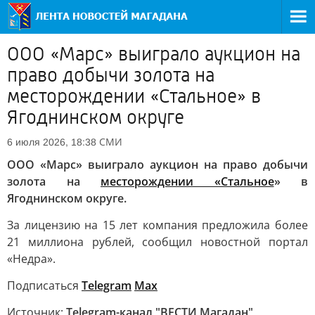
ООО «Марс» выиграло аукцион на
право добычи золота на
месторождении «Стальное» в
Ягоднинском округе
СМИ
6 июля 2026, 18:38
ООО «Марс» выиграло аукцион на право добычи
золота на
месторождении «Стальное
» в
Ягоднинском округе.
За лицензию на 15 лет компания предложила более
21 миллиона рублей, сообщил новостной портал
«Недра».
Подписаться
Telegram
Max
Источник:
Telegram-канал "ВЕСТИ Магадан"