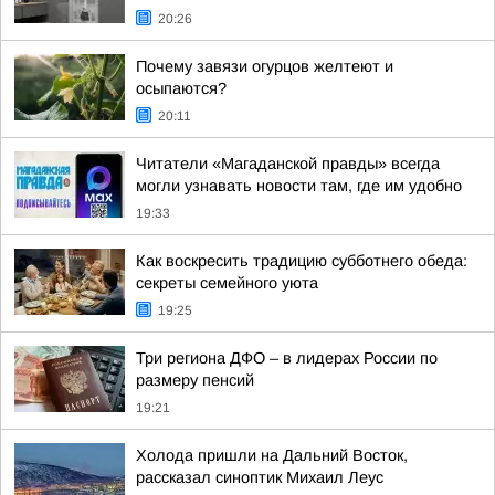
20:26
Почему завязи огурцов желтеют и
осыпаются?
20:11
Читатели «Магаданской правды» всегда
могли узнавать новости там, где им удобно
19:33
Как воскресить традицию субботнего обеда:
секреты семейного уюта
19:25
Три региона ДФО – в лидерах России по
размеру пенсий
19:21
Холода пришли на Дальний Восток,
рассказал синоптик Михаил Леус