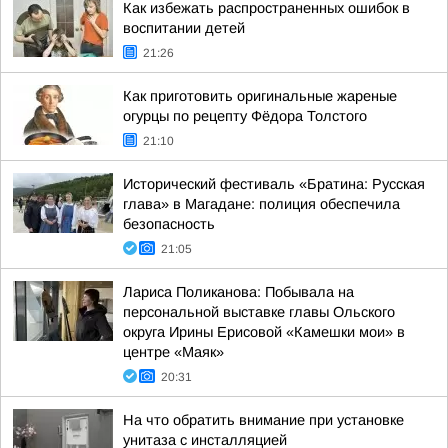
Как избежать распространенных ошибок в
воспитании детей
21:26
Как приготовить оригинальные жареные
огурцы по рецепту Фёдора Толстого
21:10
Исторический фестиваль «Братина: Русская
глава» в Магадане: полиция обеспечила
безопасность
21:05
Лариса Поликанова: Побывала на
персональной выставке главы Ольского
округа Ирины Ерисовой «Камешки мои» в
центре «Маяк»
20:31
На что обратить внимание при установке
унитаза с инсталляцией