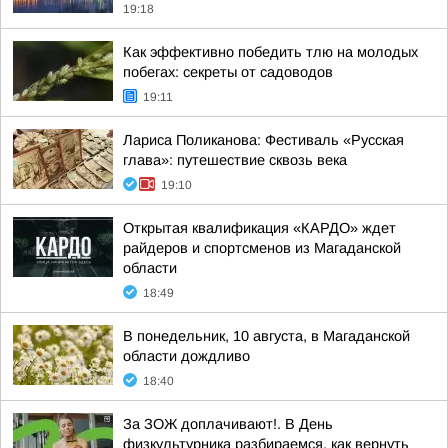
19:18
Как эффективно победить тлю на молодых
побегах: секреты от садоводов
19:11
Лариса Поликанова: Фестиваль «Русская
глава»: путешествие сквозь века
19:10
Открытая квалификация «КАРДО» ждет
райдеров и спортсменов из Магаданской
области
18:49
В понедельник, 10 августа, в Магаданской
области дождливо
18:40
За ЗОЖ доплачивают!. В День
физкультурника разбираемся, как вернуть