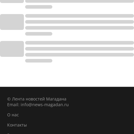
© Лента новостей Магадана
Email:
info@news-magadan.ru
О нас
Контакты