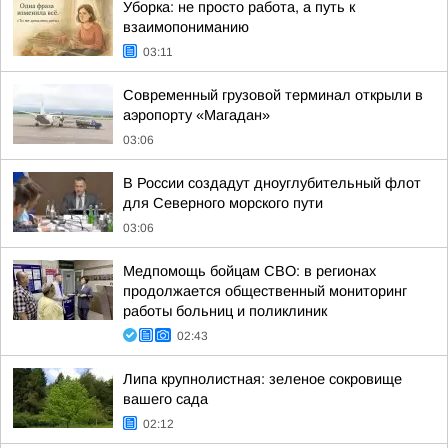
Уборка: не просто работа, а путь к
взаимопониманию
03:11
Современный грузовой терминал открыли в
аэропорту «Магадан»
03:06
В России создадут дноуглубительный флот
для Северного морского пути
03:06
Медпомощь бойцам СВО: в регионах
продолжается общественный мониторинг
работы больниц и поликлиник
02:43
Липа крупнолистная: зеленое сокровище
вашего сада
02:12