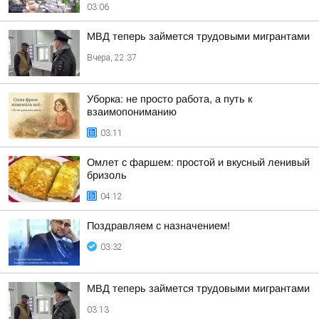
03:06
МВД теперь займется трудовыми мигрантами
Вчера, 22:37
Уборка: не просто работа, а путь к
взаимопониманию
03:11
Омлет с фаршем: простой и вкусный ленивый
бризоль
04:12
Поздравляем с назначением!
03:32
МВД теперь займется трудовыми мигрантами
03:13