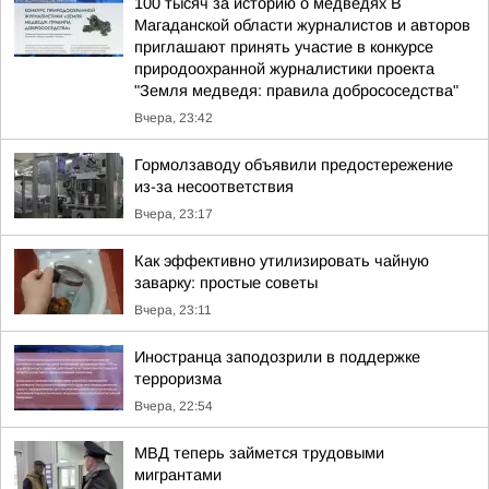
100 тысяч за историю о медведях В
Магаданской области журналистов и авторов
приглашают принять участие в конкурсе
природоохранной журналистики проекта
"Земля медведя: правила добрососедства"
Вчера, 23:42
Гормолзаводу объявили предостережение
из-за несоответствия
Вчера, 23:17
Как эффективно утилизировать чайную
заварку: простые советы
Вчера, 23:11
Иностранца заподозрили в поддержке
терроризма
Вчера, 22:54
МВД теперь займется трудовыми
мигрантами