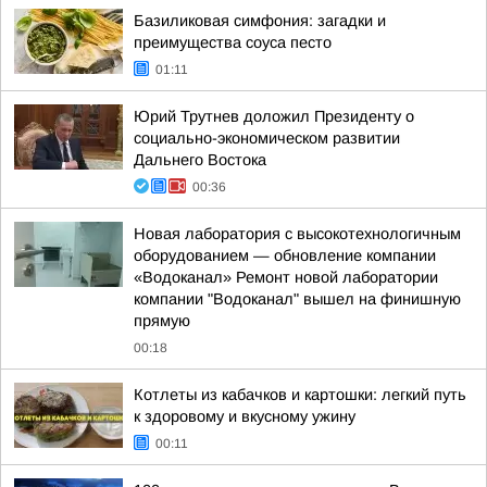
Базиликовая симфония: загадки и
преимущества соуса песто
01:11
Юрий Трутнев доложил Президенту о
социально-экономическом развитии
Дальнего Востока
00:36
Новая лаборатория с высокотехнологичным
оборудованием — обновление компании
«Водоканал» Ремонт новой лаборатории
компании "Водоканал" вышел на финишную
прямую
00:18
Котлеты из кабачков и картошки: легкий путь
к здоровому и вкусному ужину
00:11