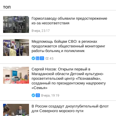
ТОП
Гормолзаводу объявили предостережение
из-за несоответствия
Вчера, 23:17
Медпомощь бойцам СВО: в регионах
продолжается общественный мониторинг
работы больниц и поликлиник
02:43
Сергей Носов: Открыли первый в
Магаданской области Детский культурно-
просветительский центр «Познавайка»,
созданный по президентскому нацпроекту
«Семья»
Вчера, 19:19
В России создадут дноуглубительный флот
для Северного морского пути