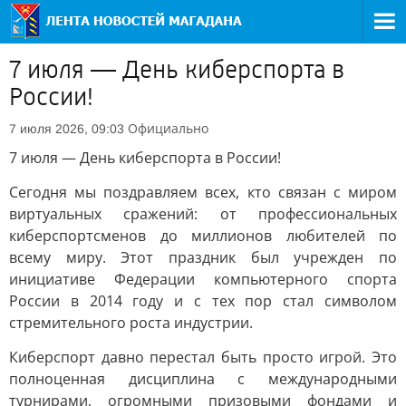
7 июля — День киберспорта в
России!
Официально
7 июля 2026, 09:03
7 июля — День киберспорта в России!
Сегодня мы поздравляем всех, кто связан с миром
виртуальных сражений: от профессиональных
киберспортсменов до миллионов любителей по
всему миру. Этот праздник был учрежден по
инициативе Федерации компьютерного спорта
России в 2014 году и с тех пор стал символом
стремительного роста индустрии.
Киберспорт давно перестал быть просто игрой. Это
полноценная дисциплина с международными
турнирами, огромными призовыми фондами и