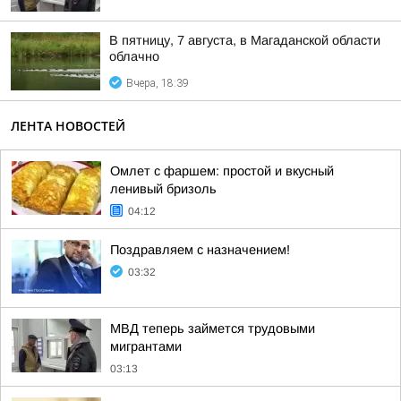
В пятницу, 7 августа, в Магаданской области
облачно
Вчера, 18:39
ЛЕНТА НОВОСТЕЙ
Омлет с фаршем: простой и вкусный
ленивый бризоль
04:12
Поздравляем с назначением!
03:32
МВД теперь займется трудовыми
мигрантами
03:13