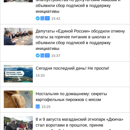
объявили сбор подписей в поддержку
инициативы
15:42
Депутаты «Единой России» обсудили отмену
платы за горячее питание в школах и
объявили сбор подписей в поддержку
инициативы
15:37
Сегодня последний день! Не проспи!
15:33
Ностальгия по домашнему: секреты
картофельных пирожков с мясом
15:25
8 и 9 августа магаданский этнопарк «Дюкча»
стал воротами в прошлое, приняв