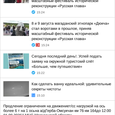
масштабный фестиваль исторической
реконструкции «Русская глава»
15:24
8 и 9 августа магаданский этнопарк «Дюкча»
стал воротами в прошлое, приняв
масштабный фестиваль исторической
реконструкции «Русская глава»
15:24
Сегодня последний день!. Успей подать
заявку на окружной туристский слёт
«Больше, чем путешествие»
15:22
Как сделать ванну идеальной: удивительные
секреты чистоты
15:10
Продление ограничения на движениет/сс нагрузкой на ось
более 6 т на 1 осьна а/дГерба-Омсукчан км 76-км 164до 12:00