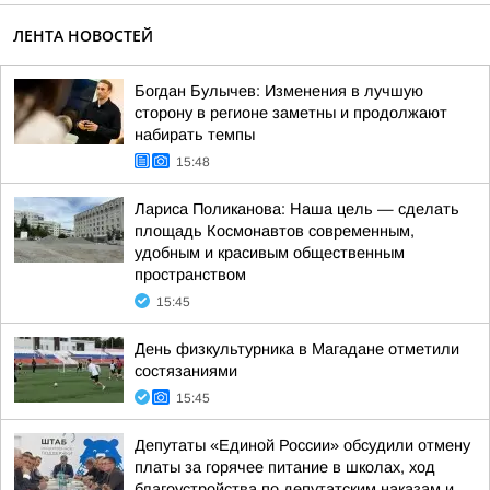
ЛЕНТА НОВОСТЕЙ
Богдан Булычев: Изменения в лучшую
сторону в регионе заметны и продолжают
набирать темпы
15:48
Лариса Поликанова: Наша цель — сделать
площадь Космонавтов современным,
удобным и красивым общественным
пространством
15:45
День физкультурника в Магадане отметили
состязаниями
15:45
Депутаты «Единой России» обсудили отмену
платы за горячее питание в школах, ход
благоустройства по депутатским наказам и