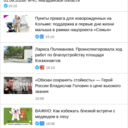
01.09.2026//
МЧС Магаданской области
15:10
Пункты проката для новорожденных на
Колыме: поддержка в первые дни жизни
малыша в рамках нацпроекта «Семья»
15:10
Лариса Поликанова: Проинспектировала ход
работ по благоустройству площади
Космонавтов
15:10
«Обязан сохранять стойкость» — Герой
России Владислав Головин о цене высокого
звания
15:06
ВАЖНО: Как избежать близкой встречи с
медведем в лесу
15:06