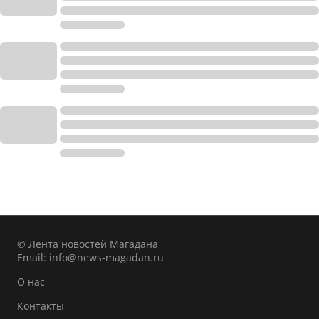
© Лента новостей Магадана
Email:
info@news-magadan.ru
О нас
Контакты