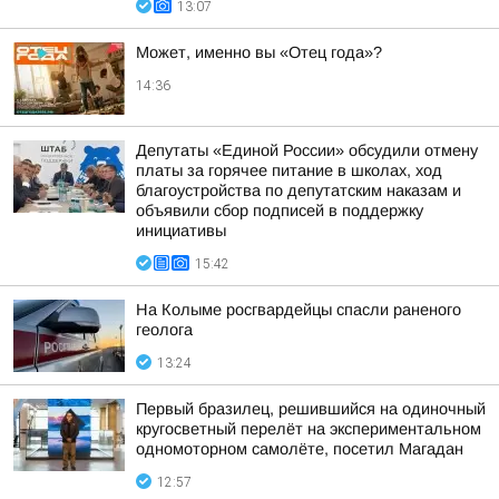
13:07
Может, именно вы «Отец года»?
14:36
Депутаты «Единой России» обсудили отмену
платы за горячее питание в школах, ход
благоустройства по депутатским наказам и
объявили сбор подписей в поддержку
инициативы
15:42
На Колыме росгвардейцы спасли раненого
геолога
13:24
Первый бразилец, решившийся на одиночный
кругосветный перелёт на экспериментальном
одномоторном самолёте, посетил Магадан
12:57