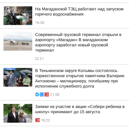
На Магаданской ТЭЦ работают над запуском
горячего водоснабжения
16:30
Современный грузовой терминал открыли в
аэропорту «Магадан» В магаданском
аэропорту заработал новый грузовой
терминал
22:21
В Тенькинском округе Колымы состоялось
торжественное открытие памятника Валерию
Антоненко – милиционеру, погибшему при
исполнении служебного долга
21:00
Заявки на участие в акции «Собери ребенка в
школу» принимают до 15 августа
18:22