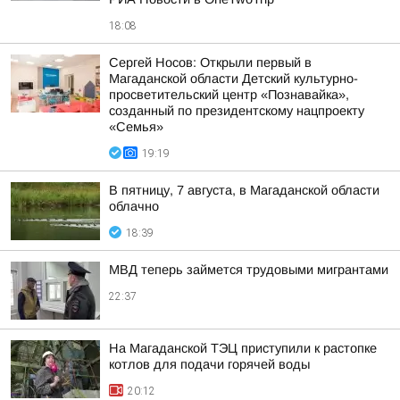
18:08
Сергей Носов: Открыли первый в
Магаданской области Детский культурно-
просветительский центр «Познавайка»,
созданный по президентскому нацпроекту
«Семья»
19:19
В пятницу, 7 августа, в Магаданской области
облачно
18:39
МВД теперь займется трудовыми мигрантами
22:37
На Магаданской ТЭЦ приступили к растопке
котлов для подачи горячей воды
20:12