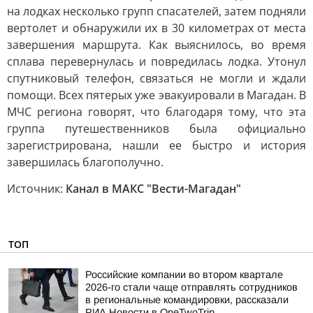
на лодках несколько групп спасателей, затем подняли
вертолет и обнаружили их в 30 километрах от места
завершения маршрута. Как выяснилось, во время
сплава перевернулась и повредилась лодка. Утонул
спутниковый телефон, связаться не могли и ждали
помощи. Всех пятерых уже эвакуировали в Магадан. В
МЧС региона говорят, что благодаря тому, что эта
группа путешественников была официально
зарегистрирована, нашли ее быстро и история
завершилась благополучно.
Источник:
Канал в МАКС "Вести-Магадан"
ТОП
Российские компании во втором квартале
2026-го стали чаще отправлять сотрудников
в региональные командировки, рассказали
РИА Новости в OneTwoTrip