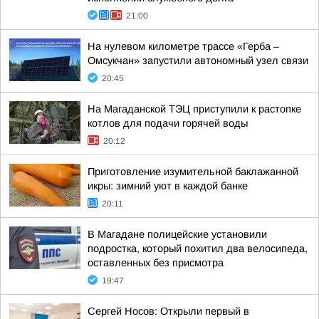
21:00
На нулевом километре трассе «Герба –
Омсукчан» запустили автономный узел связи
20:45
На Магаданской ТЭЦ приступили к растопке
котлов для подачи горячей воды
20:12
Приготовление изумительной баклажанной
икры: зимний уют в каждой банке
20:11
В Магадане полицейские установили
подростка, который похитил два велосипеда,
оставленных без присмотра
19:47
Сергей Носов: Открыли первый в