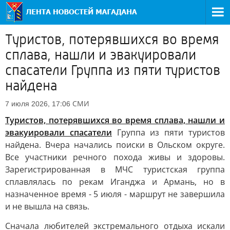
Туристов, потерявшихся во время
сплава, нашли и эвакуировали
спасатели Группа из пяти туристов
найдена
СМИ
7 июля 2026, 17:06
Туристов, потерявшихся во время сплава, нашли и
эвакуировали спасатели
Группа из пяти туристов
найдена. Вчера начались поиски в Ольском округе.
Все участники речного похода живы и здоровы.
Зарегистрированная в МЧС туристская группа
сплавлялась по рекам Иганджа и Армань, но в
назначенное время - 5 июля - маршрут не завершила
и не вышла на связь.
Сначала любителей экстремального отдыха искали