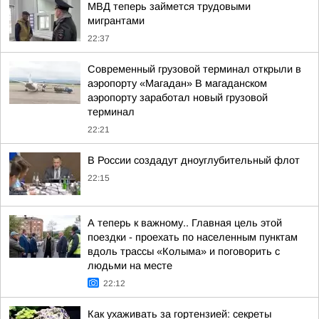
МВД теперь займется трудовыми
мигрантами
22:37
Современный грузовой терминал открыли в
аэропорту «Магадан» В магаданском
аэропорту заработал новый грузовой
терминал
22:21
В России создадут дноуглубительный флот
22:15
А теперь к важному.. Главная цель этой
поездки - проехать по населенным пунктам
вдоль трассы «Колыма» и поговорить с
людьми на месте
22:12
Как ухаживать за гортензией: секреты