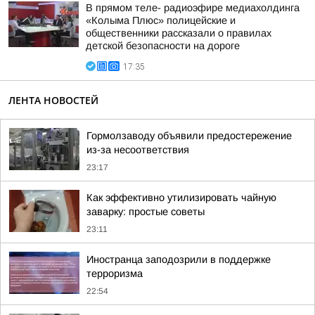
В прямом теле- радиоэфире медиахолдинга
«Колыма Плюс» полицейские и
общественники рассказали о правилах
детской безопасности на дороге
17:35
ЛЕНТА НОВОСТЕЙ
Гормолзаводу объявили предостережение
из-за несоответствия
23:17
Как эффективно утилизировать чайную
заварку: простые советы
23:11
Иностранца заподозрили в поддержке
терроризма
22:54