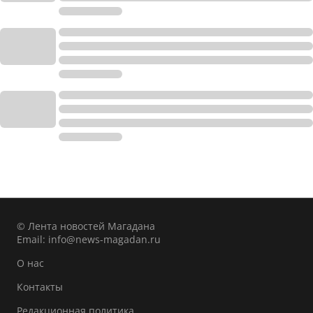
© Лента новостей Магадана
Email:
info@news-magadan.ru
О нас
Контакты
Редакционная политика