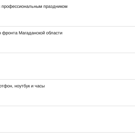
 с профессиональным праздником
о фронта Магаданской области
ртфон, ноутбук и часы