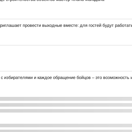
иглашает провести выходные вместе: для гостей будут работать 
 с избирателями и каждое обращение бойцов – это возможность