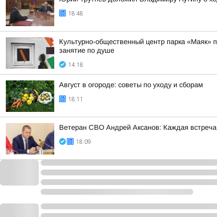
18:48
Культурно-общественный центр парка «Маяк» пр
занятие по душе
14:18
Август в огороде: советы по уходу и сборам
18:11
Ветеран СВО Андрей Аксанов: Каждая встреча
18:09