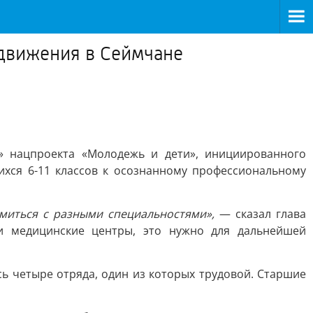
движения в Сеймчане
» нацпроекта «Молодежь и дети», инициированного
хся 6-11 классов к осознанному профессиональному
комиться с разными специальностями»,
— сказал глава
и медицинские центры, это нужно для дальнейшей
сь четыре отряда, один из которых трудовой. Старшие