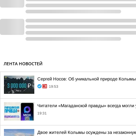
ЛЕНТА НОВОСТЕЙ
Сергей Носов: Об уникальной природе Колымы 
19:53
Читатели «Магаданской правды» всегда могли у
19:31
Двое жителей Колымы осуждены за незаконную 