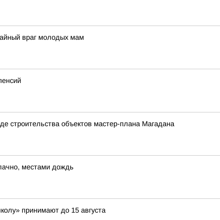
тайный враг молодых мам
пенсий
де строительства объектов мастер-плана Магадана
блачно, местами дождь
школу» принимают до 15 августа