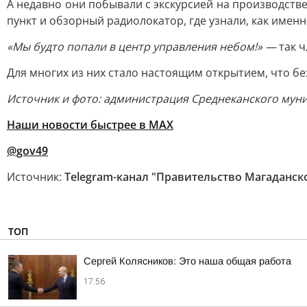
А недавно они побывали с экскурсией на производств
пункт и обзорный радиолокатор, где узнали, как име
«Мы будто попали в центр управления небом!» —
так ч
Для многих из них стало настоящим открытием, что бе
Источник и фото: администрация Среднеканского мун
Наши новости быстрее в MAX
@gov49
Источник:
Telegram-канал "Правительство Магаданск
ТОП
Сергей Колясников: Это наша общая работа
17:56