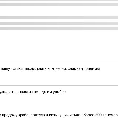
пишут стихи, песни, книги и, конечно, снимают фильмы
знавать новости там, где им удобно
продажу краба, палтуса и икры, у них изъяли более 500 кг нем