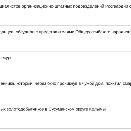
ециалистов организационно-штатных подразделений Росгвардии
данцев, обсудили с представителями Общероссийского народног
ресурс
ника, который, через окно проникнув в чужой дом, похитил сма
ных золотодобытчиков в Сусуманском округе Колымы