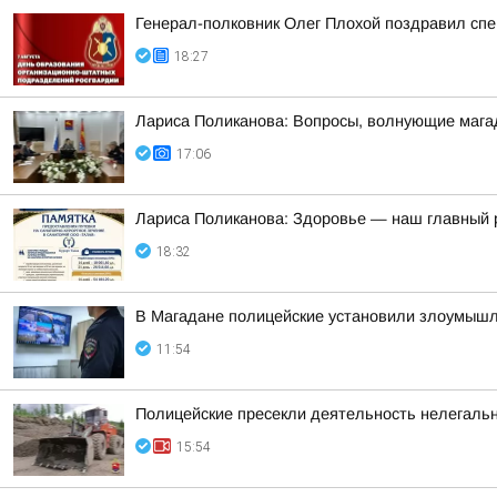
Генерал-полковник Олег Плохой поздравил сп
18:27
Лариса Поликанова: Вопросы, волнующие мага
17:06
Лариса Поликанова: Здоровье — наш главный 
18:32
В Магадане полицейские установили злоумышлен
11:54
Полицейские пресекли деятельность нелегаль
15:54