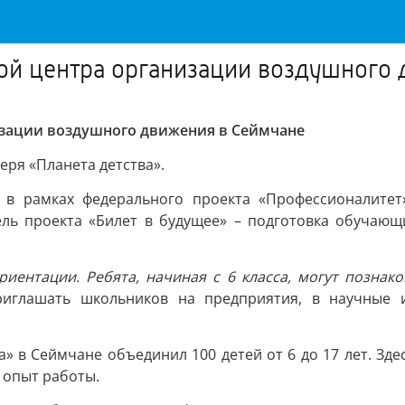
ой центра организации воздушного 
изации воздушного движения в Сеймчане
еря «Планета детства».
 в рамках федерального проекта «Профессионалитет
ль проекта «Билет в будущее» – подготовка обучающи
риентации. Ребята, начиная с 6 класса, могут позна
приглашать школьников на предприятия, в научные 
а» в Сеймчане объединил 100 детей от 6 до 17 лет. Зде
 опыт работы.