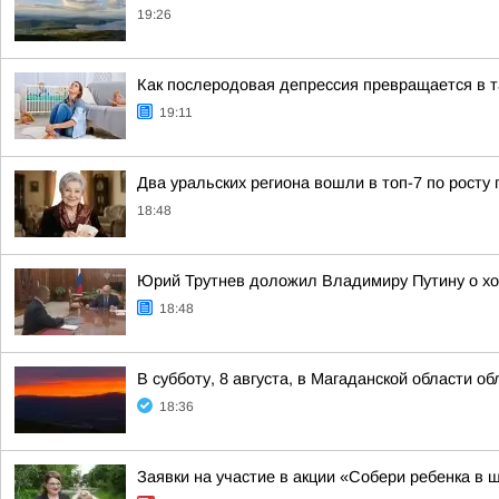
19:26
Как послеродовая депрессия превращается в 
19:11
Два уральских региона вошли в топ-7 по росту 
18:48
Юрий Трутнев доложил Владимиру Путину о хо
18:48
В субботу, 8 августа, в Магаданской области о
18:36
Заявки на участие в акции «Собери ребенка в 