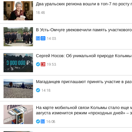
Два уральских региона вошли в топ-7 по росту 
18:48
В Усть-Омчуге увековечили память участковог
14:03
Сергей Носов: Об уникальной природе Колымы п
19:53
Магаданцев приглашают принять участие в раз
14:18
На карте мобильной связи Колымы стало еще м
августа изменится режим «проходных дней» – эт
16:08