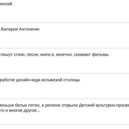
пенсий
о Валерия Антоненко
ишут стихи, песни, книги и, конечно, снимают фильмы
работке дизайн-кода колымской столицы
еньше белых пятен, в регионе открыли Детский культурно-просв
о и многое другое...