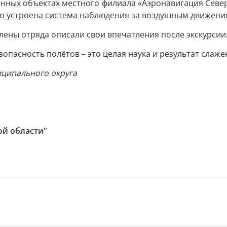
енных объектах местного филиала «Аэронавигация Севе
нно устроена система наблюдения за воздушным движени
лены отряда описали свои впечатления после экскурсии
зопасность полётов – это целая наука и результат слаж
иципального округа
ой области"