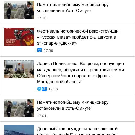
Памятник погибшему милиционеру
установили в Усть-Омчуге
17:10
Фестиваль исторической реконструкции
«Русская глава» пройдет 8-9 августа в
этнопарке «Дюкча»
17:06
Лариса Поликанова: Вопросы, волнующие
магаданцев, обсудили с представителями
Общероссийского народного фронта
Магаданской области
17:06
Памятник погибшему милиционеру
установили в Усть-Омчуге
17:01
Двое рыбаков осуждены за незаконный
оборот более 500 кг морепродукции без