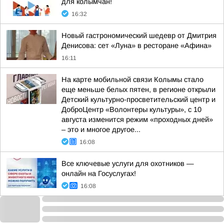
для колымчан!
16:32
Новый гастрономический шедевр от Дмитрия
Денисова: сет «Луна» в ресторане «Афина»
16:11
На карте мобильной связи Колымы стало
еще меньше белых пятен, в регионе открыли
Детский культурно-просветительский центр и
ДоброЦентр «Волонтеры культуры», с 10
августа изменится режим «проходных дней»
– это и многое другое...
16:08
Все ключевые услуги для охотников —
онлайн на Госуслугах!
16:08