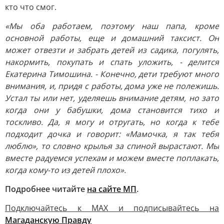
кто что смог.
«Мы оба работаем, поэтому наш папа, кроме
основной работы, еще и домашний таксист. Он
может отвезти и забрать детей из садика, погулять,
накормить, покупать и спать уложить, - делится
Екатерина Тимошина. - Конечно, дети требуют много
внимания, и, придя с работы, дома уже не полежишь.
Устал ты или нет, уделяешь внимание детям, но зато
когда они у бабушки, дома становится тихо и
тоскливо. Да, я могу и отругать, но когда к тебе
подходит дочка и говорит: «Мамочка, я так тебя
люблю», то словно крылья за спиной вырастают. Мы
вместе радуемся успехам и можем вместе поплакать,
когда кому-то из детей плохо».
Подробнее читайте
на сайте МП
.
Подключайтесь к MAX и подписывайтесь на
Магаданскую Правду