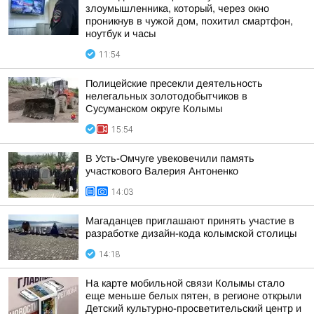
злоумышленника, который, через окно
проникнув в чужой дом, похитил смартфон,
ноутбук и часы
11:54
Полицейские пресекли деятельность
нелегальных золотодобытчиков в
Сусуманском округе Колымы
15:54
В Усть-Омчуге увековечили память
участкового Валерия Антоненко
14:03
Магаданцев приглашают принять участие в
разработке дизайн-кода колымской столицы
14:18
На карте мобильной связи Колымы стало
еще меньше белых пятен, в регионе открыли
Детский культурно-просветительский центр и