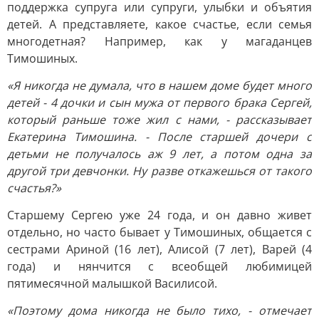
поддержка супруга или супруги, улыбки и объятия
детей. А представляете, какое счастье, если семья
многодетная? Например, как у магаданцев
Тимошиных.
«Я никогда не думала, что в нашем доме будет много
детей - 4 дочки и сын мужа от первого брака Сергей,
который раньше тоже жил с нами, - рассказывает
Екатерина Тимошина. - После старшей дочери с
детьми не получалось аж 9 лет, а потом одна за
другой три девчонки. Ну разве откажешься от такого
счастья?»
Старшему Сергею уже 24 года, и он давно живет
отдельно, но часто бывает у Тимошиных, общается с
сестрами Ариной (16 лет), Алисой (7 лет), Варей (4
года) и нянчится с всеобщей любимицей
пятимесячной малышкой Василисой.
«Поэтому дома никогда не было тихо, - отмечает