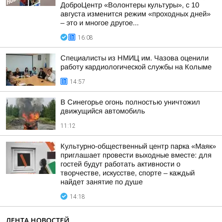
ДоброЦентр «Волонтеры культуры», с 10
августа изменится режим «проходных дней»
– это и многое другое...
16:08
Специалисты из НМИЦ им. Чазова оценили
работу кардиологической службы на Колыме
14:57
В Синегорье огонь полностью уничтожил
движущийся автомобиль
11:12
Культурно-общественный центр парка «Маяк»
приглашает провести выходные вместе: для
гостей будут работать активности о
творчестве, искусстве, спорте – каждый
найдет занятие по душе
14:18
ЛЕНТА НОВОСТЕЙ