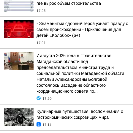
где вырос объем строительства
17:26
- Знаменитый сдобный герой узнает правду о
своем происхождении - Приключения для
детей «Колобок» (6+)
17:21
7 августа 2026 года в Правительстве
Магаданской области под
председательством министра труда и
социальной политики Магаданской области
Натальи Александровны Болговой
состоялось Заседание областного
координационного совета по...
17:20
Кулинарные путешествия: воспоминания о
гастрономических сокровищах мира
17:11