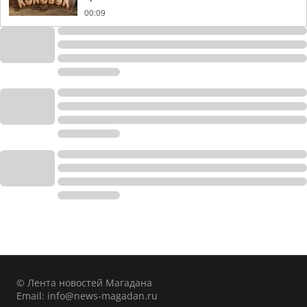
00:09
© Лента новостей Магадана
Email:
info@news-magadan.ru