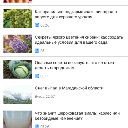
Как правильно подкармливать виноград в
августе для хорошего урожая
06:26
Секреты яркого цветения сирени: как создать
идеальные условия для вашего сада
05:11
Опасные советы по капусте: что не стоит
делать огородникам
06:11
Снег выпал в Магаданской области
Вчера, 22:57
Что значит шероховатая эмаль: кариес или
безобидные изменения?
05:26