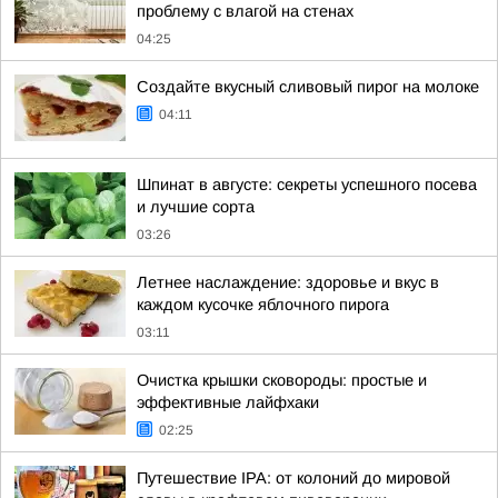
проблему с влагой на стенах
04:25
Создайте вкусный сливовый пирог на молоке
04:11
Шпинат в августе: секреты успешного посева
и лучшие сорта
03:26
Летнее наслаждение: здоровье и вкус в
каждом кусочке яблочного пирога
03:11
Очистка крышки сковороды: простые и
эффективные лайфхаки
02:25
Путешествие IPA: от колоний до мировой