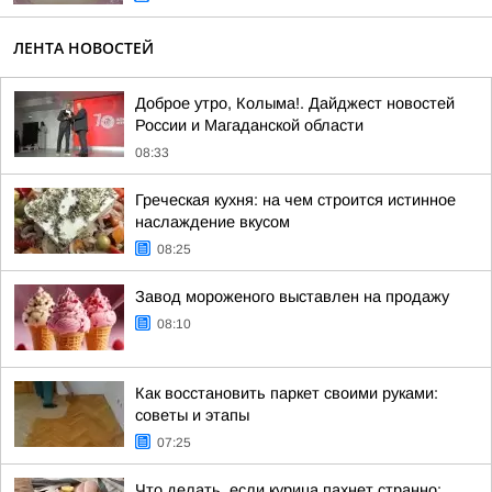
ЛЕНТА НОВОСТЕЙ
Доброе утро, Колыма!. Дайджест новостей
России и Магаданской области
08:33
Греческая кухня: на чем строится истинное
наслаждение вкусом
08:25
Завод мороженого выставлен на продажу
08:10
Как восстановить паркет своими руками:
советы и этапы
07:25
Что делать, если курица пахнет странно: