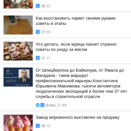
08:25
Как восстановить паркет своими руками:
советы и этапы
07:25
Что делать, если курица пахнет странно:
советы по уходу за мясом
07:11
От Шпицбергена до Байконура, от Ямала до
Магадана - таков маршрут
профессиональной карьеры Константина
Юрьевича Максимова: тысячи километров
геодезических экспедиций и более чем 37 лет
службы в строительной отрасли
Вчера, 21:46
Завод мороженого выставлен на продажу
08:10