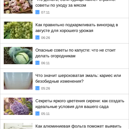
советы по уходу за мясом
07:11
Как правильно подкармливать виноград в
августе для хорошего урожая
06:26
Опасные советы по капусте: что не стоит
делать огородникам
06:11
Что значит шероховатая эмаль: кариес или
безобидные изменения?
05:26
Секреты яркого цветения сирени: как создать
идеальные условия для вашего сада
05:11
Как алюминиевая фольга поможет выявить