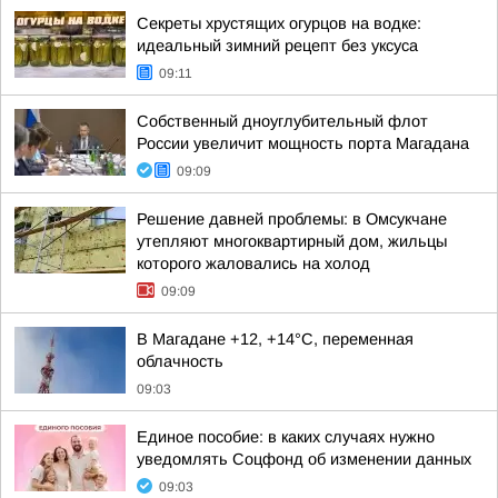
Секреты хрустящих огурцов на водке:
идеальный зимний рецепт без уксуса
09:11
Собственный дноуглубительный флот
России увеличит мощность порта Магадана
09:09
Решение давней проблемы: в Омсукчане
утепляют многоквартирный дом, жильцы
которого жаловались на холод
09:09
В Магадане +12, +14°C, переменная
облачность
09:03
Единое пособие: в каких случаях нужно
уведомлять Соцфонд об изменении данных
09:03