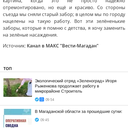
картина, когда это не просто надежно
отремонтировано, но ещё и красиво. Со стороны
съезда мы сняли старый забор; в целом мы по городу
нацелены на такую работу. Вот эти зелёненькие
заборы, которые я помню с детства, я хочу заменить
на зелёные насаждения.
Источник:
Канал в МАКС "Вести-Магадан"
ТОП
Экологический отряд «Зеленоград» Игоря
Рыженкова продолжает работу в
микрорайоне Строитель
09:54
В Магаданской области за прошедшие сутки:
09:45