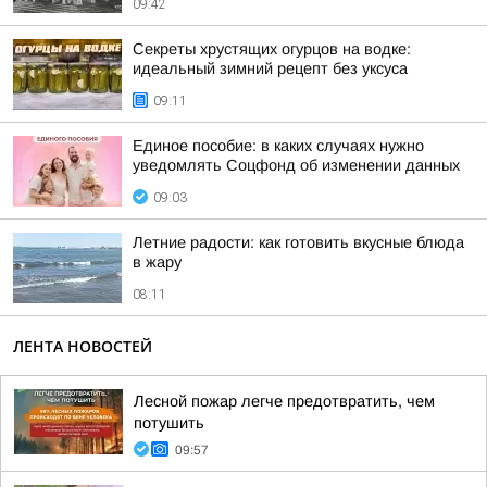
09:42
Секреты хрустящих огурцов на водке:
идеальный зимний рецепт без уксуса
09:11
Единое пособие: в каких случаях нужно
уведомлять Соцфонд об изменении данных
09:03
Летние радости: как готовить вкусные блюда
в жару
08:11
ЛЕНТА НОВОСТЕЙ
Лесной пожар легче предотвратить, чем
потушить
09:57