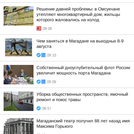
Решение давней проблемы: в Омсукчане
утепляют многоквартирный дом, жильцы
которого жаловались на холод
09:09
Чем заняться в Магадане на выходных 8-9
августа
09:33
Собственный дноуглубительный флот России
увеличит мощность порта Магадана
09:09
Уборка общественных пространств, ямочный
ремонт и покос травы
09:51
Магаданский театр получил 88 лет назад имя
Максима Горького