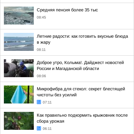
Средняя пенсия более 35 тыс
08:45
Летние радости: как готовить вкусные блюда
в жару
08:11
Доброе утро, Колыма!. Дайджест новостей
России и Магаданской области
08:06
Микрофибра для стекол: секрет блестящей
чистоты без усилий
07:11
Как правильно подкормить крыжовник после
сбора урожая
06:11