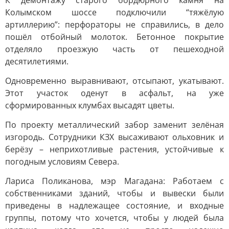
К демонтажу старого бордюрного камня на
Колымском шоссе подключили “тяжёлую
артиллерию”: перфораторы не справились, в дело
пошёл отбойный молоток. Бетонное покрытие
отделяло проезжую часть от пешеходной
десятилетиями.
Одновременно выравнивают, отсыпают, укатывают.
Этот участок оденут в асфальт, на уже
сформированных клумбах высадят цветы.
По проекту металлический забор заменит зелёная
изгородь. Сотрудники КЗХ высаживают ольховник и
берёзу – неприхотливые растения, устойчивые к
погодным условиям Севера.
Лариса Поликанова, мэр Магадана: Работаем с
собственниками зданий, чтобы и вывески были
приведены в надлежащее состояние, и входные
группы, потому что хочется, чтобы у людей была