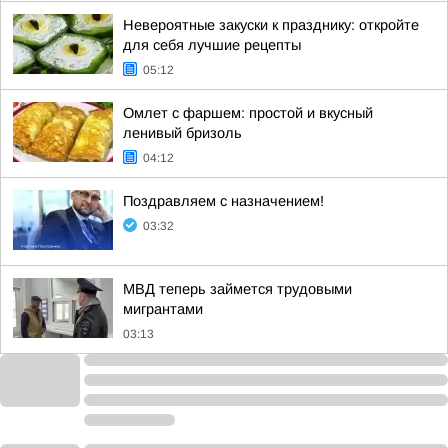
Невероятные закуски к празднику: откройте
для себя лучшие рецепты
05:12
Омлет с фаршем: простой и вкусный
ленивый бризоль
04:12
Поздравляем с назначением!
03:32
МВД теперь займется трудовыми
мигрантами
03:13