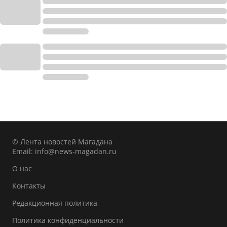
© Лента новостей Магадана
Email:
info@news-magadan.ru
О нас
Контакты
Редакционная политика
Политика конфиденциальности